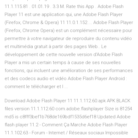
11.1.115.81 . 01.01.19 . 3.3 M. Rate this App . Adobe Flash
Player 11 est une application qui, une Adobe Flash Player
(Firefox, Chrome & Opera) 11 11.0.1.152 ... Adobe Flash Player
(Firefox, Chrome Opera) est un complément nécessaire pour
permettre à votre navigateur de reproduire du contenu vidéo
et multimédia gratuit à partir des pages Web.. Le
développement de cette nouvelle version d'Adobe Flash
Player a mis un certain temps à cause de ses nouvelles
fonctions, qui incluent une amélioration de ses performances
et des codecs audio et vidéo Adobe Flash Player Android :
comment le télécharger et l ...
Download Adobe Flash Player 11 11.1.112.60.apk APK BLACK
files version 11.1.112.60 com.adobe.flashplayer Size is 81254
md5 is c8fff3bef1b768de169bdf1535d6ef18 Updated Adobe
flash player 11.2 - Comment Ça Marche Adobe Flash Player
11.1.102.63 - Forum - Internet / Réseaux sociaux Impossible