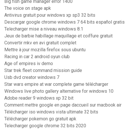
Big fish game manager error 1400
The voice on stage apk
Antivirus gratuit pour windows xp sp3 32 bits
Descargar google chrome windows 7 64 bits español gratis
Telecharger mise a niveau windows 8.1
Jeux de barbie habillage maquillage et coiffure gratuit
Convertir mkv en avi gratuit complet
Mettre à jour mozilla firefox sous ubuntu
Racing in car 2 android oyun club
Age of empires iv demo
Star trek fleet command mission guide
Usb dvd creator windows 7
Star wars empire at war complete game télécharger
Windows live photo gallery alternative for windows 10
Adobe reader 9 windows xp 32 bit
Comment mettre google en page daccueil sur macbook air
Télécharger iso windows vista ultimate 32 bits
Télécharger pokemon go gratuit apk
Telecharger google chrome 32 bits 2020