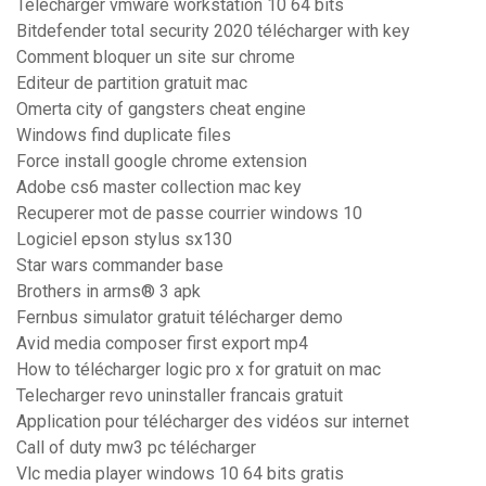
Télécharger vmware workstation 10 64 bits
Bitdefender total security 2020 télécharger with key
Comment bloquer un site sur chrome
Editeur de partition gratuit mac
Omerta city of gangsters cheat engine
Windows find duplicate files
Force install google chrome extension
Adobe cs6 master collection mac key
Recuperer mot de passe courrier windows 10
Logiciel epson stylus sx130
Star wars commander base
Brothers in arms® 3 apk
Fernbus simulator gratuit télécharger demo
Avid media composer first export mp4
How to télécharger logic pro x for gratuit on mac
Telecharger revo uninstaller francais gratuit
Application pour télécharger des vidéos sur internet
Call of duty mw3 pc télécharger
Vlc media player windows 10 64 bits gratis