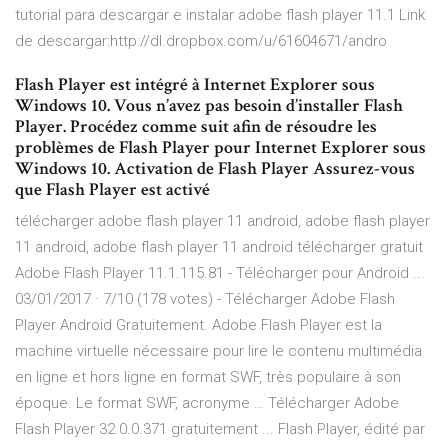
tutorial para descargar e instalar adobe flash player 11.1 Link
de descargar:http://dl.dropbox.com/u/61604671/andro
Flash Player est intégré à Internet Explorer sous
Windows 10. Vous n’avez pas besoin d’installer Flash
Player. Procédez comme suit afin de résoudre les
problèmes de Flash Player pour Internet Explorer sous
Windows 10. Activation de Flash Player Assurez-vous
que Flash Player est activé
télécharger adobe flash player 11 android, adobe flash player
11 android, adobe flash player 11 android télécharger gratuit
Adobe Flash Player 11.1.115.81 - Télécharger pour Android ...
03/01/2017 · 7/10 (178 votes) - Télécharger Adobe Flash
Player Android Gratuitement. Adobe Flash Player est la
machine virtuelle nécessaire pour lire le contenu multimédia
en ligne et hors ligne en format SWF, très populaire à son
époque. Le format SWF, acronyme … Télécharger Adobe
Flash Player 32.0.0.371 gratuitement ... Flash Player, édité par