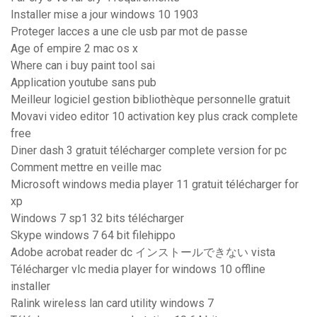
Installer mise a jour windows 10 1903
Proteger lacces a une cle usb par mot de passe
Age of empire 2 mac os x
Where can i buy paint tool sai
Application youtube sans pub
Meilleur logiciel gestion bibliothèque personnelle gratuit
Movavi video editor 10 activation key plus crack complete
free
Diner dash 3 gratuit télécharger complete version for pc
Comment mettre en veille mac
Microsoft windows media player 11 gratuit télécharger for
xp
Windows 7 sp1 32 bits télécharger
Skype windows 7 64 bit filehippo
Adobe acrobat reader dc インストールできない vista
Télécharger vlc media player for windows 10 offline
installer
Ralink wireless lan card utility windows 7