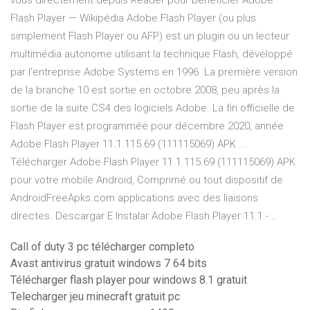
vous directement depuis Reader pour bénéficier Adobe
Flash Player — Wikipédia Adobe Flash Player (ou plus
simplement Flash Player ou AFP) est un plugin ou un lecteur
multimédia autonome utilisant la technique Flash, développé
par l'entreprise Adobe Systems en 1996. La première version
de la branche 10 est sortie en octobre 2008, peu après la
sortie de la suite CS4 des logiciels Adobe. La fin officielle de
Flash Player est programmée pour décembre 2020, année
Adobe Flash Player 11.1.115.69 (111115069) APK ...
Télécharger Adobe Flash Player 11.1.115.69 (111115069) APK
pour votre mobile Android, Comprimé ou tout dispositif de
AndroidFreeApks.com applications avec des liaisons
directes. Descargar E Instalar Adobe Flash Player 11.1 - …
Call of duty 3 pc télécharger completo
Avast antivirus gratuit windows 7 64 bits
Télécharger flash player pour windows 8.1 gratuit
Telecharger jeu minecraft gratuit pc