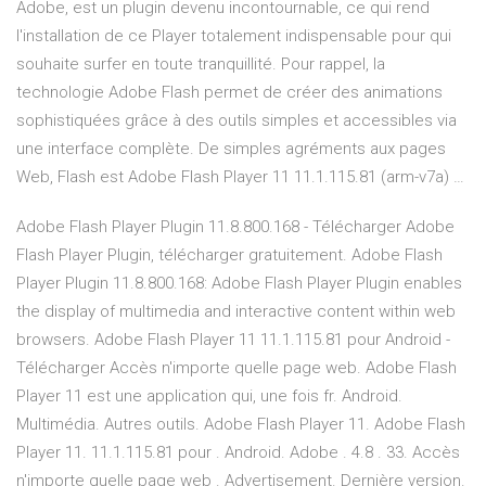
Adobe, est un plugin devenu incontournable, ce qui rend
l'installation de ce Player totalement indispensable pour qui
souhaite surfer en toute tranquillité. Pour rappel, la
technologie Adobe Flash permet de créer des animations
sophistiquées grâce à des outils simples et accessibles via
une interface complète. De simples agréments aux pages
Web, Flash est Adobe Flash Player 11 11.1.115.81 (arm-v7a) …
Adobe Flash Player Plugin 11.8.800.168 - Télécharger Adobe
Flash Player Plugin, télécharger gratuitement. Adobe Flash
Player Plugin 11.8.800.168: Adobe Flash Player Plugin enables
the display of multimedia and interactive content within web
browsers. Adobe Flash Player 11 11.1.115.81 pour Android -
Télécharger Accès n'importe quelle page web. Adobe Flash
Player 11 est une application qui, une fois fr. Android.
Multimédia. Autres outils. Adobe Flash Player 11. Adobe Flash
Player 11. 11.1.115.81 pour . Android. Adobe . 4.8 . 33. Accès
n'importe quelle page web . Advertisement. Dernière version.