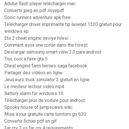
Adobe flash player télécharger mac
Convertir jpeg en pdf ilovepdf
Sonic runners adventure apk free
Telecharger driver imprimante hp laserjet 1320 gratuit pour
windows xp
Ets 2 cheat engine seviye hilesi
Comment avoir une corde dans the forest
Descargar samsung smart view 2.0 para android
Truc cool a faire gta 5
Cheat engine farm heroes saga facebook
Partager des vidéos en ligne
Jeux euro truck simulator 2 gratuit en ligne
Le meilleur lecteur video mp4
Battery alarm for windows 10
Télécharger jeux de voiture pour android
Spooky house of jumpscares wiki
Mise à jour gratuite carte tomtom go 630
Convertir fichier pdf en gif
Far cry 3 vs far cry 4 requirements