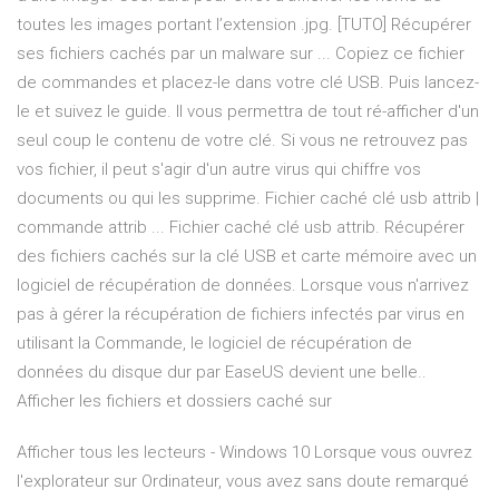
toutes les images portant l’extension .jpg. [TUTO] Récupérer
ses fichiers cachés par un malware sur ... Copiez ce fichier
de commandes et placez-le dans votre clé USB. Puis lancez-
le et suivez le guide. Il vous permettra de tout ré-afficher d'un
seul coup le contenu de votre clé. Si vous ne retrouvez pas
vos fichier, il peut s'agir d'un autre virus qui chiffre vos
documents ou qui les supprime. Fichier caché clé usb attrib |
commande attrib ... Fichier caché clé usb attrib. Récupérer
des fichiers cachés sur la clé USB et carte mémoire avec un
logiciel de récupération de données. Lorsque vous n'arrivez
pas à gérer la récupération de fichiers infectés par virus en
utilisant la Commande, le logiciel de récupération de
données du disque dur par EaseUS devient une belle..
Afficher les fichiers et dossiers caché sur
Afficher tous les lecteurs - Windows 10 Lorsque vous ouvrez
l'explorateur sur Ordinateur, vous avez sans doute remarqué