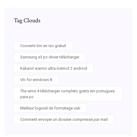
Tag Clouds
Convertir bin en iso gratuit
Samsung s3 pc driver télécharger
Kakarot warrior ultra instinct 2 android
Vlc for windows 8
The sims 4 télécharger completo gratis em portugues
para pc
Meilleur logiciel de formatage usb
Comment envoyer un dossier compressé par mail