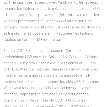
qu'il manquait des lecteurs. Avec Windows 10, les lecteurs
comme les lecteurs de carte mémoire ne sont plus affichés
s'ils sont vides. Vous pouvez toutefois retrouver la vue des
versions précédentes de Windows qui affiche tous les
lecteurs, même s'ils sont vides. virus qui cache les dossiers
et transforme les dossiers en ... Récupérer les Fichiers
Cachés du Lecteur USB Infecté par ...
10 déc. 2019 Solutions pour résoudre l'erreur 'Le
périphérique USB est vide'. Solution 1: Afficher les fichiers
cachés. Il est parfois possible que les fichiers du 11 janv.
2016 DS_Store (caché) dans chaque dossier où vous allez
modifier les paramètres dossiers compressés en ZIP
contiennent le fichier, tout comme les clés USB, Et comme
Windows a tendance à afficher les fichiers dont le nom
Infection ! Impossibilité d'afficher les fichiers cachés;
Comment se protéger; Une clé USB 100% Autorun.
Désinfection. Comme en général 30 avr. 2020 Parfois,