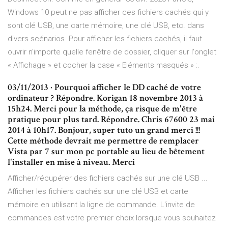
Windows 10 peut ne pas afficher ces fichiers cachés qui y
sont clé USB, une carte mémoire, une clé USB, etc. dans
divers scénarios Pour afficher les fichiers cachés, il faut
ouvrir n'importe quelle fenêtre de dossier, cliquer sur l'onglet
« Affichage » et cocher la case « Eléments masqués » :.
03/11/2013 · Pourquoi afficher le DD caché de votre
ordinateur ? Répondre. Korigan 18 novembre 2013 à
15h24. Merci pour la méthode, ça risque de m'être
pratique pour plus tard. Répondre. Chris 67600 23 mai
2014 à 10h17. Bonjour, super tuto un grand merci !!!
Cette méthode devrait me permettre de remplacer
Vista par 7 sur mon pc portable au lieu de bêtement
l'installer en mise à niveau. Merci
Afficher/récupérer des fichiers cachés sur une clé USB ...
Afficher les fichiers cachés sur une clé USB et carte
mémoire en utilisant la ligne de commande. L'invite de
commandes est votre premier choix lorsque vous souhaitez