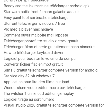
Dd wrt v24 sp1 télécharger
Bendy and the ink machine télécharger android apk
Star wars battlefront 2 maps galactic assault
Easy paint tool sai brushes télécharger
Utorrent télécharger windows 7 free
Vlc media player mac mojave
Comment ouvrir ma boite mail laposte
Télécharger photofiltre studio x crack gratuit
Télécharger films et serie gratuitement sans sinscrire
How to télécharger keyboard driver
Logiciel pour booster le volume de son pc
Convertir fichier flac en mp3 gratuit
Sims 3 gratuit télécharger complete version for android
Gta vice city 32 bit windows 7
Application pour lire des films sur ipad
Wondershare video editor mac crack télécharger
The witcher 1 enhanced edition gameplay
Logiciel tirage au sort numero
Visual studio 2020 gratuit télécharger complete version for