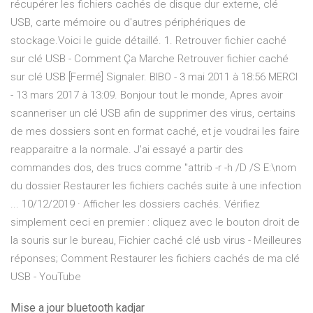
récupérer les fichiers cachés de disque dur externe, clé
USB, carte mémoire ou d'autres périphériques de
stockage.Voici le guide détaillé. 1. Retrouver fichier caché
sur clé USB - Comment Ça Marche Retrouver fichier caché
sur clé USB [Fermé] Signaler. BIBO - 3 mai 2011 à 18:56 MERCI
- 13 mars 2017 à 13:09. Bonjour tout le monde, Apres avoir
scanneriser un clé USB afin de supprimer des virus, certains
de mes dossiers sont en format caché, et je voudrai les faire
reapparaitre a la normale. J'ai essayé a partir des
commandes dos, des trucs comme "attrib -r -h /D /S E:\nom
du dossier Restaurer les fichiers cachés suite à une infection
... 10/12/2019 · Afficher les dossiers cachés. Vérifiez
simplement ceci en premier : cliquez avec le bouton droit de
la souris sur le bureau, Fichier caché clé usb virus - Meilleures
réponses; Comment Restaurer les fichiers cachés de ma clé
USB - YouTube
Mise a jour bluetooth kadjar