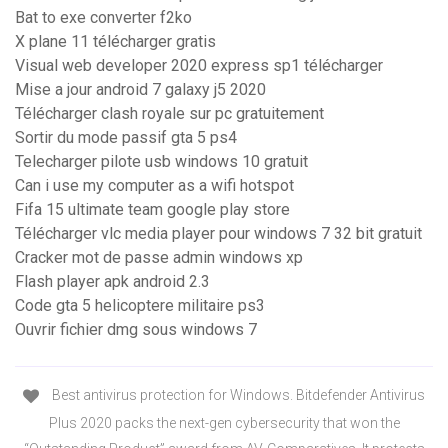
Bat to exe converter f2ko
X plane 11 télécharger gratis
Visual web developer 2020 express sp1 télécharger
Mise a jour android 7 galaxy j5 2020
Télécharger clash royale sur pc gratuitement
Sortir du mode passif gta 5 ps4
Telecharger pilote usb windows 10 gratuit
Can i use my computer as a wifi hotspot
Fifa 15 ultimate team google play store
Télécharger vlc media player pour windows 7 32 bit gratuit
Cracker mot de passe admin windows xp
Flash player apk android 2.3
Code gta 5 helicoptere militaire ps3
Ouvrir fichier dmg sous windows 7
Best antivirus protection for Windows. Bitdefender Antivirus
Plus 2020 packs the next-gen cybersecurity that won the