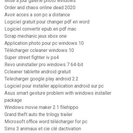
Mise a jour galerie photo windows
Order and chaos online dead 2020
Avoir acces a son pc a distance
Logiciel gratuit pour changer pdf en word
Logiciel convertir epub en pdf mac
Scrap mechanic jeux xbox one
Application photo pour pc windows 10
Télécharger ccleaner windows 10
Super street fighter iv ps4
Revo uninstaller pro windows 7 64-bit
Ccleaner tablette android gratuit
Telecharger google play android 2.2
Logiciel pour installer application android sur pc
Asus smart gesture problem with windows installer
package
Windows movie maker 2.1 filehippo
Grand theft auto the trilogy trailer
Microsoft office word télécharger for pc
Sims 3 animaux et cie clé dactivation