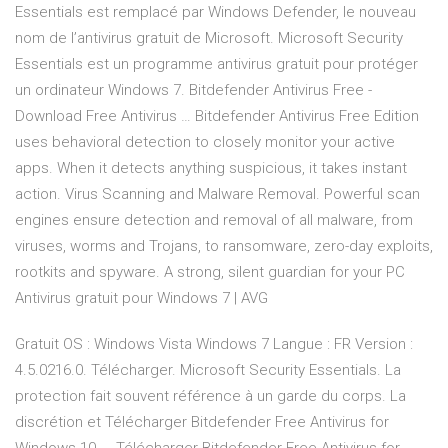
Essentials est remplacé par Windows Defender, le nouveau
nom de l’antivirus gratuit de Microsoft. Microsoft Security
Essentials est un programme antivirus gratuit pour protéger
un ordinateur Windows 7. Bitdefender Antivirus Free -
Download Free Antivirus … Bitdefender Antivirus Free Edition
uses behavioral detection to closely monitor your active
apps. When it detects anything suspicious, it takes instant
action. Virus Scanning and Malware Removal. Powerful scan
engines ensure detection and removal of all malware, from
viruses, worms and Trojans, to ransomware, zero-day exploits,
rootkits and spyware. A strong, silent guardian for your PC
Antivirus gratuit pour Windows 7 | AVG
Gratuit OS : Windows Vista Windows 7 Langue : FR Version :
4.5.0216.0. Télécharger. Microsoft Security Essentials. La
protection fait souvent référence à un garde du corps. La
discrétion et Télécharger Bitdefender Free Antivirus for