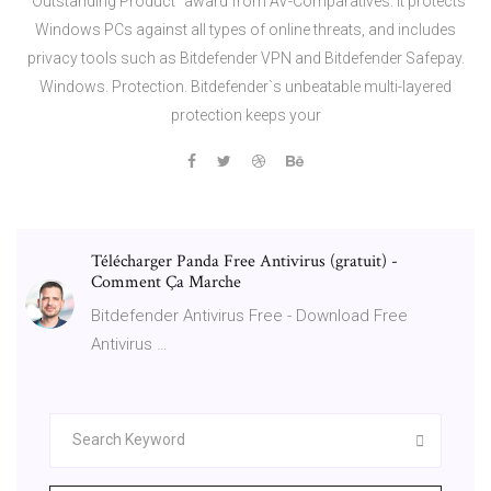
“Outstanding Product” award from AV-Comparatives. It protects
Windows PCs against all types of online threats, and includes
privacy tools such as Bitdefender VPN and Bitdefender Safepay.
Windows. Protection. Bitdefender`s unbeatable multi-layered
protection keeps your
Télécharger Panda Free Antivirus (gratuit) -
Comment Ça Marche
Bitdefender Antivirus Free - Download Free
Antivirus …