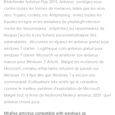
Bitdefender Antivirus Plus 2019. Antivirus : protégez-vous
contre toutes les formes de menaces, telles que les virus,
vers, Trojans, rootkits, etc.Antiphishing : évitez toutes les
fraudes en ligne et les tentatives de phishingProtection
contre les ransomwares : empêchez les ransomwares de
bloquer l’accès à vos fichiers personnelsAnalyse des
vulnérabilités : découvrez et réparez en antivirus gratuit pour
windows 7 starter - Logitheque.com antivirus gratuit pour
windows 7 starter. Microsoft va améliorer son antivirus
maison pour Windows 7. Article . Malgré les incitations de
Microsoft, certains réfractaires refusent de passer sur
Windows 10. Il faut dire que Windows 7 a encore une
communauté d'utilisateurs très actifs qui le considère
comme le meilleur système d'exploitation de Microsoft.
Malgré tout, la firme de Redmond Meilleur antivirus 2020 : quel
antivirus choisir pour ...
Mcafee antivirus compatible with windows xp