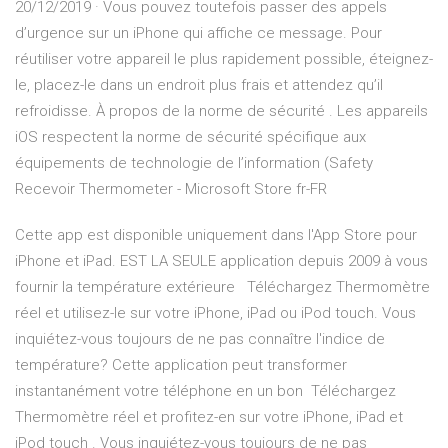
20/12/2019 · Vous pouvez toutefois passer des appels
d’urgence sur un iPhone qui affiche ce message. Pour
réutiliser votre appareil le plus rapidement possible, éteignez-
le, placez-le dans un endroit plus frais et attendez qu’il
refroidisse. À propos de la norme de sécurité . Les appareils
iOS respectent la norme de sécurité spécifique aux
équipements de technologie de l’information (Safety
Recevoir Thermometer - Microsoft Store fr-FR
Cette app est disponible uniquement dans l'App Store pour
iPhone et iPad. EST LA SEULE application depuis 2009 à vous
fournir la température extérieure Téléchargez Thermomètre
réel et utilisez-le sur votre iPhone, iPad ou iPod touch. Vous
inquiétez-vous toujours de ne pas connaître l'indice de
température? Cette application peut transformer
instantanément votre téléphone en un bon Téléchargez
Thermomètre réel et profitez-en sur votre iPhone, iPad et
iPod touch . Vous inquiétez-vous toujours de ne pas