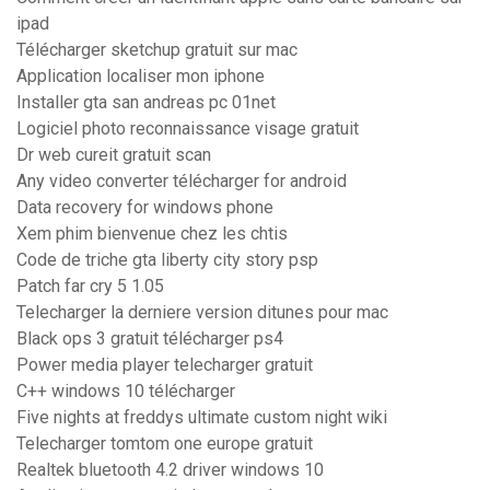
ipad
Télécharger sketchup gratuit sur mac
Application localiser mon iphone
Installer gta san andreas pc 01net
Logiciel photo reconnaissance visage gratuit
Dr web cureit gratuit scan
Any video converter télécharger for android
Data recovery for windows phone
Xem phim bienvenue chez les chtis
Code de triche gta liberty city story psp
Patch far cry 5 1.05
Telecharger la derniere version ditunes pour mac
Black ops 3 gratuit télécharger ps4
Power media player telecharger gratuit
C++ windows 10 télécharger
Five nights at freddys ultimate custom night wiki
Telecharger tomtom one europe gratuit
Realtek bluetooth 4.2 driver windows 10