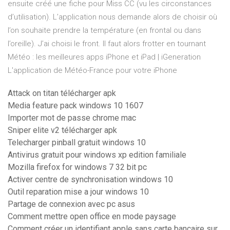
ensuite créé une fiche pour Miss CC (vu les circonstances
d’utilisation). L’application nous demande alors de choisir où
l’on souhaite prendre la température (en frontal ou dans
l’oreille). J’ai choisi le front. Il faut alors frotter en tournant
Météo : les meilleures apps iPhone et iPad | iGeneration
L'application de Météo-France pour votre iPhone
Attack on titan télécharger apk
Media feature pack windows 10 1607
Importer mot de passe chrome mac
Sniper elite v2 télécharger apk
Telecharger pinball gratuit windows 10
Antivirus gratuit pour windows xp edition familiale
Mozilla firefox for windows 7 32 bit pc
Activer centre de synchronisation windows 10
Outil reparation mise a jour windows 10
Partage de connexion avec pc asus
Comment mettre open office en mode paysage
Comment créer un identifiant apple sans carte bancaire sur