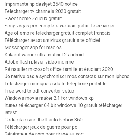
Imprimante hp deskjet 2540 notice
Telecharger tv channels 2020 gratuit
Sweet home 3d jeux gratuit
Sony vegas pro complete version gratuit télécharger
Age of empire telecharger gratuit complet francais
Télécharger avast antivirus gratuit site officiel
Messenger app for mac os
Kakarot warrior ultra instinct 2 android
Adobe flash player video indirme
Réinstaller microsoft office famille et étudiant 2020
Je narrive pas a synchroniser mes contacts sur mon iphone
Telecharger musique gratuite telephone portable
Free word to pdf converter setup
Windows movie maker 2.1 for windows xp
Itunes télécharger 64 bit windows 10 gratuit télécharger
latest
Code gta grand theft auto 5 xbox 360
Télécharger jeux de guerre pour pc
Générateur de nom pour tirage au sort