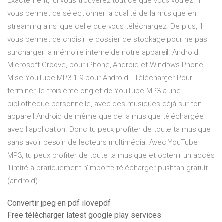
Exactement, ici vous trouverez tout ce que vous voulez. Il
vous permet de sélectionner la qualité de la musique en
streaming ainsi que celle que vous téléchargez. De plus, il
vous permet de choisir le dossier de stockage pour ne pas
surcharger la mémoire interne de notre appareil. Android.
Microsoft Groove, pour iPhone, Android et Windows Phone.
Mise YouTube MP3 1.9 pour Android - Télécharger Pour
terminer, le troisième onglet de YouTube MP3 a une
bibliothèque personnelle, avec des musiques déjà sur ton
appareil Android de même que de la musique téléchargée
avec l'application. Donc tu peux profiter de toute ta musique
sans avoir besoin de lecteurs multimédia. Avec YouTube
MP3, tu peux profiter de toute ta musique et obtenir un accès
illimité à pratiquement n'importe télécharger pushtan gratuit
(android)
Convertir jpeg en pdf ilovepdf
Free télécharger latest google play services