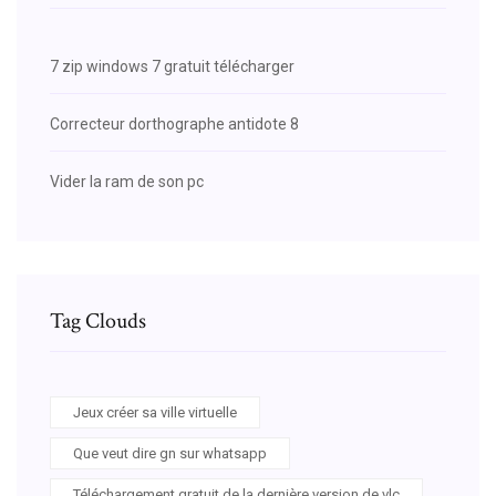
7 zip windows 7 gratuit télécharger
Correcteur dorthographe antidote 8
Vider la ram de son pc
Tag Clouds
Jeux créer sa ville virtuelle
Que veut dire gn sur whatsapp
Téléchargement gratuit de la dernière version de vlc