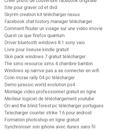
Créer photo de couverture facebook originale
Site pour graver cd et dvd
Skyrim creation kit télécharger nexus
Facebook chat history manager télécharger
Comment flouter un visage sur une vidéo imovie
Quest ce que firefox quantum
Driver bluetooth windows 8.1 sony vaio
Livre pour liseuse kindle gratuit
Skin pack windows 7 gratuit télécharger
The sims resource sims 4 chambre bambin
Windows xp narrive pas a se connecter en wifi
Colin mcrae rally 04 pc télécharger
Demo jurassic world evolution ps4
Montage video professionnel gratuit en ligne
Meilleur logiciel de téléchargement youtube
Ori and the blind forest pc télécharger portugues
Telecharger counter strike 1.6 pour android
Formation photoshop en ligne gratuit
Synchroniser son iphone avec itunes sans fil