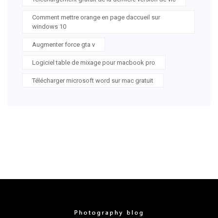
Comment mettre orange en page daccueil sur
windows 10
Augmenter force gta v
Logiciel table de mixage pour macbook pro
Télécharger microsoft word sur mac gratuit