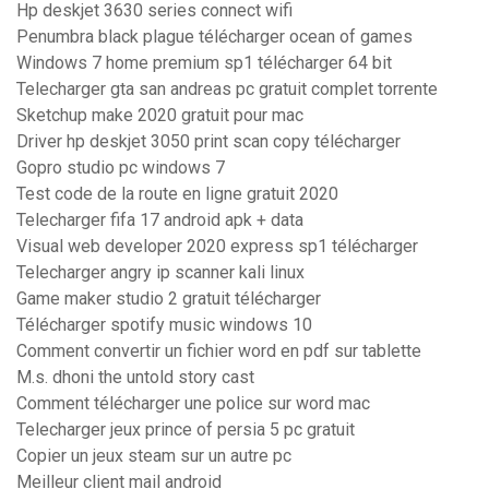
Hp deskjet 3630 series connect wifi
Penumbra black plague télécharger ocean of games
Windows 7 home premium sp1 télécharger 64 bit
Telecharger gta san andreas pc gratuit complet torrente
Sketchup make 2020 gratuit pour mac
Driver hp deskjet 3050 print scan copy télécharger
Gopro studio pc windows 7
Test code de la route en ligne gratuit 2020
Telecharger fifa 17 android apk + data
Visual web developer 2020 express sp1 télécharger
Telecharger angry ip scanner kali linux
Game maker studio 2 gratuit télécharger
Télécharger spotify music windows 10
Comment convertir un fichier word en pdf sur tablette
M.s. dhoni the untold story cast
Comment télécharger une police sur word mac
Telecharger jeux prince of persia 5 pc gratuit
Copier un jeux steam sur un autre pc
Meilleur client mail android