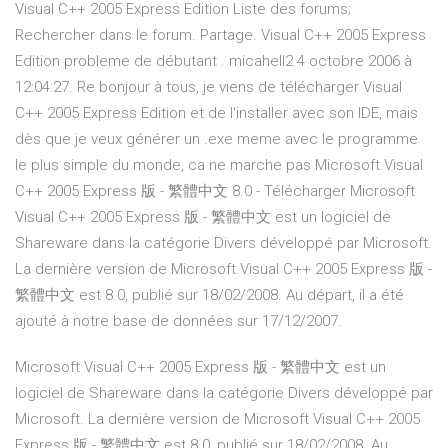
Visual C++ 2005 Express Edition Liste des forums;
Rechercher dans le forum. Partage. Visual C++ 2005 Express
Edition probleme de débutant . micahell2 4 octobre 2006 à
12:04:27. Re bonjour à tous, je viens de télécharger Visual
C++ 2005 Express Edition et de l'installer avec son IDE, mais
dès que je veux générer un .exe meme avec le programme
le plus simple du monde, ca ne marche pas Microsoft Visual
C++ 2005 Express 版 - 繁體中文 8.0 - Télécharger Microsoft
Visual C++ 2005 Express 版 - 繁體中文 est un logiciel de
Shareware dans la catégorie Divers développé par Microsoft.
La dernière version de Microsoft Visual C++ 2005 Express 版 -
繁體中文 est 8.0, publié sur 18/02/2008. Au départ, il a été
ajouté à notre base de données sur 17/12/2007.
Microsoft Visual C++ 2005 Express 版 - 繁體中文 est un
logiciel de Shareware dans la catégorie Divers développé par
Microsoft. La dernière version de Microsoft Visual C++ 2005
Express 版 - 繁體中文 est 8.0, publié sur 18/02/2008. Au