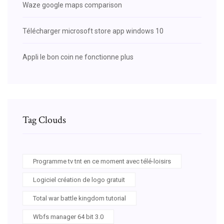
Waze google maps comparison
Télécharger microsoft store app windows 10
Appli le bon coin ne fonctionne plus
Tag Clouds
Programme tv tnt en ce moment avec télé-loisirs
Logiciel création de logo gratuit
Total war battle kingdom tutorial
Wbfs manager 64 bit 3.0