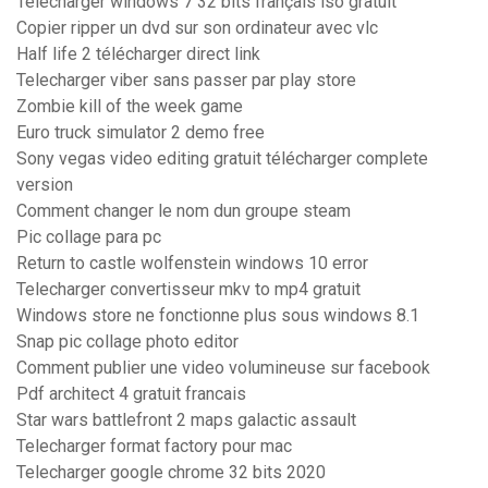
Telecharger windows 7 32 bits français iso gratuit
Copier ripper un dvd sur son ordinateur avec vlc
Half life 2 télécharger direct link
Telecharger viber sans passer par play store
Zombie kill of the week game
Euro truck simulator 2 demo free
Sony vegas video editing gratuit télécharger complete
version
Comment changer le nom dun groupe steam
Pic collage para pc
Return to castle wolfenstein windows 10 error
Telecharger convertisseur mkv to mp4 gratuit
Windows store ne fonctionne plus sous windows 8.1
Snap pic collage photo editor
Comment publier une video volumineuse sur facebook
Pdf architect 4 gratuit francais
Star wars battlefront 2 maps galactic assault
Telecharger format factory pour mac
Telecharger google chrome 32 bits 2020