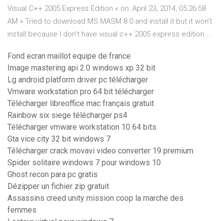
Visual C++ 2005 Express Edition « on: April 23, 2014, 05:26:58
AM » Tried to download MS MASM 8.0 and install it but it won't
install because I don't have visual c++ 2005 express edition …
Fond ecran maillot equipe de france
Image mastering api 2.0 windows xp 32 bit
Lg android platform driver pc télécharger
Vmware workstation pro 64 bit télécharger
Télécharger libreoffice mac français gratuit
Rainbow six siege télécharger ps4
Télécharger vmware workstation 10 64 bits
Gta vice city 32 bit windows 7
Télécharger crack movavi video converter 19 premium
Spider solitaire windows 7 pour windows 10
Ghost recon para pc gratis
Dézipper un fichier zip gratuit
Assassins creed unity mission coop la marche des
femmes