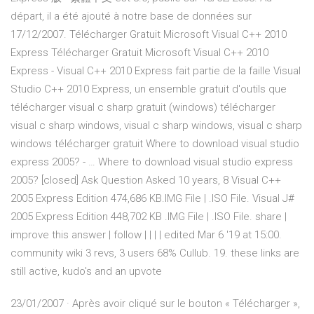
départ, il a été ajouté à notre base de données sur
17/12/2007. Télécharger Gratuit Microsoft Visual C++ 2010
Express Télécharger Gratuit Microsoft Visual C++ 2010
Express - Visual C++ 2010 Express fait partie de la faille Visual
Studio C++ 2010 Express, un ensemble gratuit d'outils que
télécharger visual c sharp gratuit (windows) télécharger
visual c sharp windows, visual c sharp windows, visual c sharp
windows télécharger gratuit Where to download visual studio
express 2005? - … Where to download visual studio express
2005? [closed] Ask Question Asked 10 years, 8 Visual C++
2005 Express Edition 474,686 KB.IMG File | .ISO File. Visual J#
2005 Express Edition 448,702 KB .IMG File | .ISO File. share |
improve this answer | follow | | | | edited Mar 6 '19 at 15:00.
community wiki 3 revs, 3 users 68% Cullub. 19. these links are
still active, kudo's and an upvote
23/01/2007 · Après avoir cliqué sur le bouton « Télécharger »,