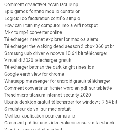
Comment desactiver ecran tactile hp
Epic games fortnite mobile controller
Logiciel de facturation certifié simple
How can i turn my computer into a wifi hotspot
Mkv to mp4 converter online
Télécharger internet explorer for mac os sierra
Télécharger the walking dead season 2 xbox 360 pt br
Samsung usb driver windows 10 64 bit télécharger
Virtual dj 2020 telecharger gratuit
Télécharger batman the dark knight rises ios
Google earth view for chrome
Whatsapp messenger for android gratuit télécharger
Comment convertir un fichier word en pdf sur tablette
Trend micro titanium internet security 2020
Ubuntu desktop gratuit télécharger for windows 7 64 bit
Simulateur de vol sur mac gratuit
Meilleur application pour camera ip
Comment publier une video volumineuse sur facebook
Word for mac gratuit student