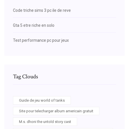
Code triche sims 3 pc ile de reve
Gta 5 etre riche en solo
Test performance pc pour jeux
Tag Clouds
Guide de jeu world of tanks
Site pour telecharger album americain gratuit
M.s. dhoni the untold story cast