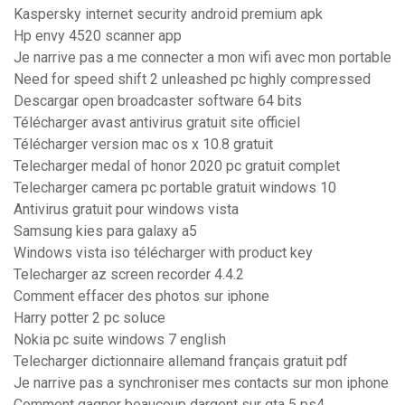
Kaspersky internet security android premium apk
Hp envy 4520 scanner app
Je narrive pas a me connecter a mon wifi avec mon portable
Need for speed shift 2 unleashed pc highly compressed
Descargar open broadcaster software 64 bits
Télécharger avast antivirus gratuit site officiel
Télécharger version mac os x 10.8 gratuit
Telecharger medal of honor 2020 pc gratuit complet
Telecharger camera pc portable gratuit windows 10
Antivirus gratuit pour windows vista
Samsung kies para galaxy a5
Windows vista iso télécharger with product key
Telecharger az screen recorder 4.4.2
Comment effacer des photos sur iphone
Harry potter 2 pc soluce
Nokia pc suite windows 7 english
Telecharger dictionnaire allemand français gratuit pdf
Je narrive pas a synchroniser mes contacts sur mon iphone
Comment gagner beaucoup dargent sur gta 5 ps4