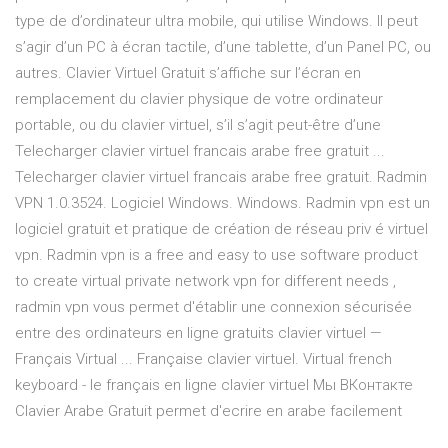
type de d’ordinateur ultra mobile, qui utilise Windows. Il peut
s’agir d’un PC à écran tactile, d’une tablette, d’un Panel PC, ou
autres. Clavier Virtuel Gratuit s’affiche sur l’écran en
remplacement du clavier physique de votre ordinateur
portable, ou du clavier virtuel, s’il s’agit peut-être d’une
Telecharger clavier virtuel francais arabe free gratuit ...
Telecharger clavier virtuel francais arabe free gratuit. Radmin
VPN 1.0.3524. Logiciel Windows. Windows. Radmin vpn est un
logiciel gratuit et pratique de création de réseau priv é virtuel
vpn. Radmin vpn is a free and easy to use software product
to create virtual private network vpn for different needs ,
radmin vpn vous permet d'établir une connexion sécurisée
entre des ordinateurs en ligne gratuits clavier virtuel —
Français Virtual ... Française clavier virtuel. Virtual french
keyboard - le français en ligne clavier virtuel Мы ВКонтакте
Clavier Arabe Gratuit permet d'ecrire en arabe facilement