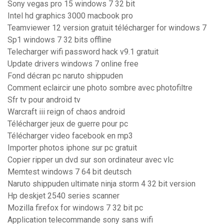
Sony vegas pro 15 windows 7 32 bit
Intel hd graphics 3000 macbook pro
Teamviewer 12 version gratuit télécharger for windows 7
Sp1 windows 7 32 bits offline
Telecharger wifi password hack v9.1 gratuit
Update drivers windows 7 online free
Fond décran pc naruto shippuden
Comment eclaircir une photo sombre avec photofiltre
Sfr tv pour android tv
Warcraft iii reign of chaos android
Télécharger jeux de guerre pour pc
Télécharger video facebook en mp3
Importer photos iphone sur pc gratuit
Copier ripper un dvd sur son ordinateur avec vlc
Memtest windows 7 64 bit deutsch
Naruto shippuden ultimate ninja storm 4 32 bit version
Hp deskjet 2540 series scanner
Mozilla firefox for windows 7 32 bit pc
Application telecommande sony sans wifi