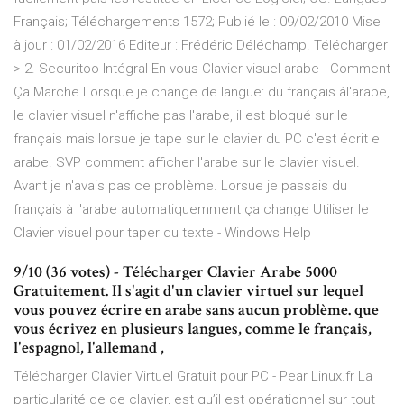
Français; Téléchargements 1572; Publié le : 09/02/2010 Mise
à jour : 01/02/2016 Editeur : Frédéric Déléchamp. Télécharger
> 2. Securitoo Intégral En vous Clavier visuel arabe - Comment
Ça Marche Lorsque je change de langue: du français àl'arabe,
le clavier visuel n'affiche pas l'arabe, il est bloqué sur le
français mais lorsue je tape sur le clavier du PC c'est écrit e
arabe. SVP comment afficher l'arabe sur le clavier visuel.
Avant je n'avais pas ce problème. Lorsue je passais du
français à l'arabe automatiquemment ça change Utiliser le
Clavier visuel pour taper du texte - Windows Help
9/10 (36 votes) - Télécharger Clavier Arabe 5000
Gratuitement. Il s'agit d'un clavier virtuel sur lequel
vous pouvez écrire en arabe sans aucun problème. que
vous écrivez en plusieurs langues, comme le français,
l'espagnol, l'allemand ,
Télécharger Clavier Virtuel Gratuit pour PC - Pear Linux.fr La
particularité de ce clavier, est qu’il est opérationnel sur tout