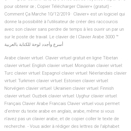
pour obtenir œ ; Copier Télécharger Clavier+ (gratuit) -
Comment Ça Marche 10/12/2019 · Clavier+ est un logiciel qui
donne la possibilité à l'utilisateur de créer des raccourcis
avec son clavier sans perdre de temps à les ouvrir un par un
sur le poste de travail. Le clavier de l Clavier Arabe 3000 ™
أسرع وأجدد لوحة للكتابة بالعربية
Arabe clavier virtuel. Clavier virtuel gratuit en ligne Tibetan
clavier virtuel: English clavier virtuel: Mongolian clavier virtuel:
Turc clavier virtuel: Espagnol clavier virtuel: Néerlandais clavier
virtuel: Turkmen clavier virtuel: Estonien clavier virtuel:
Norvégien clavier virtuel: Ukrainien clavier virtuel: Finnish
clavier virtuel: Ouzbek clavier virtuel: Uyghur clavier virtuel:
Français Clavier Arabe Francais Clavier virtuel vous permet
d'entrer du texte arabe en anglais, arabe, même si vous
n'avez pas un clavier arabe, et de copier coller le texte de
recherche. - Vous aider à rédiger des lettres de l'alphabet