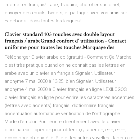
Internet en français! Tape, Traduire, chercher sur le net,
envoyer des emails, tweets, et partager avec vos amis sur
Facebook - dans toutes les langues!
Clavier standard 105 touches avec double layout
français / arabeGrand confort d' utilisation - Contact
uniforme pour toutes les touches.Marquage des
Télécharger Clavier arabe co (gratuit) - Comment Ça Marche
c'est très pratique quand on ne connait pas les lettres en
arabe avec un clavier en français Signaler. Utilisateur
anonyme 7 mai 2020 à 13:25. bien Signaler. Utilisateur
anonyme 4 mai 2020 à Clavier français en ligne LEXILOGOS
clavier français en ligne pour écrire les caractères accentués
(lettres avec accents) français. dictionnaire français .
accentuation automatique vérification de l'orthographe.
Mode d'emploi. Pour écrire directement avec le clavier
d'ordinateur : taper c= pour obtenir ç ; taper e=, e==, e===,
e==== pour obtenir é, è, ê, ë et les autres voyelles ; taper o+e