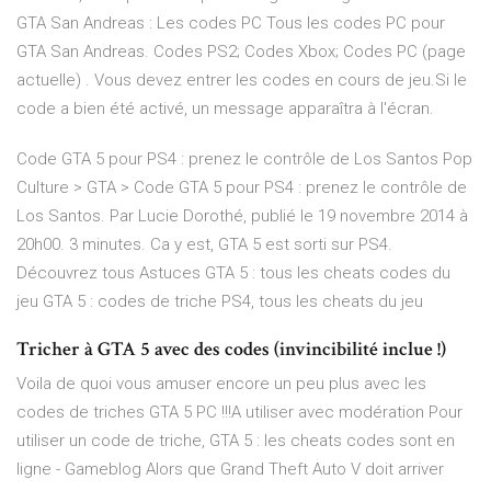
GTA San Andreas : Les codes PC Tous les codes PC pour
GTA San Andreas. Codes PS2; Codes Xbox; Codes PC (page
actuelle) . Vous devez entrer les codes en cours de jeu.Si le
code a bien été activé, un message apparaîtra à l'écran.
Code GTA 5 pour PS4 : prenez le contrôle de Los Santos Pop
Culture > GTA > Code GTA 5 pour PS4 : prenez le contrôle de
Los Santos. Par Lucie Dorothé, publié le 19 novembre 2014 à
20h00. 3 minutes. Ca y est, GTA 5 est sorti sur PS4.
Découvrez tous Astuces GTA 5 : tous les cheats codes du
jeu GTA 5 : codes de triche PS4, tous les cheats du jeu
Tricher à GTA 5 avec des codes (invincibilité inclue !)
Voila de quoi vous amuser encore un peu plus avec les
codes de triches GTA 5 PC !!!A utiliser avec modération Pour
utiliser un code de triche, GTA 5 : les cheats codes sont en
ligne - Gameblog Alors que Grand Theft Auto V doit arriver