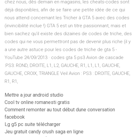
chez nous, dès demain en magasins, les cheats-codes sont
déjà disponibles, afin de se faire une petite idée de ce qui
nous attend concernant les Tricher à GTA 5 avec des codes
(invincibilité inclue !) GTA 5 est un titre passionnant, mais et
bien sachez qu’il existe des dizaines de codes de triche, des
codes qui ne vous permettront pas de devenir plus riche (il y
a une autre astuce pour les codes de triche de gta 5 -
YouTube 24/09/2013 · codes gta 5 ps3 Avion de cascade
:PS3: ROND, DROITE, L1, L2, GAUCHE, R1, L1, L1, GAUCHE,
GAUCHE, CROIX, TRIANGLE Veil Avion : PS3 : DROITE, GAUCHE,
R1, R1,
Mettre a jour android studio
Cool tv online romanesti gratis
Comment remonter au tout début dune conversation
facebook
Lg g5 pc suite télécharger
Jeu gratuit candy crush saga en ligne