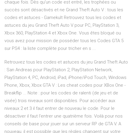
chaque fois. Dès qu'un code est entré, les trophées ou
succès sont désactivés et ne Grand Theft Auto V : tous les
codes et astuces - Gamekult Retrouvez tous les codes et
astuces du jeu Grand Theft Auto V pour PC, PlayStation 3,
Xbox 360, PlayStation 4 et Xbox One. Vous êtes bloqué ou
vous avez pour mission de posséder tous les Codes GTA 5
sur PS4 : la liste complète pour tricher en s ...
Retrouvez tous les codes et astuces du jeu Grand Theft Auto
: San Andreas pour PlayStation 2, PlayStation Network,
PlayStation 4, PC, Android, iPad, iPhone/iPod Touch, Windows
Phone, Xbox, Xbox GTA V : Les cheat codes pour XBox One -
Breakflip ... Note : pour les codes de ralenti (de jeu et de
visée) trois niveaux sont disponibles. Pour accéder aux
niveaux 2 et 3 il faut entrer de nouveau le code. Pour le
désactiver il faut l'entrer une quatrième fois. Voilà pour nos
conseils de base pour jouer sur un serveur RP de GTA V. A
nouveau, il est possible que les règles changent sur votre