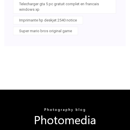
Telecharger gta 5 pc gratuit complet en francais
windows xp
Imprimante hp deskjet 2540 notice
Super mario bros original game