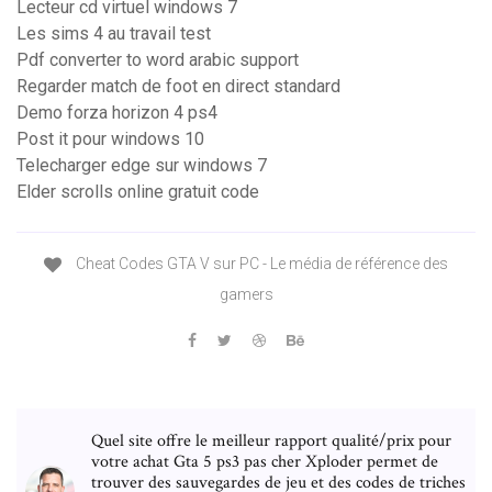
Lecteur cd virtuel windows 7
Les sims 4 au travail test
Pdf converter to word arabic support
Regarder match de foot en direct standard
Demo forza horizon 4 ps4
Post it pour windows 10
Telecharger edge sur windows 7
Elder scrolls online gratuit code
Cheat Codes GTA V sur PC - Le média de référence des
gamers
Quel site offre le meilleur rapport qualité/prix pour
votre achat Gta 5 ps3 pas cher Xploder permet de
trouver des sauvegardes de jeu et des codes de triches