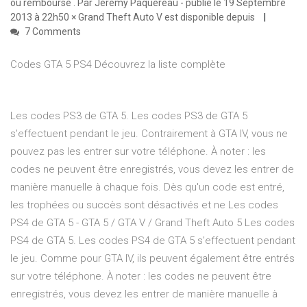
ou remboursé . Par Jérémy Paquereau - publié le 19 Septembre
2013 à 22h50 × Grand Theft Auto V est disponible depuis
7 Comments
Codes GTA 5 PS4 Découvrez la liste complète
Les codes PS3 de GTA 5. Les codes PS3 de GTA 5
s'effectuent pendant le jeu. Contrairement à GTA IV, vous ne
pouvez pas les entrer sur votre téléphone. À noter : les
codes ne peuvent être enregistrés, vous devez les entrer de
manière manuelle à chaque fois. Dès qu'un code est entré,
les trophées ou succès sont désactivés et ne Les codes
PS4 de GTA 5 - GTA 5 / GTA V / Grand Theft Auto 5 Les codes
PS4 de GTA 5. Les codes PS4 de GTA 5 s'effectuent pendant
le jeu. Comme pour GTA IV, ils peuvent également être entrés
sur votre téléphone. À noter : les codes ne peuvent être
enregistrés, vous devez les entrer de manière manuelle à