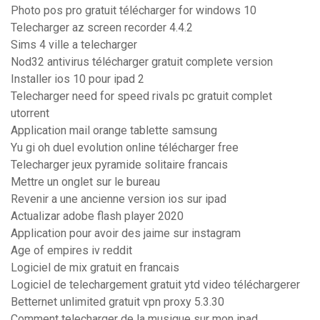
Photo pos pro gratuit télécharger for windows 10
Telecharger az screen recorder 4.4.2
Sims 4 ville a telecharger
Nod32 antivirus télécharger gratuit complete version
Installer ios 10 pour ipad 2
Telecharger need for speed rivals pc gratuit complet
utorrent
Application mail orange tablette samsung
Yu gi oh duel evolution online télécharger free
Telecharger jeux pyramide solitaire francais
Mettre un onglet sur le bureau
Revenir a une ancienne version ios sur ipad
Actualizar adobe flash player 2020
Application pour avoir des jaime sur instagram
Age of empires iv reddit
Logiciel de mix gratuit en francais
Logiciel de telechargement gratuit ytd video téléchargerer
Betternet unlimited gratuit vpn proxy 5.3.30
Comment telecharger de la musique sur mon ipad