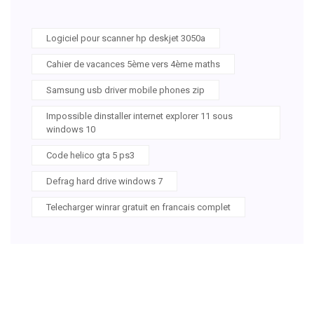
Logiciel pour scanner hp deskjet 3050a
Cahier de vacances 5ème vers 4ème maths
Samsung usb driver mobile phones zip
Impossible dinstaller internet explorer 11 sous
windows 10
Code helico gta 5 ps3
Defrag hard drive windows 7
Telecharger winrar gratuit en francais complet