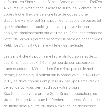
le forum Les Sims 4 ... Les Sims 4 Codes de triche – FraiZes
Aux Sims Ce petit tutoriel s'adresse surtout aux amateurs de
codes triche. Il existe déjà une liste de codes triche
disponible via le Direct Sims pour les fonctions de bases tel
que Motherlode ou kaching, que vous pouvez insérer
appuyant simultanément sur ctrl+maj+c. (la touche echap de
votre clavier vous permet de fermer la barre de cheat codes)
Petit… Les Sims 4 - Carrière Athlète - Game-Guide
Les sims 4 cheats pour la meilleure photographie et de ...
Les Sims 4 spa pack télécharger jeu de jour disponibles -
trucs et astuces. Même si Les Sims 4 n'a pas eu le meilleur
départ, il semble qu'il obtient sur la bonne voie. Le 14 Juillet,
2015, les développeurs ont publié un Day Spa Game Pack à
ce jeu, ce qui vous permet d'avoir votre propre
Spa.Construire votre propre Spa… Sims 4 accoucher plus
vite code — [ suivez toute l ... Recherches associées. code
de triche sims 4 au travail; sims 4 enlever une grossesse;