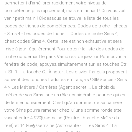
permettent d’améliorer rapidement votre niveau de
compétence plus rapidement, mais en trichant ! On vous voit
venir petit malin ! Ci-dessous se trouve la liste de tous les
codes de triches de compétences. Codes de triche - cheats
- Sims 4 - Les codes de triche ... Codes de triche Sims 4,
cheat codes Sims 4. Cette liste est non exhaustive et sera
mise à jour régulièrement Pour obtenir la liste des codes de
triche concernant le pack Vampires, cliquez ici. Pour ouvrir la
fenêtre de code, appuyez simultanément sur les touches Ctrl
+ Shift + la touche C.. À noter : Les clavier français proposent
souvent des touches traduites en français ! SIMSoucis - Sims
4 > Les Métiers / Carrières (Agent secret ... Le choix du
métier de vos Sims joue un rôle considérable pour ce qui est
de leur enrichissement. C'est qu'au sommet de sa carrière
votre Sims pourra ramener chez lui une somme rondelette
variant entre 4.920§/semaine (Peintre - branche Maître du
réel) et 14.868§/semaine (Astronaute - … Les Sims 4 : La