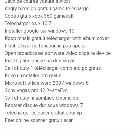
Jeux de course voiture switch
Angry birds go gratuit game télécharger
Codes gta 5 xbox 360 gamekult
Telecharger os x 10.7
Installer google sur windows 10
Kpop music gratuit télécharger with album cover
Flash player ne fonctionne pas opera
Open broadcaster software video capture device
Ios 10 para iphone 5s descargar
Call of duty 1 télécharger completo pc gratis
Revo uninstaller pro gratis
Microsoft office word 2007 windows 8
Sony vegas pro 12 ß¬áτáΓ∞
Call of duty iii zombies chronicles
Reparer disque dur sous windows 7
Telecharger ccleaner gratuit pour xp
Eset online scanner gratuit scan