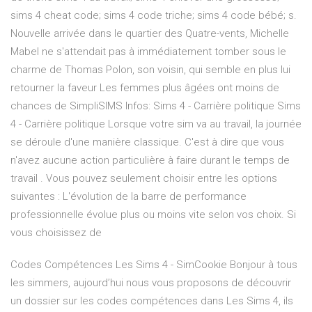
sims 4 cheat code; sims 4 code triche; sims 4 code bébé; s.
Nouvelle arrivée dans le quartier des Quatre-vents, Michelle
Mabel ne s'attendait pas à immédiatement tomber sous le
charme de Thomas Polon, son voisin, qui semble en plus lui
retourner la faveur Les femmes plus âgées ont moins de
chances de SimpliSIMS Infos: Sims 4 - Carrière politique Sims
4 - Carrière politique Lorsque votre sim va au travail, la journée
se déroule d'une manière classique. C'est à dire que vous
n'avez aucune action particulière à faire durant le temps de
travail . Vous pouvez seulement choisir entre les options
suivantes : L'évolution de la barre de performance
professionnelle évolue plus ou moins vite selon vos choix. Si
vous choisissez de
Codes Compétences Les Sims 4 - SimCookie Bonjour à tous
les simmers, aujourd’hui nous vous proposons de découvrir
un dossier sur les codes compétences dans Les Sims 4, ils