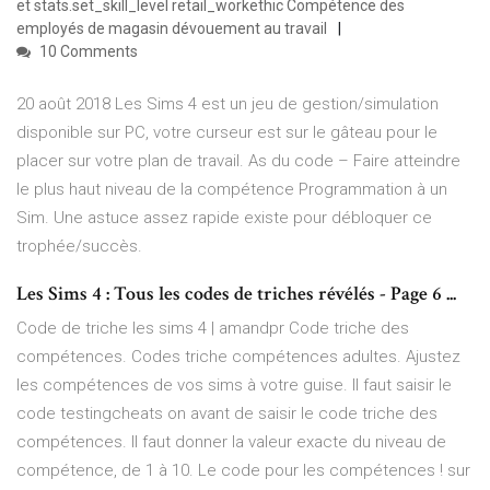
et stats.set_skill_level retail_workethic Compétence des
employés de magasin dévouement au travail
10 Comments
20 août 2018 Les Sims 4 est un jeu de gestion/simulation
disponible sur PC, votre curseur est sur le gâteau pour le
placer sur votre plan de travail. As du code – Faire atteindre
le plus haut niveau de la compétence Programmation à un
Sim. Une astuce assez rapide existe pour débloquer ce
trophée/succès.
Les Sims 4 : Tous les codes de triches révélés - Page 6 ...
Code de triche les sims 4 | amandpr Code triche des
compétences. Codes triche compétences adultes. Ajustez
les compétences de vos sims à votre guise. Il faut saisir le
code testingcheats on avant de saisir le code triche des
compétences. Il faut donner la valeur exacte du niveau de
compétence, de 1 à 10. Le code pour les compétences ! sur