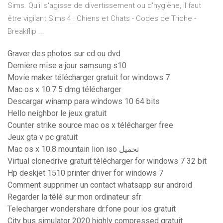
Sims. Qu'il s'agisse de divertissement ou d'hygiène, il faut
être vigilant Sims 4 : Chiens et Chats - Codes de Triche -
Breakflip ...
Graver des photos sur cd ou dvd
Derniere mise a jour samsung s10
Movie maker télécharger gratuit for windows 7
Mac os x 10.7 5 dmg télécharger
Descargar winamp para windows 10 64 bits
Hello neighbor le jeux gratuit
Counter strike source mac os x télécharger free
Jeux gta v pc gratuit
Mac os x 10.8 mountain lion iso تحميل
Virtual clonedrive gratuit télécharger for windows 7 32 bit
Hp deskjet 1510 printer driver for windows 7
Comment supprimer un contact whatsapp sur android
Regarder la télé sur mon ordinateur sfr
Telecharger wondershare dr.fone pour ios gratuit
City bus simulator 2020 highly compressed gratuit