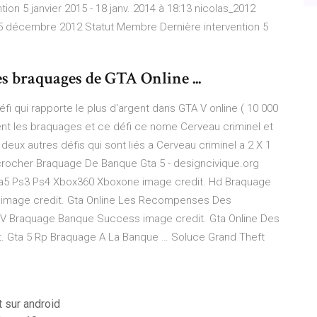
n 5 janvier 2015 - 18 janv. 2014 à 18:13 nicolas_2012
5 décembre 2012 Statut Membre Dernière intervention 5
s braquages de GTA Online ...
 défi qui rapporte le plus d'argent dans GTA V online ( 10 000
ent les braquages et ce défi ce nome Cerveau criminel et
i deux autres défis qui sont liés a Cerveau criminel a 2 X 1
décrocher Braquage De Banque Gta 5 - designcivique.org
5 Ps3 Ps4 Xbox360 Xboxone image credit. Hd Braquage
t image credit. Gta Online Les Recompenses Des
 V Braquage Banque Success image credit. Gta Online Des
it. Gta 5 Rp Braquage A La Banque … Soluce Grand Theft
 sur android