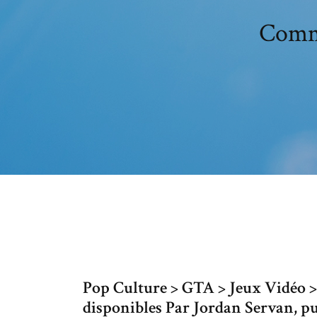
Comme
Pop Culture > GTA > Jeux Vidéo > 
disponibles Par Jordan Servan, pub