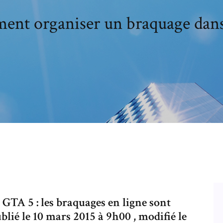
nt organiser un braquage dans
GTA 5 : les braquages en ligne sont
lié le 10 mars 2015 à 9h00 , modifié le