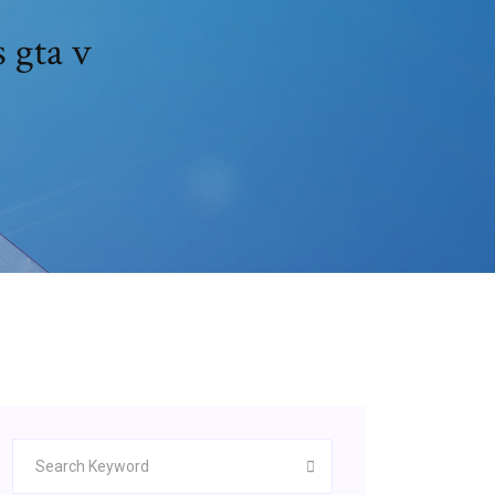
 gta v