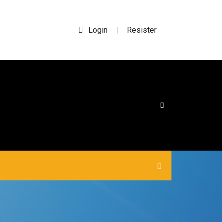
Login
Resister
|