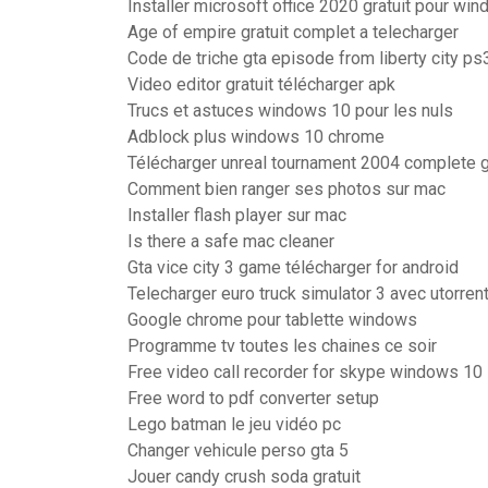
Installer microsoft office 2020 gratuit pour wi
Age of empire gratuit complet a telecharger
Code de triche gta episode from liberty city ps
Video editor gratuit télécharger apk
Trucs et astuces windows 10 pour les nuls
Adblock plus windows 10 chrome
Télécharger unreal tournament 2004 complete
Comment bien ranger ses photos sur mac
Installer flash player sur mac
Is there a safe mac cleaner
Gta vice city 3 game télécharger for android
Telecharger euro truck simulator 3 avec utorren
Google chrome pour tablette windows
Programme tv toutes les chaines ce soir
Free video call recorder for skype windows 10
Free word to pdf converter setup
Lego batman le jeu vidéo pc
Changer vehicule perso gta 5
Jouer candy crush soda gratuit