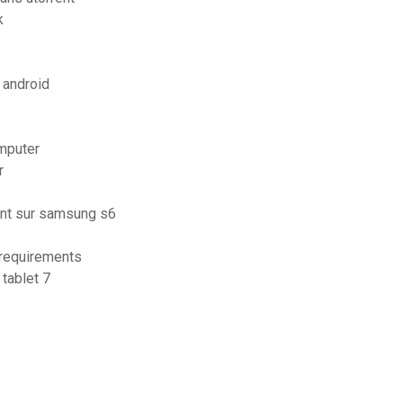
k
 android
mputer
r
ent sur samsung s6
 requirements
 tablet 7