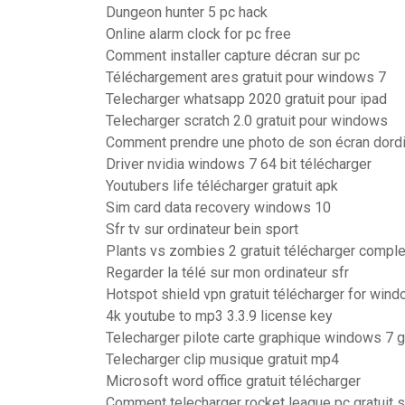
Dungeon hunter 5 pc hack
Online alarm clock for pc free
Comment installer capture décran sur pc
Téléchargement ares gratuit pour windows 7
Telecharger whatsapp 2020 gratuit pour ipad
Telecharger scratch 2.0 gratuit pour windows
Comment prendre une photo de son écran dordi
Driver nvidia windows 7 64 bit télécharger
Youtubers life télécharger gratuit apk
Sim card data recovery windows 10
Sfr tv sur ordinateur bein sport
Plants vs zombies 2 gratuit télécharger comple
Regarder la télé sur mon ordinateur sfr
Hotspot shield vpn gratuit télécharger for win
4k youtube to mp3 3.3.9 license key
Telecharger pilote carte graphique windows 7 gr
Telecharger clip musique gratuit mp4
Microsoft word office gratuit télécharger
Comment telecharger rocket league pc gratuit s