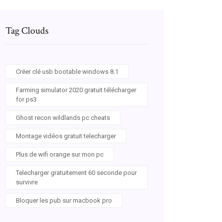
Tag Clouds
Créer clé usb bootable windows 8.1
Farming simulator 2020 gratuit télécharger
for ps3
Ghost recon wildlands pc cheats
Montage vidéos gratuit telecharger
Plus de wifi orange sur mon pc
Telecharger gratuitement 60 seconde pour
survivre
Bloquer les pub sur macbook pro