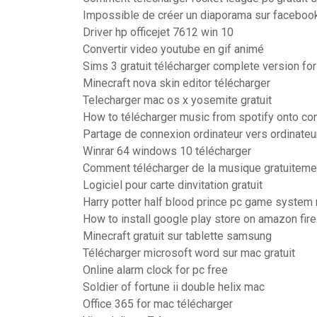
Impossible de créer un diaporama sur faceboo
Driver hp officejet 7612 win 10
Convertir video youtube en gif animé
Sims 3 gratuit télécharger complete version for
Minecraft nova skin editor télécharger
Telecharger mac os x yosemite gratuit
How to télécharger music from spotify onto co
Partage de connexion ordinateur vers ordinateu
Winrar 64 windows 10 télécharger
Comment télécharger de la musique gratuitem
Logiciel pour carte dinvitation gratuit
Harry potter half blood prince pc game system
How to install google play store on amazon fire
Minecraft gratuit sur tablette samsung
Télécharger microsoft word sur mac gratuit
Online alarm clock for pc free
Soldier of fortune ii double helix mac
Office 365 for mac télécharger