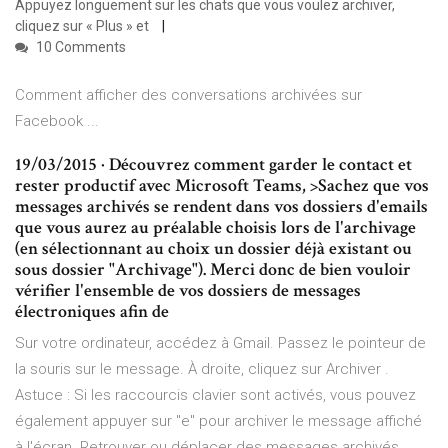
Appuyez longuement sur les chats que vous voulez archiver,
cliquez sur « Plus » et
10 Comments
Comment afficher des conversations archivées sur
Facebook ...
19/03/2015 · Découvrez comment garder le contact et
rester productif avec Microsoft Teams, >Sachez que vos
messages archivés se rendent dans vos dossiers d'emails
que vous aurez au préalable choisis lors de l'archivage
(en sélectionnant au choix un dossier déjà existant ou
sous dossier "Archivage"). Merci donc de bien vouloir
vérifier l'ensemble de vos dossiers de messages
électroniques afin de
Sur votre ordinateur, accédez à Gmail. Passez le pointeur de
la souris sur le message. À droite, cliquez sur Archiver .
Astuce : Si les raccourcis clavier sont activés, vous pouvez
également appuyer sur "e" pour archiver le message affiché
à l'écran. Retrouver ou déplacer des messages archivés