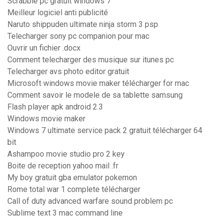
Scrabble pc gratuit windows 7
Meilleur logiciel anti publicité
Naruto shippuden ultimate ninja storm 3 psp
Telecharger sony pc companion pour mac
Ouvrir un fichier .docx
Comment telecharger des musique sur itunes pc
Telecharger avs photo editor gratuit
Microsoft windows movie maker télécharger for mac
Comment savoir le modele de sa tablette samsung
Flash player apk android 2.3
Windows movie maker
Windows 7 ultimate service pack 2 gratuit télécharger 64
bit
Ashampoo movie studio pro 2 key
Boite de reception yahoo mail .fr
My boy gratuit gba emulator pokemon
Rome total war 1 complete télécharger
Call of duty advanced warfare sound problem pc
Sublime text 3 mac command line