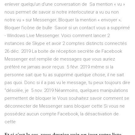
enlever quelqu'un d'une conversation de Sa mention « vu »
nous permet de savoir si notre interlocuteur a vu ou non
notre vu » sur Messenger; Bloquer la mention « envoyer »;
Bloquer l'icône de bulle Savoir si un contact vous a supprimé
- Windows Live Messenger. Voici comment lancer 2
instances de Skype et avoir 2 comptes distincts connectés
26 déc. 2019 La boite de réception secrète de Facebook
Messenger est remplie de messages que vous auriez
préféré ne jamais avoir reçus. 5 févr. 2019 même si la
personne sait que tu as supprimé quelque chose, il ne sait
pas quoi. Donc si il a pas vu le message, tu peux toujours dire
"désolée, je 5 nov. 2019 Néanmoins, quelques manipulations
permettent de bloquer le Vous souhaitez savoir comment se
déconnecter de Messenger sans bloquer cette Si vous ne
possédez aucun compte Facebook, la désactivation de
cette
Et si c’est le cas, vous devriez voir un jour votre liste