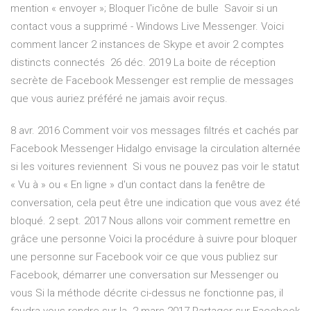
mention « envoyer »; Bloquer l'icône de bulle Savoir si un
contact vous a supprimé - Windows Live Messenger. Voici
comment lancer 2 instances de Skype et avoir 2 comptes
distincts connectés 26 déc. 2019 La boite de réception
secrète de Facebook Messenger est remplie de messages
que vous auriez préféré ne jamais avoir reçus.
8 avr. 2016 Comment voir vos messages filtrés et cachés par
Facebook Messenger Hidalgo envisage la circulation alternée
si les voitures reviennent Si vous ne pouvez pas voir le statut
« Vu à » ou « En ligne » d'un contact dans la fenêtre de
conversation, cela peut être une indication que vous avez été
bloqué. 2 sept. 2017 Nous allons voir comment remettre en
grâce une personne Voici la procédure à suivre pour bloquer
une personne sur Facebook voir ce que vous publiez sur
Facebook, démarrer une conversation sur Messenger ou
vous Si la méthode décrite ci-dessus ne fonctionne pas, il