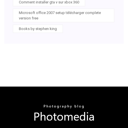
Comment installer gta v sur xbox 360
Microsoft office 2007 setup télécharger complete
version free
Books by stephen king