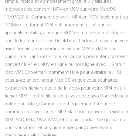
simple, rapide et complétement gratuit! 3 Meilleures
méthodes de convertir MP4 en MOV sur votre Mac/PC
17/07/2015 · Comment convertir MP4 en MOV facilement sur
PC/Mac. Le format MP4 est largement utilisé par les
appareils mobiles, alors que MOV est un format développé
pour le lecteur de vidéo QuickTime. Parfois, il arrive que vous
aviez besoin de convertir des vidéos MP4 en MOV pour
QuickTime. Dans cet article, on va vous presenter comment
convertir MP4 en MOV en ligne ou hors ligne avec … Gratuit
Mac MP3 Converter - comment faire pour extraire la ... Si
vous avez un ordinateur Mac OS et que vous souhaitez
extraire les fichiers audio de la vidéo pour votre MP4 ou un
fichier MP3, il est facile si vous avez un Leawo Convertisseur
Vidéo pour Mac, Comme il peut également être utilisé
comme un convertisseur MP3 Mac pour convertir la vidéo en
MP3, AAC, M4A, WAV, WMA, etc fichier audio.. Ce qui suit est
pour vous montrer un guide étape par Convertisseur
YouTube en MP3 | VidPaw