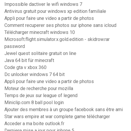
Impossible dactiver le wifi windows 7
Antivirus gratuit pour windows xp edition familiale
Appli pour faire une video a partir de photos
Comment recuperer ses photos sur iphone sans icloud
Télécharger minecraft windows 10
Microsoft.flight.simulator.x.gold.edition - skidrow.rar
password
Jewel quest solitaire gratuit on line
Java 64 bit für minecraft
Code gta v xbox 360
Dc unlocker windows 7 64 bit
Appli pour faire une video a partir de photos
Moteur de recherche pour mozilla
Temps de jeux sur league of legend
Miniclip.com 8 ball pool login
Ajouter des membres à un groupe facebook sans être ami
Star wars empire at war complete game télécharger
Acceder a ma boite outlook.fr
Derniere mise a jour pour iphone 5