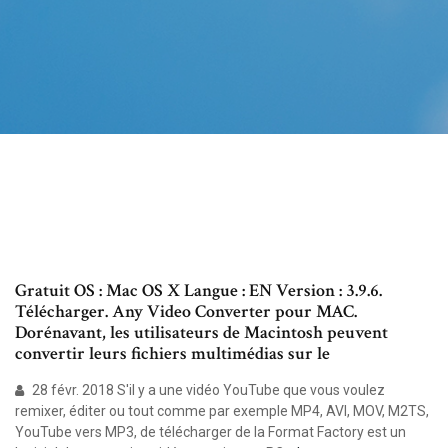
Gratuit OS : Mac OS X Langue : EN Version : 3.9.6.
Télécharger. Any Video Converter pour MAC.
Dorénavant, les utilisateurs de Macintosh peuvent
convertir leurs fichiers multimédias sur le
28 févr. 2018 S'il y a une vidéo YouTube que vous voulez
remixer, éditer ou tout comme par exemple MP4, AVI, MOV, M2TS,
YouTube vers MP3, de télécharger de la Format Factory est un