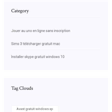
Category
Jouer au uno en ligne sans inscription
Sims 3 télécharger gratuit mac
Installer skype gratuit windows 10
Tag Clouds
Avast gratuit windows xp