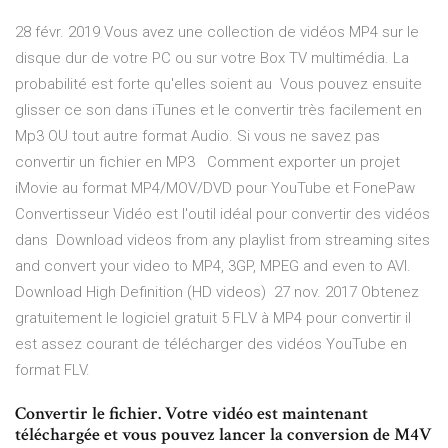
28 févr. 2019 Vous avez une collection de vidéos MP4 sur le
disque dur de votre PC ou sur votre Box TV multimédia. La
probabilité est forte qu'elles soient au Vous pouvez ensuite
glisser ce son dans iTunes et le convertir très facilement en
Mp3 OU tout autre format Audio. Si vous ne savez pas
convertir un fichier en MP3 Comment exporter un projet
iMovie au format MP4/MOV/DVD pour YouTube et FonePaw
Convertisseur Vidéo est l'outil idéal pour convertir des vidéos
dans Download videos from any playlist from streaming sites
and convert your video to MP4, 3GP, MPEG and even to AVI.
Download High Definition (HD videos) 27 nov. 2017 Obtenez
gratuitement le logiciel gratuit 5 FLV à MP4 pour convertir il
est assez courant de télécharger des vidéos YouTube en
format FLV.
Convertir le fichier. Votre vidéo est maintenant
téléchargée et vous pouvez lancer la conversion de M4V