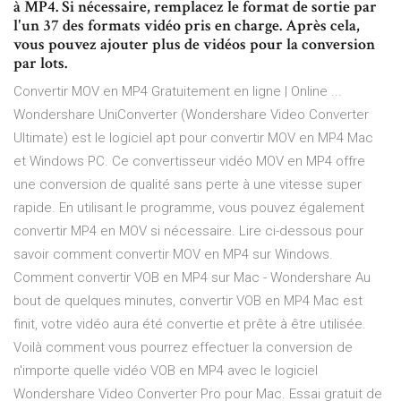
à MP4. Si nécessaire, remplacez le format de sortie par
l'un 37 des formats vidéo pris en charge. Après cela,
vous pouvez ajouter plus de vidéos pour la conversion
par lots.
Convertir MOV en MP4 Gratuitement en ligne | Online ...
Wondershare UniConverter (Wondershare Video Converter
Ultimate) est le logiciel apt pour convertir MOV en MP4 Mac
et Windows PC. Ce convertisseur vidéo MOV en MP4 offre
une conversion de qualité sans perte à une vitesse super
rapide. En utilisant le programme, vous pouvez également
convertir MP4 en MOV si nécessaire. Lire ci-dessous pour
savoir comment convertir MOV en MP4 sur Windows.
Comment convertir VOB en MP4 sur Mac - Wondershare Au
bout de quelques minutes, convertir VOB en MP4 Mac est
finit, votre vidéo aura été convertie et prête à être utilisée.
Voilà comment vous pourrez effectuer la conversion de
n'importe quelle vidéo VOB en MP4 avec le logiciel
Wondershare Video Converter Pro pour Mac. Essai gratuit de