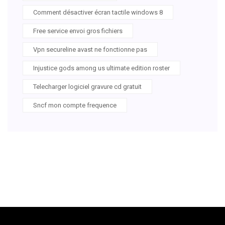
Comment désactiver écran tactile windows 8
Free service envoi gros fichiers
Vpn secureline avast ne fonctionne pas
Injustice gods among us ultimate edition roster
Telecharger logiciel gravure cd gratuit
Sncf mon compte frequence