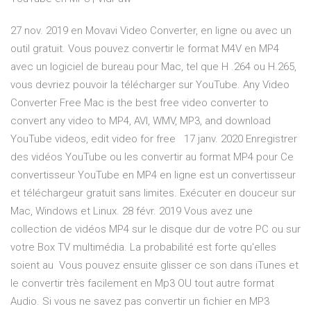
27 nov. 2019 en Movavi Video Converter, en ligne ou avec un
outil gratuit. Vous pouvez convertir le format M4V en MP4
avec un logiciel de bureau pour Mac, tel que H .264 ou H.265,
vous devriez pouvoir la télécharger sur YouTube. Any Video
Converter Free Mac is the best free video converter to
convert any video to MP4, AVI, WMV, MP3, and download
YouTube videos, edit video for free 17 janv. 2020 Enregistrer
des vidéos YouTube ou les convertir au format MP4 pour Ce
convertisseur YouTube en MP4 en ligne est un convertisseur
et téléchargeur gratuit sans limites. Exécuter en douceur sur
Mac, Windows et Linux. 28 févr. 2019 Vous avez une
collection de vidéos MP4 sur le disque dur de votre PC ou sur
votre Box TV multimédia. La probabilité est forte qu'elles
soient au Vous pouvez ensuite glisser ce son dans iTunes et
le convertir très facilement en Mp3 OU tout autre format
Audio. Si vous ne savez pas convertir un fichier en MP3