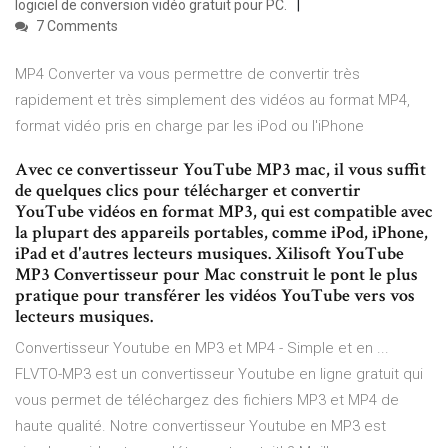
logiciel de conversion vidéo gratuit pour PC.
7 Comments
MP4 Converter va vous permettre de convertir très
rapidement et très simplement des vidéos au format MP4,
format vidéo pris en charge par les iPod ou l'iPhone
Avec ce convertisseur YouTube MP3 mac, il vous suffit
de quelques clics pour télécharger et convertir
YouTube vidéos en format MP3, qui est compatible avec
la plupart des appareils portables, comme iPod, iPhone,
iPad et d'autres lecteurs musiques. Xilisoft YouTube
MP3 Convertisseur pour Mac construit le pont le plus
pratique pour transférer les vidéos YouTube vers vos
lecteurs musiques.
Convertisseur Youtube en MP3 et MP4 - Simple et en ...
FLVTO-MP3 est un convertisseur Youtube en ligne gratuit qui
vous permet de téléchargez des fichiers MP3 et MP4 de
haute qualité. Notre convertisseur Youtube en MP3 est