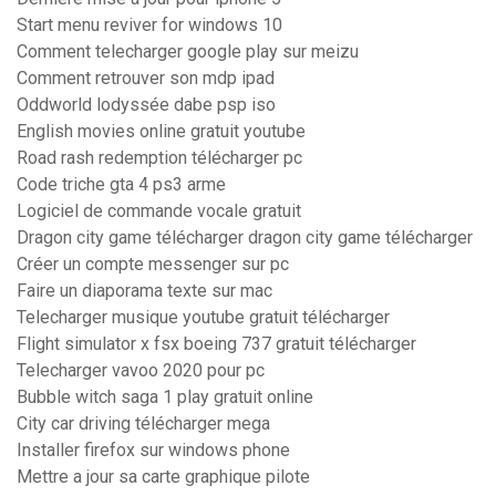
Start menu reviver for windows 10
Comment telecharger google play sur meizu
Comment retrouver son mdp ipad
Oddworld lodyssée dabe psp iso
English movies online gratuit youtube
Road rash redemption télécharger pc
Code triche gta 4 ps3 arme
Logiciel de commande vocale gratuit
Dragon city game télécharger dragon city game télécharger
Créer un compte messenger sur pc
Faire un diaporama texte sur mac
Telecharger musique youtube gratuit télécharger
Flight simulator x fsx boeing 737 gratuit télécharger
Telecharger vavoo 2020 pour pc
Bubble witch saga 1 play gratuit online
City car driving télécharger mega
Installer firefox sur windows phone
Mettre a jour sa carte graphique pilote