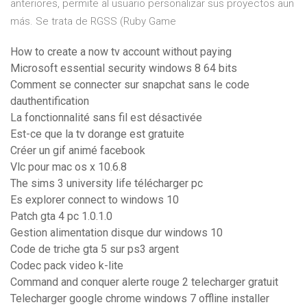
anteriores, permite al usuario personalizar sus proyectos aun
más. Se trata de RGSS (Ruby Game
How to create a now tv account without paying
Microsoft essential security windows 8 64 bits
Comment se connecter sur snapchat sans le code
dauthentification
La fonctionnalité sans fil est désactivée
Est-ce que la tv dorange est gratuite
Créer un gif animé facebook
Vlc pour mac os x 10.6.8
The sims 3 university life télécharger pc
Es explorer connect to windows 10
Patch gta 4 pc 1.0.1.0
Gestion alimentation disque dur windows 10
Code de triche gta 5 sur ps3 argent
Codec pack video k-lite
Command and conquer alerte rouge 2 telecharger gratuit
Telecharger google chrome windows 7 offline installer