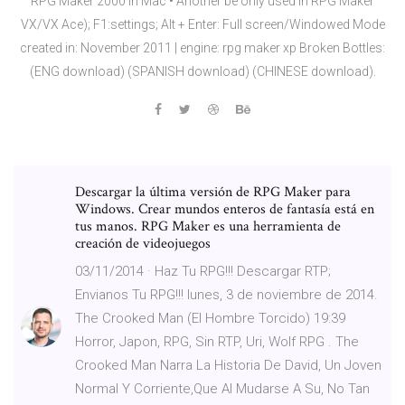
RPG Maker 2000 in Mac • Another be only used in RPG Maker
VX/VX Ace); F1:settings; Alt + Enter: Full screen/Windowed Mode
created in: November 2011 | engine: rpg maker xp Broken Bottles:
(ENG download) (SPANISH download) (CHINESE download).
Descargar la última versión de RPG Maker para
Windows. Crear mundos enteros de fantasía está en
tus manos. RPG Maker es una herramienta de
creación de videojuegos
03/11/2014 · Haz Tu RPG!!! Descargar RTP;
Envianos Tu RPG!!! lunes, 3 de noviembre de 2014.
The Crooked Man (El Hombre Torcido) 19:39
Horror, Japon, RPG, Sin RTP, Uri, Wolf RPG . The
Crooked Man Narra La Historia De David, Un Joven
Normal Y Corriente,Que Al Mudarse A Su, No Tan