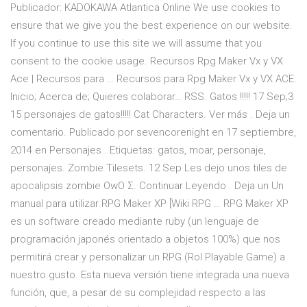
Publicador: KADOKAWA Atlantica Online We use cookies to
ensure that we give you the best experience on our website.
If you continue to use this site we will assume that you
consent to the cookie usage. Recursos Rpg Maker Vx y VX
Ace | Recursos para … Recursos para Rpg Maker Vx y VX ACE.
Inicio; Acerca de; Quieres colaborar… RSS. Gatos !!!!! 17 Sep;3
15 personajes de gatos!!!!! Cat Characters. Ver más . Deja un
comentario. Publicado por sevencorenight en 17 septiembre,
2014 en Personajes . Etiquetas: gatos, moar, personaje,
personajes. Zombie Tilesets. 12 Sep Les dejo unos tiles de
apocalipsis zombie OwO Σ. Continuar Leyendo . Deja un Un
manual para utilizar RPG Maker XP [Wiki RPG … RPG Maker XP
es un software creado mediante ruby (un lenguaje de
programación japonés orientado a objetos 100%) que nos
permitirá crear y personalizar un RPG (Rol Playable Game) a
nuestro gusto. Esta nueva versión tiene integrada una nueva
función, que, a pesar de su complejidad respecto a las