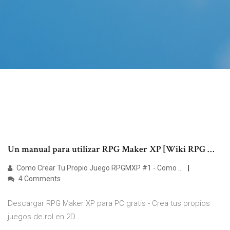
Un manual para utilizar RPG Maker XP [Wiki RPG …
Como Crear Tu Propio Juego RPGMXP #1 - Como …
4 Comments
Descargar RPG Maker XP para PC gratis - Crea tus propios
juegos de rol en 2D .