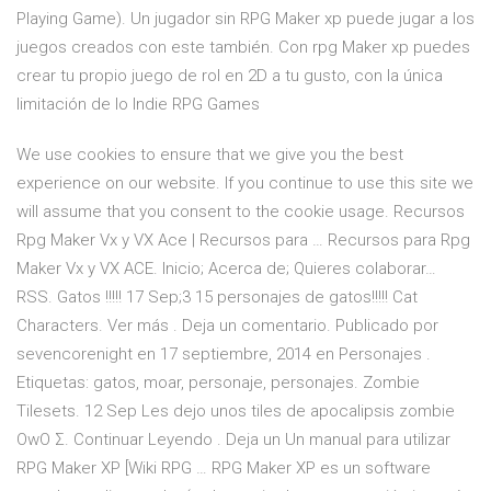
Playing Game). Un jugador sin RPG Maker xp puede jugar a los
juegos creados con este también. Con rpg Maker xp puedes
crear tu propio juego de rol en 2D a tu gusto, con la única
limitación de lo Indie RPG Games
We use cookies to ensure that we give you the best
experience on our website. If you continue to use this site we
will assume that you consent to the cookie usage. Recursos
Rpg Maker Vx y VX Ace | Recursos para … Recursos para Rpg
Maker Vx y VX ACE. Inicio; Acerca de; Quieres colaborar…
RSS. Gatos !!!!! 17 Sep;3 15 personajes de gatos!!!!! Cat
Characters. Ver más . Deja un comentario. Publicado por
sevencorenight en 17 septiembre, 2014 en Personajes .
Etiquetas: gatos, moar, personaje, personajes. Zombie
Tilesets. 12 Sep Les dejo unos tiles de apocalipsis zombie
OwO Σ. Continuar Leyendo . Deja un Un manual para utilizar
RPG Maker XP [Wiki RPG … RPG Maker XP es un software