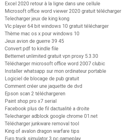
Excel 2020 retour à la ligne dans une cellule
Microsoft office word viewer 2020 gratuit télécharger
Telecharger jeux de king kong
Vlc player 64 bit windows 10 gratuit télécharger
Thème mac os x pour windows 10
Jeux avion de guerre 39 45
Convert pdf to kindle file
Betternet unlimited gratuit vpn proxy 5.3.30
Télécharger microsoft office word 2007 clubic
Installer whatsapp sur mon ordinateur portable
Logiciel de blocage de pub gratuit
Comment créer une jaquette de dvd
Epson scan 2 téléchargeren
Paint shop pro x7 serial
Facebook plus de fil dactualité a droite
Telecharger adblock google chrome 01.net
Télécharger junkware removal tool
King of avalon dragon warfare tips
Euro truck simulator 3 pc gameplay