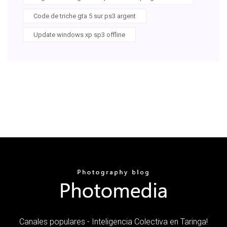
Code de triche gta 5 sur ps3 argent
Update windows xp sp3 offline
Canales populares - Inteligencia Colectiva en Taringa!