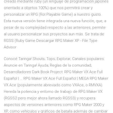
creado mediante ruby (un lenguaje de programación japonés
orientado a objetos 100%) que nos permitirá crear y
personalizar un RPG (Rol Playable Game) a nuestro gusto.
Esta nueva versión tiene integrada una nueva función, que, a
pesar de su complejidad respecto a las anteriores, permite
al usuario personalizar sus proyectos aun más. Se trata de
RGSS (Ruby Game Descargar RPG Maker XP - File Type
Advisor
Conocé Taringa! Shouts; Tops; Explorar; Canales populares.
Anuncie en Taringa! Ayuda; Reglas de la comunidad;
Desarrolladores Dark Book Project: RPG Maker VX Ace Full
Español | … RPG Maker VX Ace Full Español | MEGA RPG Maker
VX Ace (popularmente abreviado como VXAce, o RMVXA).
Hereda la potencia y entorno de trabajo de RPG Maker VX
(RGSS2 pero mejor ahora llamado RGSS3) y recupera
aspectos de versiones anteriores como RPG Maker 2000 y
XP, como vehículos y gráficos de batalla además de cambiar