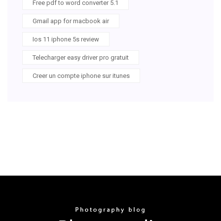
Free pdf to word converter 5.1
Gmail app for macbook air
Ios 11 iphone 5s review
Telecharger easy driver pro gratuit
Creer un compte iphone sur itunes