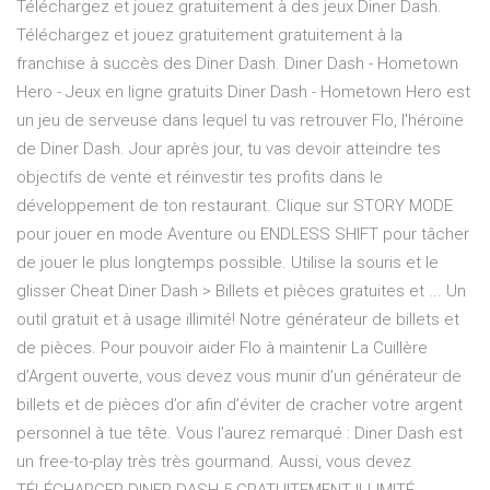
Téléchargez et jouez gratuitement à des jeux Diner Dash.
Téléchargez et jouez gratuitement gratuitement à la
franchise à succès des Diner Dash. Diner Dash - Hometown
Hero - Jeux en ligne gratuits Diner Dash - Hometown Hero est
un jeu de serveuse dans lequel tu vas retrouver Flo, l'héroïne
de Diner Dash. Jour après jour, tu vas devoir atteindre tes
objectifs de vente et réinvestir tes profits dans le
développement de ton restaurant. Clique sur STORY MODE
pour jouer en mode Aventure ou ENDLESS SHIFT pour tâcher
de jouer le plus longtemps possible. Utilise la souris et le
glisser Cheat Diner Dash > Billets et pièces gratuites et ... Un
outil gratuit et à usage illimité! Notre générateur de billets et
de pièces. Pour pouvoir aider Flo à maintenir La Cuillère
d’Argent ouverte, vous devez vous munir d’un générateur de
billets et de pièces d’or afin d’éviter de cracher votre argent
personnel à tue tête. Vous l’aurez remarqué : Diner Dash est
un free-to-play très très gourmand. Aussi, vous devez