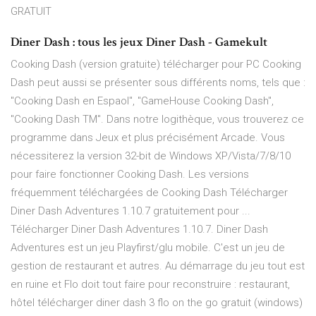
GRATUIT
Diner Dash : tous les jeux Diner Dash - Gamekult
Cooking Dash (version gratuite) télécharger pour PC Cooking
Dash peut aussi se présenter sous différents noms, tels que :
"Cooking Dash en Espaol", "GameHouse Cooking Dash",
"Cooking Dash TM". Dans notre logithèque, vous trouverez ce
programme dans Jeux et plus précisément Arcade. Vous
nécessiterez la version 32-bit de Windows XP/Vista/7/8/10
pour faire fonctionner Cooking Dash. Les versions
fréquemment téléchargées de Cooking Dash Télécharger
Diner Dash Adventures 1.10.7 gratuitement pour ...
Télécharger Diner Dash Adventures 1.10.7. Diner Dash
Adventures est un jeu Playfirst/glu mobile. C'est un jeu de
gestion de restaurant et autres. Au démarrage du jeu tout est
en ruine et Flo doit tout faire pour reconstruire : restaurant,
hôtel télécharger diner dash 3 flo on the go gratuit (windows)