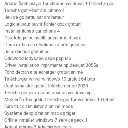
Adobe flash player for chrome windows 10 télécharger
Telecharger viber sur iphone 4
Jeu de go battu par ordinateur
Logiciel pour ouvrir fichier docx gratuit
Installer itunes sur iphone 4
Paretologic pc health advisor is it safe
Deus ex human revolution mods graphics
Jeux daction gratuit pc
Oddworld lodyssée dabe psp iso
Driver installation imprimante hp deskjet 3055a
Fond decran a telecharger gratuit animé
Télécharger winrar windows 10 gratuit 64 bits
Goat simulator gratuit télécharger pc 2020
Telecharger jeux gratuit pour pc windows xp
Mozila firefox gratuit télécharger for windows 10 64 bit
Euro truck simulator 2 online mods
Système dexploitation mac os tiger
Offline installer windows 7 service pack 1
Age of empire 3 telecharger crack