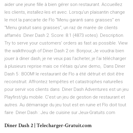
aider une jeune fille à bien gérer son restaurant. Accueillez
les clients, installez-les et avec. Lorsqu'un plaisantin change
le mot la pancarte de Flo "Menu garanti sans graisses" en
"Menu gratuit sans graisses", un raz de marée de clients
affamés Diner Dash 2. Score: 8.1 (4873 votes). Description.
Try to serve your customers' orders as fast as possible. View
the walkthrough of Diner Dash 2 on Bonjour, Je voudrai bien
jouer à diner dash, je ne veux pas l'acheter, je l'ai télécharger
à plusieurs reprise mais ce n'étais qu'une demo, Dans Diner
Dash 5 : BOOM! le restaurant de Flo a été détruit et doit être
reconstruit. Affrontez tempêtes et catastrophes naturelles
pour servir vos clients dans Diner Dash Adventures est un jeu
Playfirst/glu mobile. C'est un jeu de gestion de restaurant et
autres. Au démarrage du jeu tout est en ruine et Flo doit tout
faire Diner Dash : Jeu de cuisine sur Jeux-Gratuits.com
Diner Dash 2 | Telecharger-Gratuit.com