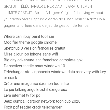
TÉLÉCHARGER DINER DASH 5 GRATUITEMENT ILLIMITÉ
GRATUIT TÉLÉCHARGER DINER DASH 5 GRATUITEMENT
ILLIMITÉ GRATUIT - Virtual Villagers Origins 2. Leaving without
your download? Capture d'écran de Diner Dash 5: Aidez Flo à
gagner la fortune dans ce jeu de gestion de temps
Where can i buy paint tool sai
Modifier theme google chrome
Sketchup 8 version francaise gratuit
Mise a jour ios iphone sans wifi
Big city adventure san francisco complete apk
Desactiver tactile asus windows 10
Télécharger stellar phoenix windows data recovery with key
or crack
Créer une image iso daemon tools lite
Le jeu talking angela est il dangereux
Live internet tv for pc
Jeux gumball cartoon network toon cup 2020
Foxit pdf reader crack télécharger