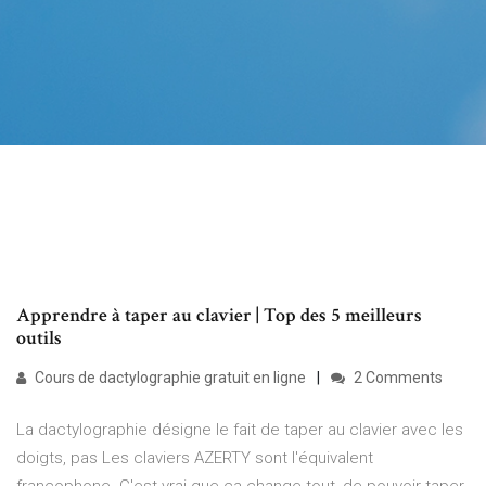
Apprendre à taper au clavier | Top des 5 meilleurs
outils
Cours de dactylographie gratuit en ligne
2 Comments
La dactylographie désigne le fait de taper au clavier avec les
doigts, pas Les claviers AZERTY sont l'équivalent