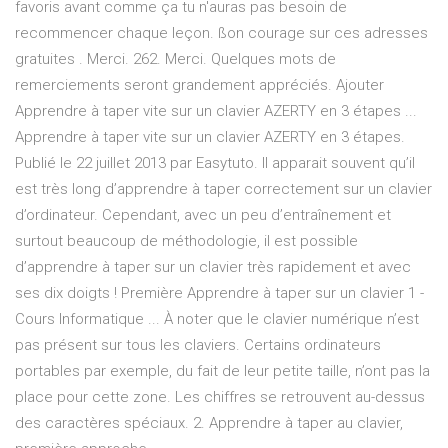
favoris avant comme ça tu n'auras pas besoin de
recommencer chaque leçon. ßon courage sur ces adresses
gratuites . Merci. 262. Merci. Quelques mots de
remerciements seront grandement appréciés. Ajouter
Apprendre à taper vite sur un clavier AZERTY en 3 étapes ...
Apprendre à taper vite sur un clavier AZERTY en 3 étapes.
Publié le 22 juillet 2013 par Easytuto. Il apparait souvent qu’il
est très long d’apprendre à taper correctement sur un clavier
d’ordinateur. Cependant, avec un peu d’entraînement et
surtout beaucoup de méthodologie, il est possible
d’apprendre à taper sur un clavier très rapidement et avec
ses dix doigts ! Première Apprendre à taper sur un clavier 1 -
Cours Informatique ... À noter que le clavier numérique n’est
pas présent sur tous les claviers. Certains ordinateurs
portables par exemple, du fait de leur petite taille, n’ont pas la
place pour cette zone. Les chiffres se retrouvent au-dessus
des caractères spéciaux. 2. Apprendre à taper au clavier,