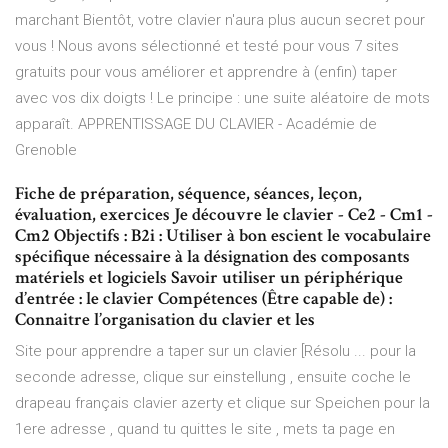
marchant Bientôt, votre clavier n'aura plus aucun secret pour
vous ! Nous avons sélectionné et testé pour vous 7 sites
gratuits pour vous améliorer et apprendre à (enfin) taper
avec vos dix doigts ! Le principe : une suite aléatoire de mots
apparaît. APPRENTISSAGE DU CLAVIER - Académie de
Grenoble
Fiche de préparation, séquence, séances, leçon,
évaluation, exercices Je découvre le clavier - Ce2 - Cm1 -
Cm2 Objectifs : B2i : Utiliser à bon escient le vocabulaire
spécifique nécessaire à la désignation des composants
matériels et logiciels Savoir utiliser un périphérique
d’entrée : le clavier Compétences (Être capable de) :
Connaitre l’organisation du clavier et les
Site pour apprendre a taper sur un clavier [Résolu ... pour la
seconde adresse, clique sur einstellung , ensuite coche le
drapeau français clavier azerty et clique sur Speichen pour la
1ere adresse , quand tu quittes le site , mets ta page en