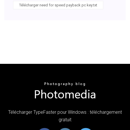
Télécharger need for speed payback pc key.txt
Télécharger TypeFaster pour Windows : téléchargement
gratuit