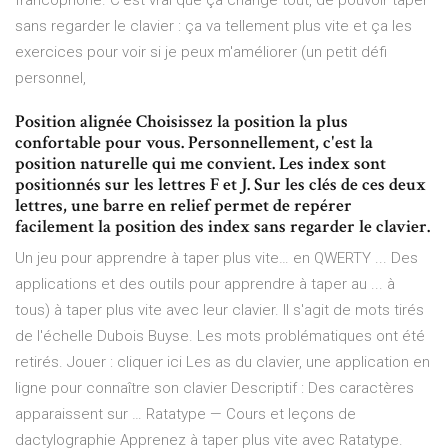
francophone. C'est vrai que ça change tout, de pouvoir taper
sans regarder le clavier : ça va tellement plus vite et ça les
exercices pour voir si je peux m'améliorer (un petit défi
personnel,
Position alignée Choisissez la position la plus
confortable pour vous. Personnellement, c'est la
position naturelle qui me convient. Les index sont
positionnés sur les lettres F et J. Sur les clés de ces deux
lettres, une barre en relief permet de repérer
facilement la position des index sans regarder le clavier.
Un jeu pour apprendre à taper plus vite… en QWERTY ... Des
applications et des outils pour apprendre à taper au ... à
tous) à taper plus vite avec leur clavier. Il s'agit de mots tirés
de l'échelle Dubois Buyse. Les mots problématiques ont été
retirés. Jouer : cliquer ici Les as du clavier, une application en
ligne pour connaître son clavier Descriptif : Des caractères
apparaissent sur … Ratatype — Cours et leçons de
dactylographie Apprenez à taper plus vite avec Ratatype.