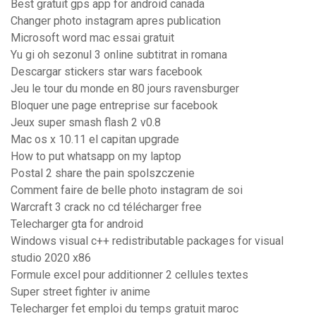
Best gratuit gps app for android canada
Changer photo instagram apres publication
Microsoft word mac essai gratuit
Yu gi oh sezonul 3 online subtitrat in romana
Descargar stickers star wars facebook
Jeu le tour du monde en 80 jours ravensburger
Bloquer une page entreprise sur facebook
Jeux super smash flash 2 v0.8
Mac os x 10.11 el capitan upgrade
How to put whatsapp on my laptop
Postal 2 share the pain spolszczenie
Comment faire de belle photo instagram de soi
Warcraft 3 crack no cd télécharger free
Telecharger gta for android
Windows visual c++ redistributable packages for visual
studio 2020 x86
Formule excel pour additionner 2 cellules textes
Super street fighter iv anime
Telecharger fet emploi du temps gratuit maroc