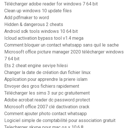
Télécharger adobe reader for windows 7 64 bit
Clean up windows 10 update files
Add pdfmaker to word
Hidden & dangerous 2 cheats
Android sdk tools windows 10 64 bit
Icloud activation bypass tool v1.4 mega
Comment bloquer un contact whatsapp sans quil le sache
Microsoft office picture manager 2020 télécharger windows
7 64 bit
Ets 2 cheat engine seviye hilesi
Changer la date de création dun fichier linux
Application pour apprendre la priere islam
Envoyer des gros fichiers rapidement
Télécharger les sims 3 sur pc gratuitement
Adobe acrobat reader dc password protect
Microsoft office 2007 clé dactivation crack
Comment ajouter photo contact whatsapp
Logiciel simple de comptabilité pour association gratuit
Telecharger skype pour mac os x 10.6.8