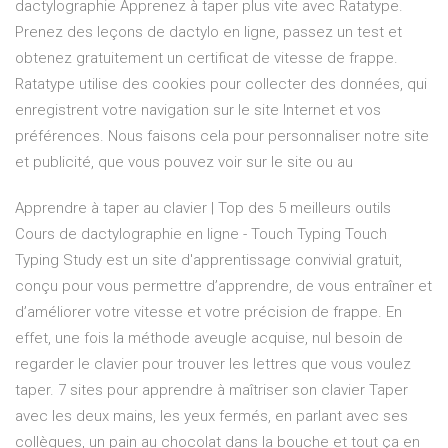
dactylographie Apprenez à taper plus vite avec Ratatype.
Prenez des leçons de dactylo en ligne, passez un test et
obtenez gratuitement un certificat de vitesse de frappe.
Ratatype utilise des cookies pour collecter des données, qui
enregistrent votre navigation sur le site Internet et vos
préférences. Nous faisons cela pour personnaliser notre site
et publicité, que vous pouvez voir sur le site ou au
Apprendre à taper au clavier | Top des 5 meilleurs outils
Cours de dactylographie en ligne - Touch Typing Touch
Typing Study est un site d'apprentissage convivial gratuit,
conçu pour vous permettre d’apprendre, de vous entraîner et
d’améliorer votre vitesse et votre précision de frappe. En
effet, une fois la méthode aveugle acquise, nul besoin de
regarder le clavier pour trouver les lettres que vous voulez
taper. 7 sites pour apprendre à maîtriser son clavier Taper
avec les deux mains, les yeux fermés, en parlant avec ses
collègues, un pain au chocolat dans la bouche et tout ça en