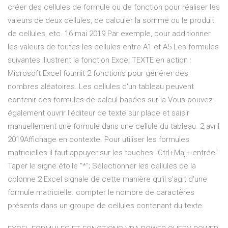
créer des cellules de formule ou de fonction pour réaliser les
valeurs de deux cellules, de calculer la somme ou le produit
de cellules, etc. 16 mai 2019 Par exemple, pour additionner
les valeurs de toutes les cellules entre A1 et A5 Les formules
suivantes illustrent la fonction Excel TEXTE en action :
Microsoft Excel fournit 2 fonctions pour générer des
nombres aléatoires. Les cellules d'un tableau peuvent
contenir des formules de calcul basées sur la Vous pouvez
également ouvrir l'éditeur de texte sur place et saisir
manuellement une formule dans une cellule du tableau. 2 avril
2019Affichage en contexte. Pour utiliser les formules
matricielles il faut appuyer sur les touches "Ctrl+Maj+ entrée"
Taper le signe étoile "*"; Sélectionner les cellules de la
colonne 2 Excel signale de cette manière qu'il s'agit d'une
formule matricielle. compter le nombre de caractères
présents dans un groupe de cellules contenant du texte.