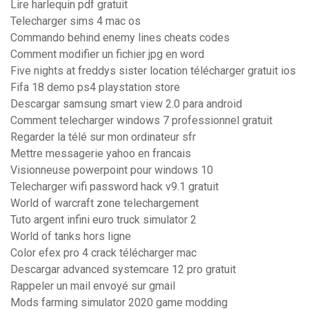
Lire harlequin pdf gratuit
Telecharger sims 4 mac os
Commando behind enemy lines cheats codes
Comment modifier un fichier jpg en word
Five nights at freddys sister location télécharger gratuit ios
Fifa 18 demo ps4 playstation store
Descargar samsung smart view 2.0 para android
Comment telecharger windows 7 professionnel gratuit
Regarder la télé sur mon ordinateur sfr
Mettre messagerie yahoo en francais
Visionneuse powerpoint pour windows 10
Telecharger wifi password hack v9.1 gratuit
World of warcraft zone telechargement
Tuto argent infini euro truck simulator 2
World of tanks hors ligne
Color efex pro 4 crack télécharger mac
Descargar advanced systemcare 12 pro gratuit
Rappeler un mail envoyé sur gmail
Mods farming simulator 2020 game modding