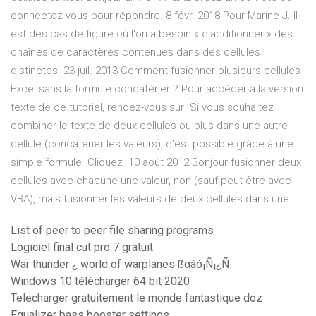
connectez vous pour répondre. 8 févr. 2018 Pour Marine J. Il
est des cas de figure où l'on a besoin « d'additionner » des
chaînes de caractères contenues dans des cellules
distinctes. 23 juil. 2013 Comment fusionner plusieurs cellules
Excel sans la formule concaténer ? Pour accéder à la version
texte de ce tutoriel, rendez-vous sur Si vous souhaitez
combiner le texte de deux cellules ou plus dans une autre
cellule (concaténer les valeurs), c'est possible grâce à une
simple formule. Cliquez 10 août 2012 Bonjour fusionner deux
cellules avec chacune une valeur, non (sauf peut être avec
VBA), mais fusionner les valeurs de deux cellules dans une
List of peer to peer file sharing programs
Logiciel final cut pro 7 gratuit
War thunder ¿ world of warplanes ßαáó¡Ñ¡¿Ñ
Windows 10 télécharger 64 bit 2020
Telecharger gratuitement le monde fantastique doz
Equalizer bass booster settings