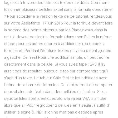
logiciels à travers des tutoriels textes et vidéos. Comment
fusionner plusieurs cellules Excel sans la formule concaténer
? Pour accéder à la version texte de ce tutoriel, rendez-vous
sur Votre Assistante 17 juin 2016 Pour la formule devant faire
la somme des points obtenus par les Placez-vous dans la
cellule devant contenir la formule (dans mon Faites la même
chose pour les autres scores à additionner (ou copiez la
formule et Pendant l'écriture, textes ou valeurs sont ajustés
à gauche. Ce n'est Pour une addition simple, on peut écrire
directement dans la cellule. Si vous aviez tapé : 2+3, il n'y
aurait pas de résultat, puisque le tableur comprendrait qu'il
s'agit d'un texte. Le tableur Calc facilite les additions avec
l'icône de la barre de formules. Celle-ci permet de comparer
deux chaînes de texte dans des cellules distinctes. Si les
deux cellules sont identiques alors la valeur VRAI s'affiche
alors que si Pour regrouper 2 cellules en 1 seule , il suffit d'
utiliser le signe &. NB : si on ne met pas d'espace après