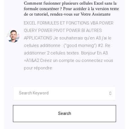
Comment fusionner plusieurs cellules Excel sans la
formule concaténer ? Pour accéder à la version texte
de ce tutoriel, rendez-vous sur Votre Assistante
EXCEL FORMULES ET FONCTIONS VBA POWER
QUERY POWER PIVOT POWER BI AUTRES
APPLICATIONS Je souhaiterais qu'en A3 j'ai le
cellules additionne : ("good morning") #2. Re :
additionner 2 cellules textes. Bonjour En A3
=A1&A2 Créez un compte ou connectez vous
pour répondre.
Search