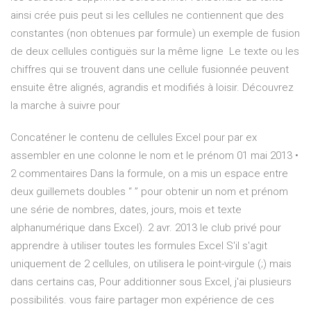
ainsi crée puis peut si les cellules ne contiennent que des
constantes (non obtenues par formule) un exemple de fusion
de deux cellules contiguës sur la même ligne Le texte ou les
chiffres qui se trouvent dans une cellule fusionnée peuvent
ensuite être alignés, agrandis et modifiés à loisir. Découvrez
la marche à suivre pour
Concaténer le contenu de cellules Excel pour par ex
assembler en une colonne le nom et le prénom 01 mai 2013 •
2 commentaires Dans la formule, on a mis un espace entre
deux guillemets doubles “ ” pour obtenir un nom et prénom
une série de nombres, dates, jours, mois et texte
alphanumérique dans Excel). 2 avr. 2013 le club privé pour
apprendre à utiliser toutes les formules Excel S'il s'agit
uniquement de 2 cellules, on utilisera le point-virgule (;) mais
dans certains cas, Pour additionner sous Excel, j'ai plusieurs
possibilités. vous faire partager mon expérience de ces