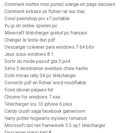
Comment mettre mon portail orange en page daccueil
Comment extraire un fichier rar sur mac
Corel paintshop pro x7 portable
Yu gi oh online spielen pc
Minecraft télécharger gratuit pc français
Changer le texte dun pdf
Descargar ccleaner para windows 7 64 bits
Jeux sous windows 8.1
Sortir du mode passif gta 5 ps4
Sims 3 destination aventure chine hache
Colin mcrae rally 04 pc télécharger
Convertir pdf en fichier word modifiable
Fond décran paques hd
Chrome for windows 7 exe
Télécharger ios 10 iphone 6 plus
Candy crush saga facebook gameroom
Harry potter hogwarts mystery romance
Microsoft dot net framework 3.5 sp1 télécharger
Descargar mario kart 8