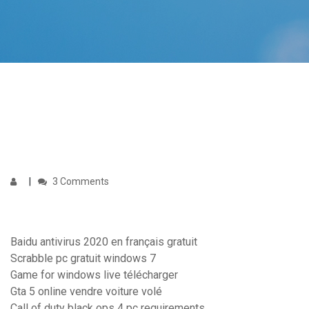
3 Comments
Baidu antivirus 2020 en français gratuit
Scrabble pc gratuit windows 7
Game for windows live télécharger
Gta 5 online vendre voiture volé
Call of duty black ops 4 pc requirements