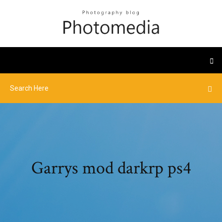
Garrys mod darkrp ps4