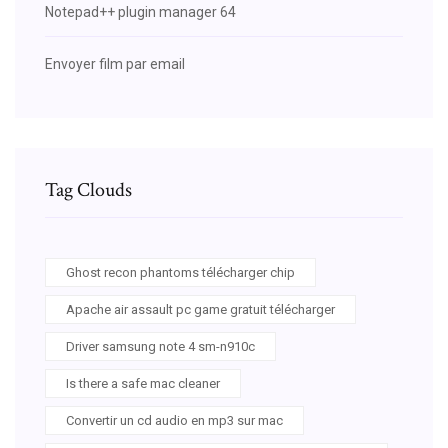
Notepad++ plugin manager 64
Envoyer film par email
Tag Clouds
Ghost recon phantoms télécharger chip
Apache air assault pc game gratuit télécharger
Driver samsung note 4 sm-n910c
Is there a safe mac cleaner
Convertir un cd audio en mp3 sur mac