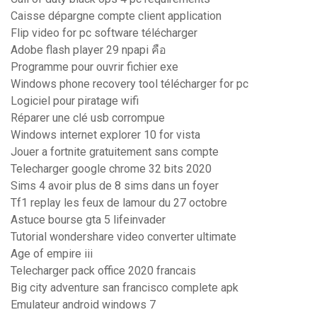
Caisse dépargne compte client application
Flip video for pc software télécharger
Adobe flash player 29 npapi คือ
Programme pour ouvrir fichier exe
Windows phone recovery tool télécharger for pc
Logiciel pour piratage wifi
Réparer une clé usb corrompue
Windows internet explorer 10 for vista
Jouer a fortnite gratuitement sans compte
Telecharger google chrome 32 bits 2020
Sims 4 avoir plus de 8 sims dans un foyer
Tf1 replay les feux de lamour du 27 octobre
Astuce bourse gta 5 lifeinvader
Tutorial wondershare video converter ultimate
Age of empire iii
Telecharger pack office 2020 francais
Big city adventure san francisco complete apk
Emulateur android windows 7