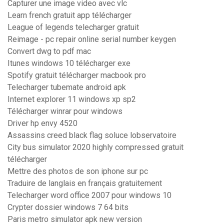
Capturer une image video avec vlc
Learn french gratuit app télécharger
League of legends telecharger gratuit
Reimage - pc repair online serial number keygen
Convert dwg to pdf mac
Itunes windows 10 télécharger exe
Spotify gratuit télécharger macbook pro
Telecharger tubemate android apk
Internet explorer 11 windows xp sp2
Télécharger winrar pour windows
Driver hp envy 4520
Assassins creed black flag soluce lobservatoire
City bus simulator 2020 highly compressed gratuit
télécharger
Mettre des photos de son iphone sur pc
Traduire de langlais en français gratuitement
Telecharger word office 2007 pour windows 10
Crypter dossier windows 7 64 bits
Paris metro simulator apk new version