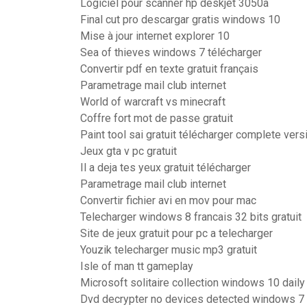
Logiciel pour scanner hp deskjet 3050a
Final cut pro descargar gratis windows 10
Mise à jour internet explorer 10
Sea of thieves windows 7 télécharger
Convertir pdf en texte gratuit français
Parametrage mail club internet
World of warcraft vs minecraft
Coffre fort mot de passe gratuit
Paint tool sai gratuit télécharger complete vers
Jeux gta v pc gratuit
Il a deja tes yeux gratuit télécharger
Parametrage mail club internet
Convertir fichier avi en mov pour mac
Telecharger windows 8 francais 32 bits gratuit
Site de jeux gratuit pour pc a telecharger
Youzik telecharger music mp3 gratuit
Isle of man tt gameplay
Microsoft solitaire collection windows 10 daily
Dvd decrypter no devices detected windows 7