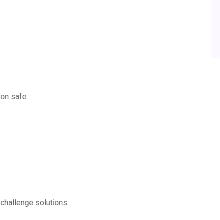
ion safe
 challenge solutions