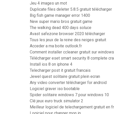
Jeu 4 images un mot
Duplicate files deleter 5.8.5 gratuit télécharger
Big fish game manager error 1400
New super mario bros gratuit game
The walking dead 400 days soluce
Avast safezone browser 2020 télécharger
Tous les jeux de la reine des neiges gratuit
Acceder a ma boite outlook.fr
Comment installer ccleaner gratuit sur windows
Télécharger eset smart security 8 complete cra
Install ios 8 on iphone 4
Telecharger post it gratuit francais
Jewel quest solitaire gratuit plein ecran
Any video converter télécharger for android
Logiciel graver iso bootable
Spider solitaire windows 7 pour windows 10
Clé jeux euro truck simulator 2
Meilleur logiciel de telechargement gratuit en f
Logiciel pour changer mon ip