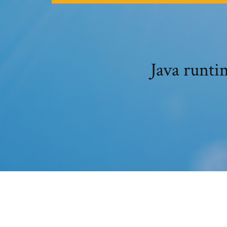
Java runti