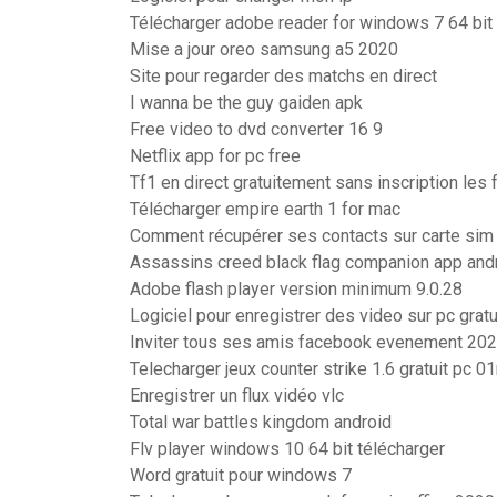
Télécharger adobe reader for windows 7 64 bit
Mise a jour oreo samsung a5 2020
Site pour regarder des matchs en direct
I wanna be the guy gaiden apk
Free video to dvd converter 16 9
Netflix app for pc free
Tf1 en direct gratuitement sans inscription les
Télécharger empire earth 1 for mac
Comment récupérer ses contacts sur carte sim
Assassins creed black flag companion app and
Adobe flash player version minimum 9.0.28
Logiciel pour enregistrer des video sur pc gratu
Inviter tous ses amis facebook evenement 20
Telecharger jeux counter strike 1.6 gratuit pc 0
Enregistrer un flux vidéo vlc
Total war battles kingdom android
Flv player windows 10 64 bit télécharger
Word gratuit pour windows 7