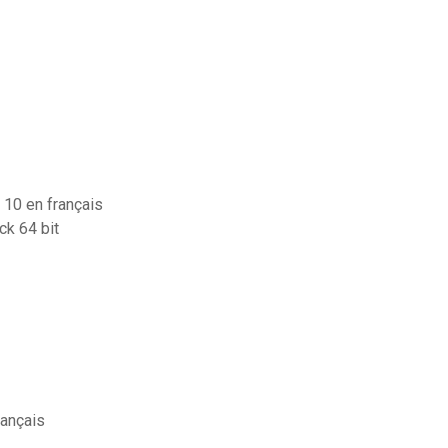
 10 en français
ck 64 bit
rançais