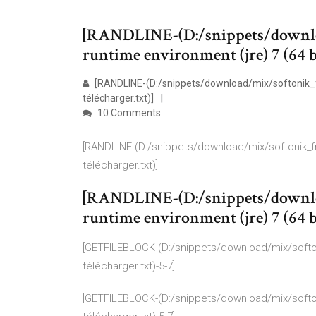
[RANDLINE-(D:/snippets/downlo
runtime environment (jre) 7 (64 bi
[RANDLINE-(D:/snippets/download/mix/softonik_fr
télécharger.txt)]
10 Comments
[RANDLINE-(D:/snippets/download/mix/softonik_fr-
télécharger.txt)]
[RANDLINE-(D:/snippets/downlo
runtime environment (jre) 7 (64 bi
[GETFILEBLOCK-(D:/snippets/download/mix/softonik
télécharger.txt)-5-7]
[GETFILEBLOCK-(D:/snippets/download/mix/softonik