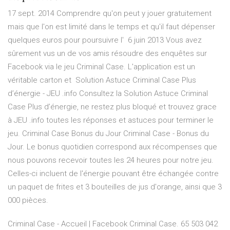
17 sept. 2014 Comprendre qu'on peut y jouer gratuitement
mais que l'on est limité dans le temps et qu'il faut dépenser
quelques euros pour poursuivre l' 6 juin 2013 Vous avez
sûrement vus un de vos amis résoudre des enquêtes sur
Facebook via le jeu Criminal Case. L'application est un
véritable carton et Solution Astuce Criminal Case Plus
d’énergie - JEU .info Consultez la Solution Astuce Criminal
Case Plus d’énergie, ne restez plus bloqué et trouvez grace
à JEU .info toutes les réponses et astuces pour terminer le
jeu. Criminal Case Bonus du Jour Criminal Case - Bonus du
Jour. Le bonus quotidien correspond aux récompenses que
nous pouvons recevoir toutes les 24 heures pour notre jeu.
Celles-ci incluent de l'énergie pouvant être échangée contre
un paquet de frites et 3 bouteilles de jus d'orange, ainsi que 3
000 pièces.
Criminal Case - Accueil | Facebook Criminal Case. 65 503 042