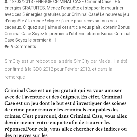
18/03/2013 · ENERGIE CRIMINAL CASE Criminal Case : + 5
énergies GRATUITES. Menez l'enquête et stopper le meurtrier
avec ces 5 énergies gratuites pour Criminal Case! Le nouveau jeu
d'enquête à la mode ! cliquez j'aime pour recevoir tous nos
cadeaux. Cliquez sur j´aime si cet article vous plaît . obtenir Bonus
Criminal Case Soyez le premier à l'obtenir; obtenir Bonus Criminal
Case Soyez le premier à
9 Comments
SimCity est un reboot de la série SimCity par Maxis . Il a été
confirmé à la GDC 2012 pour Février 2013, et dans la
remorque
Criminal Case est un jeu gratuit qui va vous amuser
avec de l'aventure et des énigmes. En effet, Criminal
Case est un jeu dont le but est d'investiguer des scènes
de crime pour trouver les criminels coupables des
crimes. C'est pourquoi, dans Criminal Case, vous allez
devoir mener votre enquête afin de trouver les
réponses.Pour cela, vous allez chercher des indices ou
des preuves sur les