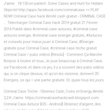
J’aime · 18 150 en parlent. Solve Cases and Hunt for Hidden
Objects! http://apps.facebook.com/criminalcase << PLAY
NOW! Criminal Case hack illimité cash gratuit - CRIMINAL CASE
... Telecharger Criminal Case hack 2014 gratuit 21 Février
2014 Publié dans #criminal case astuces, #criminal case
astuces energie, #criminal case energie gratuite, #Astuces
et conseils pour mieux jouer à Criminal Case, #Énergie
gratuite pour Criminal Case, #criminal case triche gratuit
Criminal Case / pubs vidéos [Résolu] - Comment Ça Marche
Bonjour à toutes et tous, Je joue beaucoup à Criminal Case,
sur Facebook, et dans ce jeu, il y a souvent des pubs vidéos
qui, si on clique dessus, et qu'on les visionne, donnent 20
Energies, ce qui = une partie gratuite. Et, quasi tous les jours,
Criminal.Case Triche - Obtenez Cash, Coins et Energy illimité.
2,2 K J’aime. https://criminalcasehackcash.blogspot.com
Criminal Case Astuce [iOS - Android] Obtenez d'argent, des