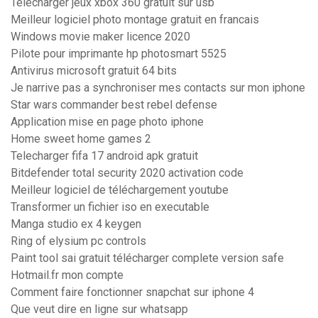
Telecharger jeux xbox 360 gratuit sur usb
Meilleur logiciel photo montage gratuit en francais
Windows movie maker licence 2020
Pilote pour imprimante hp photosmart 5525
Antivirus microsoft gratuit 64 bits
Je narrive pas a synchroniser mes contacts sur mon iphone
Star wars commander best rebel defense
Application mise en page photo iphone
Home sweet home games 2
Telecharger fifa 17 android apk gratuit
Bitdefender total security 2020 activation code
Meilleur logiciel de téléchargement youtube
Transformer un fichier iso en executable
Manga studio ex 4 keygen
Ring of elysium pc controls
Paint tool sai gratuit télécharger complete version safe
Hotmail.fr mon compte
Comment faire fonctionner snapchat sur iphone 4
Que veut dire en ligne sur whatsapp