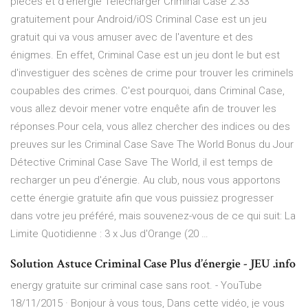
pièces et d'énergie Télécharger Criminal Case 2.33
gratuitement pour Android/iOS Criminal Case est un jeu
gratuit qui va vous amuser avec de l'aventure et des
énigmes. En effet, Criminal Case est un jeu dont le but est
d'investiguer des scènes de crime pour trouver les criminels
coupables des crimes. C'est pourquoi, dans Criminal Case,
vous allez devoir mener votre enquête afin de trouver les
réponses.Pour cela, vous allez chercher des indices ou des
preuves sur les Criminal Case Save The World Bonus du Jour
Détective Criminal Case Save The World, il est temps de
recharger un peu d'énergie. Au club, nous vous apportons
cette énergie gratuite afin que vous puissiez progresser
dans votre jeu préféré, mais souvenez-vous de ce qui suit: La
Limite Quotidienne : 3 x Jus d'Orange (20 …
Solution Astuce Criminal Case Plus d’énergie - JEU .info
energy gratuite sur criminal case sans root. - YouTube
18/11/2015 · Bonjour à vous tous, Dans cette vidéo, je vous