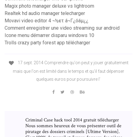
Magix photo manager deluxe vs lightroom
Realtek hd audio manager telecharger
Movavi video editor 4 ¬½ετ á¬Γ¿óáµ¿¿
Comment enregistrer une video streaming sur android
Icone menu démarrer disparu windows 10
Trolls crazy party forest app télécharger
17 sept. 2014 Comprendre qu'on peut y jouer gratuitement
mais que l'on est limité dans le temps et qu'il faut dépenser
quelques euros pour poursuivre l'
Criminal Case hack tool 2014 gratuit télécharger
Nous sommes heureux de vous présenter outil de
piratage des dossiers criminels [Ultime Version].