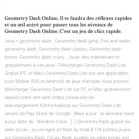
...
Geometry Dash Online, Il te faudra des réflexes rapides
et un œil acéré pour passer tous les niveaux de
Geometry Dash Online. C'est un jeu de clics rapide.
Jeux > geometry dash : Geometry dash jump, Fire and water
geometry dash, Geometry dash classic, Geometry dash
horror, Geometry dash crazy - Jouer dès maintenant et
gratuitement à ces jeux ! Télécharger Geometry Dash Lite
Gratuit (PC et Mac) Geometry Dash Lite est une application
pour Mobile (IOS et Android) de jeux d’arcade.Vous pouvez
télécharger Geometry Dash Lite sur PC et Mac gratuitement
depuis notre site web (https://www.site-de-
telechargement.fr)Informations sur Geometry Dash Lite
issues du Play Store de Google : Mise à jour : la dernière mise
à jour date du . Nombre d’avis : […] Geometry Rash gratuit en
plein écran - jeu en ligne et flash Au total 8 124 parties joués
sur Geometry Rash. Ce jeu flash, jouable en plein écran, est