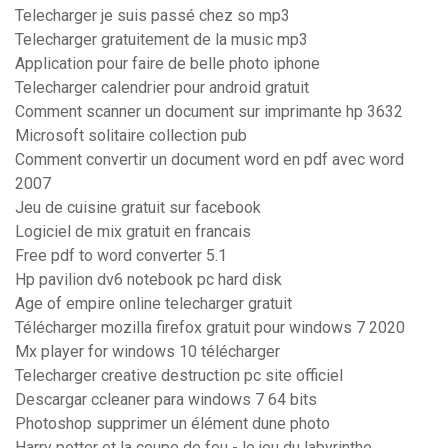
Telecharger je suis passé chez so mp3
Telecharger gratuitement de la music mp3
Application pour faire de belle photo iphone
Telecharger calendrier pour android gratuit
Comment scanner un document sur imprimante hp 3632
Microsoft solitaire collection pub
Comment convertir un document word en pdf avec word
2007
Jeu de cuisine gratuit sur facebook
Logiciel de mix gratuit en francais
Free pdf to word converter 5.1
Hp pavilion dv6 notebook pc hard disk
Age of empire online telecharger gratuit
Télécharger mozilla firefox gratuit pour windows 7 2020
Mx player for windows 10 télécharger
Telecharger creative destruction pc site officiel
Descargar ccleaner para windows 7 64 bits
Photoshop supprimer un élément dune photo
Harry potter et la coupe de feu - le jeu du labyrinthe