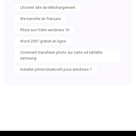
Utorrent site de téléchargement
We transfer en français
Pilote son hdmi windows 10
Word 2007 gratuit en ligne
Comment transferer photo sur carte sd tablette
samsung
Installer pilote bluetooth pour windows 7