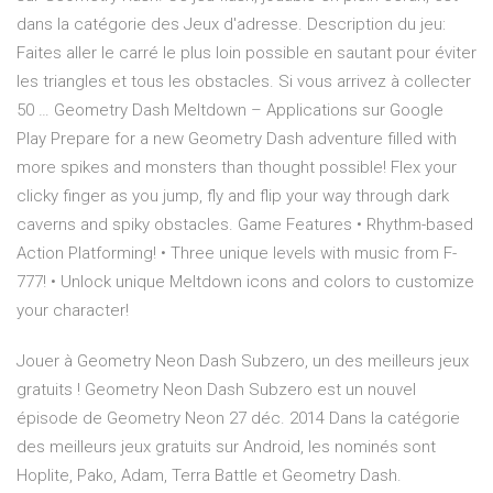
dans la catégorie des Jeux d'adresse. Description du jeu:
Faites aller le carré le plus loin possible en sautant pour éviter
les triangles et tous les obstacles. Si vous arrivez à collecter
50 … Geometry Dash Meltdown – Applications sur Google
Play Prepare for a new Geometry Dash adventure filled with
more spikes and monsters than thought possible! Flex your
clicky finger as you jump, fly and flip your way through dark
caverns and spiky obstacles. Game Features • Rhythm-based
Action Platforming! • Three unique levels with music from F-
777! • Unlock unique Meltdown icons and colors to customize
your character!
Jouer à Geometry Neon Dash Subzero, un des meilleurs jeux
gratuits ! Geometry Neon Dash Subzero est un nouvel
épisode de Geometry Neon 27 déc. 2014 Dans la catégorie
des meilleurs jeux gratuits sur Android, les nominés sont
Hoplite, Pako, Adam, Terra Battle et Geometry Dash.