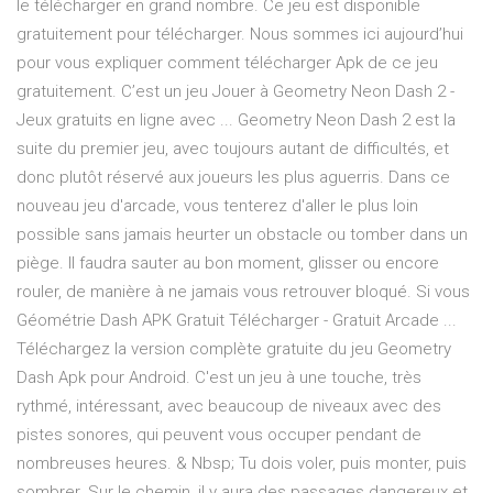
le télécharger en grand nombre. Ce jeu est disponible
gratuitement pour télécharger. Nous sommes ici aujourd’hui
pour vous expliquer comment télécharger Apk de ce jeu
gratuitement. C’est un jeu Jouer à Geometry Neon Dash 2 -
Jeux gratuits en ligne avec ... Geometry Neon Dash 2 est la
suite du premier jeu, avec toujours autant de difficultés, et
donc plutôt réservé aux joueurs les plus aguerris. Dans ce
nouveau jeu d'arcade, vous tenterez d'aller le plus loin
possible sans jamais heurter un obstacle ou tomber dans un
piège. Il faudra sauter au bon moment, glisser ou encore
rouler, de manière à ne jamais vous retrouver bloqué. Si vous
Géométrie Dash APK Gratuit Télécharger - Gratuit Arcade ...
Téléchargez la version complète gratuite du jeu Geometry
Dash Apk pour Android. C'est un jeu à une touche, très
rythmé, intéressant, avec beaucoup de niveaux avec des
pistes sonores, qui peuvent vous occuper pendant de
nombreuses heures. & Nbsp; Tu dois voler, puis monter, puis
sombrer. Sur le chemin, il y aura des passages dangereux et