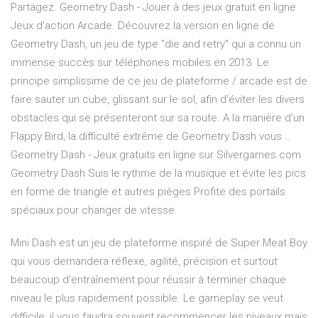
Partagez. Geometry Dash - Jouer à des jeux gratuit en ligne
Jeux d'action Arcade. Découvrez la version en ligne de
Geometry Dash, un jeu de type "die and retry" qui a connu un
immense succès sur téléphones mobiles en 2013. Le
principe simplissime de ce jeu de plateforme / arcade est de
faire sauter un cube, glissant sur le sol, afin d'éviter les divers
obstacles qui se présenteront sur sa route. A la manière d'un
Flappy Bird, la difficulté extrême de Geometry Dash vous …
Geometry Dash - Jeux gratuits en ligne sur Silvergames.com
Geometry Dash Suis le rythme de la musique et évite les pics
en forme de triangle et autres pièges Profite des portails
spéciaux pour changer de vitesse.
Mini Dash est un jeu de plateforme inspiré de Super Meat Boy
qui vous demandera réflexe, agilité, précision et surtout
beaucoup d'entraînement pour réussir à terminer chaque
niveau le plus rapidement possible. Le gameplay se veut
difficile, il vous faudra souvent recommencer les niveaux mais