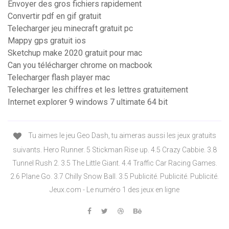
Envoyer des gros fichiers rapidement
Convertir pdf en gif gratuit
Telecharger jeu minecraft gratuit pc
Mappy gps gratuit ios
Sketchup make 2020 gratuit pour mac
Can you télécharger chrome on macbook
Telecharger flash player mac
Telecharger les chiffres et les lettres gratuitement
Internet explorer 9 windows 7 ultimate 64 bit
Tu aimes le jeu Geo Dash, tu aimeras aussi les jeux gratuits
suivants. Hero Runner. 5 Stickman Rise up. 4.5 Crazy Cabbie. 3.8
Tunnel Rush 2. 3.5 The Little Giant. 4.4 Traffic Car Racing Games.
2.6 Plane Go. 3.7 Chilly Snow Ball. 3.5 Publicité. Publicité. Publicité.
Jeux.com - Le numéro 1 des jeux en ligne