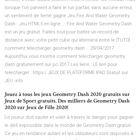
lorsque l'on parvient à faire le run parfait, sans aucune erreur,
un sentiment de fierté gagne Jeu Fire And Water Geometry
Dash - Jeu HTML5 en ligne ... Fire And Water Geometry Dash
est un jeu gratuit. Faites tout pour battre un record de
distance avec votre petit cube qui alternera entre le [TUTO]
comment telecharger geometry dash … 29/04/2017 ·
Aujourd'hui vous montre comment telecharger geometry
dash gratuitement sur pc 2017 Les liens : LE lien pour
telecharger : https:/ JEUX DE PLATEFORME IPAD Gratuit sur
JEU .info
Jouez à tous les jeux Geometry Dash 2020 gratuits sur
Jeux de Sport gratuits. Des milliers de Geometry Dash
2020 sur Jeux de Fille 2020!
Le joueur doit sauter et voler à travers le danger pour gagner
le défi impossible dans le monde de Geometry Dash gratuit.
Ce jeu en tendance autant et les utilisateurs sont disposés à