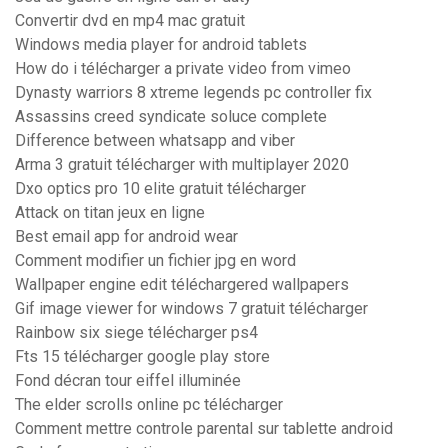
Convertir dvd en mp4 mac gratuit
Windows media player for android tablets
How do i télécharger a private video from vimeo
Dynasty warriors 8 xtreme legends pc controller fix
Assassins creed syndicate soluce complete
Difference between whatsapp and viber
Arma 3 gratuit télécharger with multiplayer 2020
Dxo optics pro 10 elite gratuit télécharger
Attack on titan jeux en ligne
Best email app for android wear
Comment modifier un fichier jpg en word
Wallpaper engine edit téléchargered wallpapers
Gif image viewer for windows 7 gratuit télécharger
Rainbow six siege télécharger ps4
Fts 15 télécharger google play store
Fond décran tour eiffel illuminée
The elder scrolls online pc télécharger
Comment mettre controle parental sur tablette android