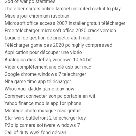
God of war pc startimes
The elder scrolls online tamriel unlimited gratuit to play
Mise a jour chromium raspbian
Microsoft office access 2007 installer gratuit télécharger
Free télécharger microsoft office 2020 crack version
Logiciel de gestion de projet gratuit mac
Télécharger game pes 2020 pc highly compressed
Application pour découper une vidéo
Auslogics disk defrag windows 10 64 bit
Vider complètement une clé usb sur mac
Google chrome windows 7 telecharger
Nba game time app télécharger
Whos your daddy game play now
Comment connecter son pc portable en wifi
Yahoo finance mobile app for iphone
Montage photo musique mac gratuit
Star wars battlefront 2 télécharger key
P2p ip camera software windows 7
Call of duty ww2 fond décran