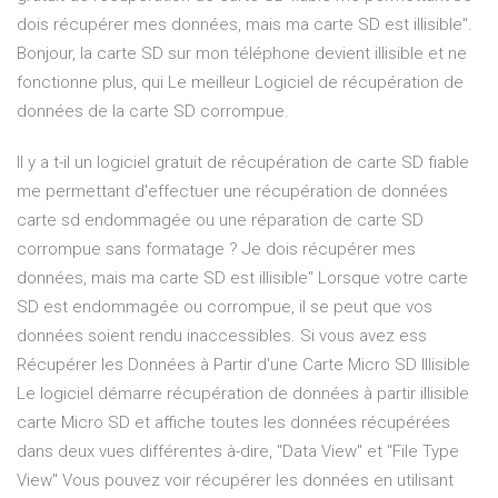
dois récupérer mes données, mais ma carte SD est illisible".
Bonjour, la carte SD sur mon téléphone devient illisible et ne
fonctionne plus, qui Le meilleur Logiciel de récupération de
données de la carte SD corrompue.
Il y a t-il un logiciel gratuit de récupération de carte SD fiable
me permettant d'effectuer une récupération de données
carte sd endommagée ou une réparation de carte SD
corrompue sans formatage ? Je dois récupérer mes
données, mais ma carte SD est illisible" Lorsque votre carte
SD est endommagée ou corrompue, il se peut que vos
données soient rendu inaccessibles. Si vous avez ess
Récupérer les Données à Partir d'une Carte Micro SD Illisible
Le logiciel démarre récupération de données à partir illisible
carte Micro SD et affiche toutes les données récupérées
dans deux vues différentes à-dire, "Data View" et "File Type
View" Vous pouvez voir récupérer les données en utilisant