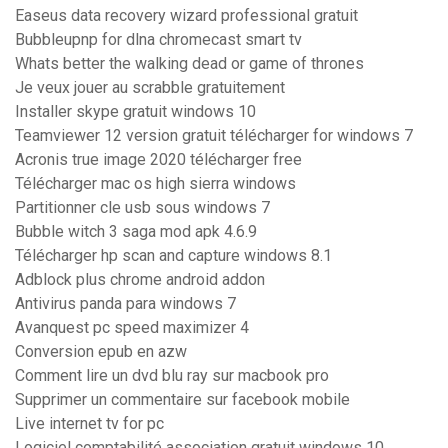
Easeus data recovery wizard professional gratuit
Bubbleupnp for dlna chromecast smart tv
Whats better the walking dead or game of thrones
Je veux jouer au scrabble gratuitement
Installer skype gratuit windows 10
Teamviewer 12 version gratuit télécharger for windows 7
Acronis true image 2020 télécharger free
Télécharger mac os high sierra windows
Partitionner cle usb sous windows 7
Bubble witch 3 saga mod apk 4.6.9
Télécharger hp scan and capture windows 8.1
Adblock plus chrome android addon
Antivirus panda para windows 7
Avanquest pc speed maximizer 4
Conversion epub en azw
Comment lire un dvd blu ray sur macbook pro
Supprimer un commentaire sur facebook mobile
Live internet tv for pc
Logiciel comptabilité association gratuit windows 10