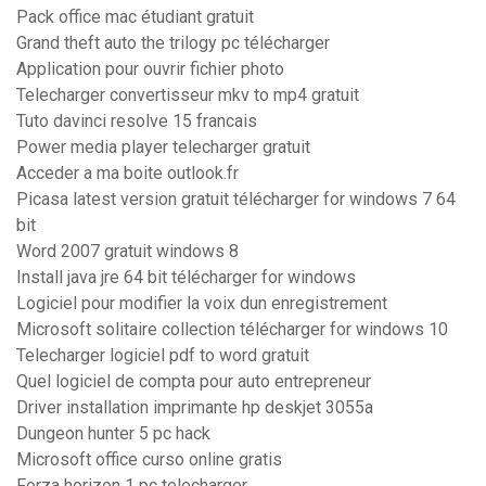
Pack office mac étudiant gratuit
Grand theft auto the trilogy pc télécharger
Application pour ouvrir fichier photo
Telecharger convertisseur mkv to mp4 gratuit
Tuto davinci resolve 15 francais
Power media player telecharger gratuit
Acceder a ma boite outlook.fr
Picasa latest version gratuit télécharger for windows 7 64
bit
Word 2007 gratuit windows 8
Install java jre 64 bit télécharger for windows
Logiciel pour modifier la voix dun enregistrement
Microsoft solitaire collection télécharger for windows 10
Telecharger logiciel pdf to word gratuit
Quel logiciel de compta pour auto entrepreneur
Driver installation imprimante hp deskjet 3055a
Dungeon hunter 5 pc hack
Microsoft office curso online gratis
Forza horizon 1 pc telecharger