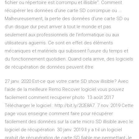
fichier ou répertoire est corrompu et illisible". Comment
récupérer les données d'une carte SD corrompue ou ...
Malheureusement, la perte des données d’une carte SD ou
d’un disque dur peut arriver à tout le monde et pas
seulement aux professionnels de l’informatique ou aux
utilisateurs aguerris. Ce sont en effet des éléments
mécaniques et matériels qui subissent l’usure du temps et
du fonctionnement quotidien. Quand cela arrive, des logiciels
de récupération de données peuvent être
27 janv. 2020 Est-ce que votre carte SD show illisible? Avec
l'aide de la meilleure Remo Recover logiciel vous pouvez
facilement comment recuperer photo 13 août 2017
Télécharger le logiciel : http://bit.ly/2I2E8A7. 7 nov. 2019 Cette
page vous enseigne comment faire pour récupérer
facilement des données sur la carte micro SD illisible avec le
logiciel de récupération 30 janv. 2019 Il y a t-il un logiciel
gratuit de récupération de carte SD fiable me permettant Je