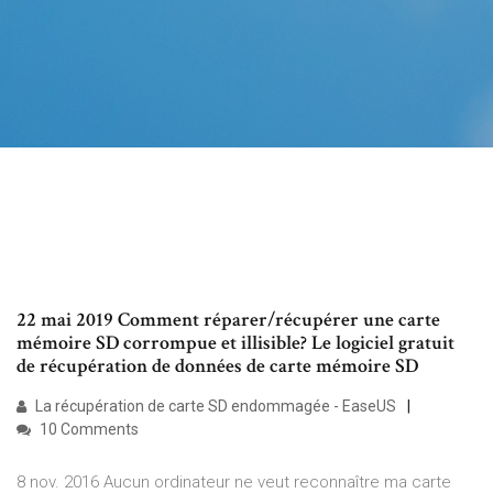
22 mai 2019 Comment réparer/récupérer une carte
mémoire SD corrompue et illisible? Le logiciel gratuit
de récupération de données de carte mémoire SD
La récupération de carte SD endommagée - EaseUS
10 Comments
8 nov. 2016 Aucun ordinateur ne veut reconnaître ma carte