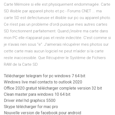
Carte Mémoire si elle est physiquement endommagée. Carte
SD illisible par appareil photo et pc - Forums CNET ... ma
carte SD est defectueuse et illisible sur pc ou appareil photo.
Ce n'est pas un probleme d'ordi puisque mes autres cartes
SD fonctionnent parfaitement. Quand j'insère ma carte dans
mon PC elle n'apparait pas et reste indectée. C'est comme si
je n'avais rien sous "e". J'aimerais récupérer mes photos sur
cette carte mais aucun logiciel ne peut m'aider si la carte
reste inaccessible. Que Récupérer le Système de Fichiers
RAW de la Carte SD
Télécharger telegram for pc windows 7 64 bit
Windows live mail contacts to outlook 2020
Office 2020 gratuit télécharger complete version 32 bit
Clean master para windows 10 64 bit
Driver intel hd graphics 5500
Skype télécharger for mac pro
Nouvelle version de facebook pour android