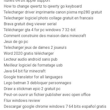
Itunes 64 bit apple support
How to change qwertz to qwerty go keyboard
Telecharger driver imprimante canon pixma mp280 gratuit
Telecharger logiciel photo collage gratuit en francais
Brava gratuit dwg viewer serial
Télécharger gta 4 for pc windows 7 32-bit
Comment construire des maison dans minecraft
Jeux de go pc
Telecharger jeux de dames 2 joueurs
Word 2020 gratis télécharger
Lecteur audio android sans pub
Meilleur logiciel de formatage usb
Java 64 bit für minecraft
Google translator for all languages
Lego batman 3 debloquer personnages
Draw a stickman epic 2 gratuit pc
Peut-on ouvrir un fichier publisher avec open office
F.lux windows review
Descargar google chrome windows 7 64 bits español gratis