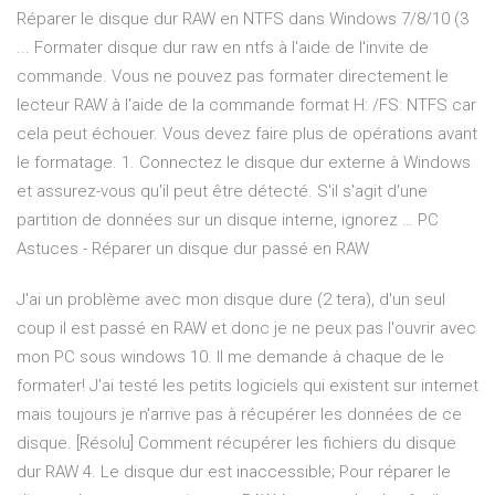
Réparer le disque dur RAW en NTFS dans Windows 7/8/10 (3
... Formater disque dur raw en ntfs à l'aide de l'invite de
commande. Vous ne pouvez pas formater directement le
lecteur RAW à l'aide de la commande format H: /FS: NTFS car
cela peut échouer. Vous devez faire plus de opérations avant
le formatage. 1. Connectez le disque dur externe à Windows
et assurez-vous qu'il peut être détecté. S'il s'agit d'une
partition de données sur un disque interne, ignorez … PC
Astuces - Réparer un disque dur passé en RAW
J'ai un problème avec mon disque dure (2 tera), d'un seul
coup il est passé en RAW et donc je ne peux pas l'ouvrir avec
mon PC sous windows 10. Il me demande à chaque de le
formater! J'ai testé les petits logiciels qui existent sur internet
mais toujours je n'arrive pas à récupérer les données de ce
disque. [Résolu] Comment récupérer les fichiers du disque
dur RAW 4. Le disque dur est inaccessible; Pour réparer le