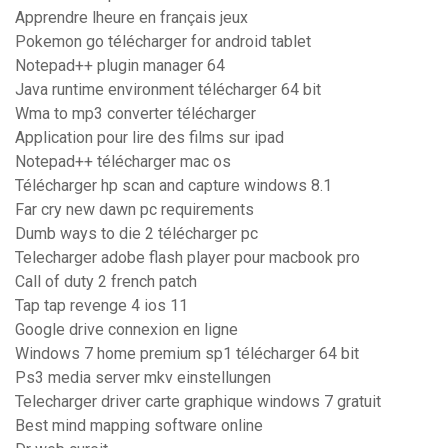
Apprendre lheure en français jeux
Pokemon go télécharger for android tablet
Notepad++ plugin manager 64
Java runtime environment télécharger 64 bit
Wma to mp3 converter télécharger
Application pour lire des films sur ipad
Notepad++ télécharger mac os
Télécharger hp scan and capture windows 8.1
Far cry new dawn pc requirements
Dumb ways to die 2 télécharger pc
Telecharger adobe flash player pour macbook pro
Call of duty 2 french patch
Tap tap revenge 4 ios 11
Google drive connexion en ligne
Windows 7 home premium sp1 télécharger 64 bit
Ps3 media server mkv einstellungen
Telecharger driver carte graphique windows 7 gratuit
Best mind mapping software online