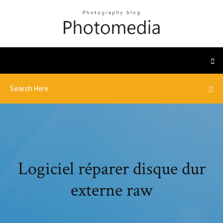
Logiciel réparer disque dur
externe raw