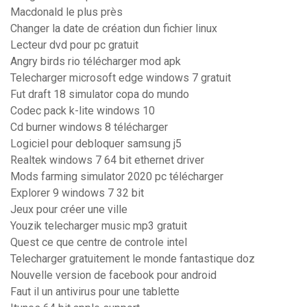
Macdonald le plus près
Changer la date de création dun fichier linux
Lecteur dvd pour pc gratuit
Angry birds rio télécharger mod apk
Telecharger microsoft edge windows 7 gratuit
Fut draft 18 simulator copa do mundo
Codec pack k-lite windows 10
Cd burner windows 8 télécharger
Logiciel pour debloquer samsung j5
Realtek windows 7 64 bit ethernet driver
Mods farming simulator 2020 pc télécharger
Explorer 9 windows 7 32 bit
Jeux pour créer une ville
Youzik telecharger music mp3 gratuit
Quest ce que centre de controle intel
Telecharger gratuitement le monde fantastique doz
Nouvelle version de facebook pour android
Faut il un antivirus pour une tablette