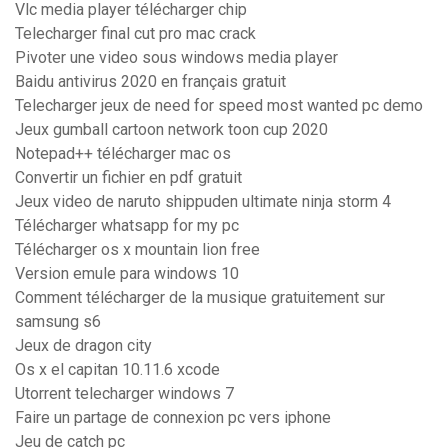
Vlc media player télécharger chip
Telecharger final cut pro mac crack
Pivoter une video sous windows media player
Baidu antivirus 2020 en français gratuit
Telecharger jeux de need for speed most wanted pc demo
Jeux gumball cartoon network toon cup 2020
Notepad++ télécharger mac os
Convertir un fichier en pdf gratuit
Jeux video de naruto shippuden ultimate ninja storm 4
Télécharger whatsapp for my pc
Télécharger os x mountain lion free
Version emule para windows 10
Comment télécharger de la musique gratuitement sur
samsung s6
Jeux de dragon city
Os x el capitan 10.11.6 xcode
Utorrent telecharger windows 7
Faire un partage de connexion pc vers iphone
Jeu de catch pc