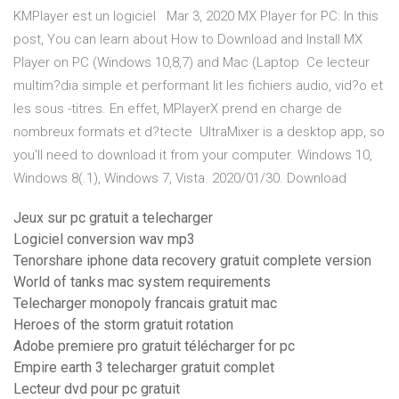
KMPlayer est un logiciel Mar 3, 2020 MX Player for PC: In this
post, You can learn about How to Download and Install MX
Player on PC (Windows 10,8,7) and Mac (Laptop Ce lecteur
multim?dia simple et performant lit les fichiers audio, vid?o et
les sous -titres. En effet, MPlayerX prend en charge de
nombreux formats et d?tecte UltraMixer is a desktop app, so
you'll need to download it from your computer. Windows 10,
Windows 8(.1), Windows 7, Vista. 2020/01/30. Download
Jeux sur pc gratuit a telecharger
Logiciel conversion wav mp3
Tenorshare iphone data recovery gratuit complete version
World of tanks mac system requirements
Telecharger monopoly francais gratuit mac
Heroes of the storm gratuit rotation
Adobe premiere pro gratuit télécharger for pc
Empire earth 3 telecharger gratuit complet
Lecteur dvd pour pc gratuit