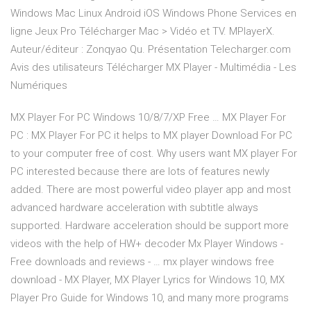
Windows Mac Linux Android iOS Windows Phone Services en
ligne Jeux Pro Télécharger Mac > Vidéo et TV. MPlayerX.
Auteur/éditeur : Zonqyao Qu. Présentation Telecharger.com
Avis des utilisateurs Télécharger MX Player - Multimédia - Les
Numériques
MX Player For PC Windows 10/8/7/XP Free … MX Player For
PC : MX Player For PC it helps to MX player Download For PC
to your computer free of cost. Why users want MX player For
PC interested because there are lots of features newly
added. There are most powerful video player app and most
advanced hardware acceleration with subtitle always
supported. Hardware acceleration should be support more
videos with the help of HW+ decoder Mx Player Windows -
Free downloads and reviews - … mx player windows free
download - MX Player, MX Player Lyrics for Windows 10, MX
Player Pro Guide for Windows 10, and many more programs