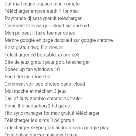
Caf martinique espace mon compte
Télécharger empire earth 1 for mac
Psytrance dj sets gratuit télécharger
Comment telecharger icloud sur android
Mon pc peut il faire tourner ce jeu
Mettre google en page daccueil sur google chrome
Best gratuit dwg file viewer
Telecharger cd bootable xp pro sp3
Site de jeux gratuit pour pc a telecharger
Speed up fan windows 10
Fond décran étoile hd
Comment voir ses photos dans icloud
Moi moche et méchant 3 jeux
Call of duty zombie chronicles trailer
Sonic the hedgehog 2 hd game
Htc sync manager for mac gratuit télécharger
Télécharger les sims 3 pc gratuit
Telecharger skype pour android sans google play
Osm online soccer manager forum