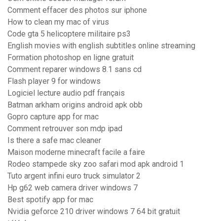
Comment effacer des photos sur iphone
How to clean my mac of virus
Code gta 5 helicoptere militaire ps3
English movies with english subtitles online streaming
Formation photoshop en ligne gratuit
Comment reparer windows 8.1 sans cd
Flash player 9 for windows
Logiciel lecture audio pdf français
Batman arkham origins android apk obb
Gopro capture app for mac
Comment retrouver son mdp ipad
Is there a safe mac cleaner
Maison moderne minecraft facile a faire
Rodeo stampede sky zoo safari mod apk android 1
Tuto argent infini euro truck simulator 2
Hp g62 web camera driver windows 7
Best spotify app for mac
Nvidia geforce 210 driver windows 7 64 bit gratuit