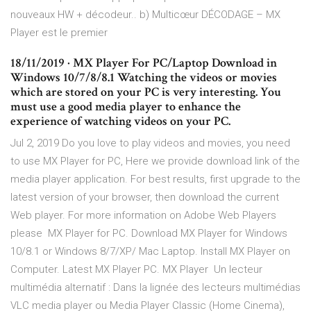
nouveaux HW + décodeur.. b) Multicœur DÉCODAGE – MX
Player est le premier
18/11/2019 · MX Player For PC/Laptop Download in
Windows 10/7/8/8.1 Watching the videos or movies
which are stored on your PC is very interesting. You
must use a good media player to enhance the
experience of watching videos on your PC.
Jul 2, 2019 Do you love to play videos and movies, you need
to use MX Player for PC, Here we provide download link of the
media player application. For best results, first upgrade to the
latest version of your browser, then download the current
Web player. For more information on Adobe Web Players
please MX Player for PC. Download MX Player for Windows
10/8.1 or Windows 8/7/XP/ Mac Laptop. Install MX Player on
Computer. Latest MX Player PC. MX Player Un lecteur
multimédia alternatif : Dans la lignée des lecteurs multimédias
VLC media player ou Media Player Classic (Home Cinema),