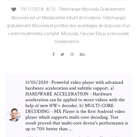
19/11/2018 · 8/10 - Télécharger Moovida Gratuitement.
Moovida est un Mediacenter intuitif et moderne. Téléchargez
gratuitement Moovida et profitez des avantages de disposer d'un
centre multimédia complet. Moovida, l'ancien Elisa, a renouvelé
totalement le …
11/05/2020 · Powerful video player with advanced
hardware acceleration and subtitle support. a)
HARDWARE ACCELERATION - Hardware
acceleration can be applied to more videos with the
help of new HW+ decoder. b) MULTI-CORE
DECODING - MX Player is the first Android video
player which supports multi-core decoding. Test
result proved that multi-core device's performance is
up to 70% better than …