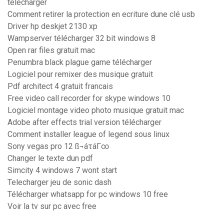
télécharger
Comment retirer la protection en ecriture dune clé usb
Driver hp deskjet 2130 xp
Wampserver télécharger 32 bit windows 8
Open rar files gratuit mac
Penumbra black plague game télécharger
Logiciel pour remixer des musique gratuit
Pdf architect 4 gratuit francais
Free video call recorder for skype windows 10
Logiciel montage video photo musique gratuit mac
Adobe after effects trial version télécharger
Comment installer league of legend sous linux
Sony vegas pro 12 ß¬áτáΓ∞
Changer le texte dun pdf
Simcity 4 windows 7 wont start
Telecharger jeu de sonic dash
Télécharger whatsapp for pc windows 10 free
Voir la tv sur pc avec free