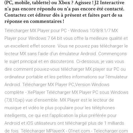
(PC, mobile, tablette) ou Xbox ? Agissez ! J2 Interactive
n'a pas encore répondu ou n'a pas encore été contacté.
Contactez cet éditeur dès à présent et faites part de sa
réponse en commentaires !
Télécharger MX Player pour PC - Windows 10/8/8.1/7 MX
Player pour Windows 7 64 bit vous offre la meilleure qualité et
un excellent effet sonore. Vous ne pouvez pas télécharger le
lecteur MX sans l’aide d’un émulateur Android. Commençons
le sujet principal et en discuterons. Ci-dessous, je vais vous
dire comment pouvez-vous télécharger MX player sur PC ou
ordinateur portable et les petites informations sur l’émulateur
Android. Télécharger MX Player PC,Version Windows
complète - XePlayer Télécharger MX Player PC sous Windows
(7,8,10,xp) vue d'ensemble. MX Player est le lecteur de
musique et vidéo le plus populaire pour les téléphones
intelligents, ce qui est l'application la plus préférée pour
Android et iOS utilisateurs ont téléchargé plus de 1 milliards
de fois. Télécharger MPlayerX - 01net.com - Telecharger.com