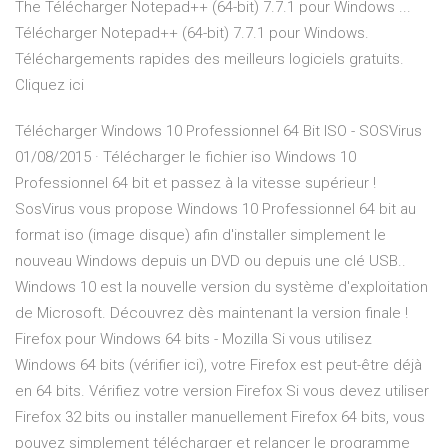
The Télécharger Notepad++ (64-bit) 7.7.1 pour Windows ...
Télécharger Notepad++ (64-bit) 7.7.1 pour Windows.
Téléchargements rapides des meilleurs logiciels gratuits.
Cliquez ici
Télécharger Windows 10 Professionnel 64 Bit ISO - SOSVirus
01/08/2015 · Télécharger le fichier iso Windows 10
Professionnel 64 bit et passez à la vitesse supérieur !
SosVirus vous propose Windows 10 Professionnel 64 bit au
format iso (image disque) afin d'installer simplement le
nouveau Windows depuis un DVD ou depuis une clé USB..
Windows 10 est la nouvelle version du système d'exploitation
de Microsoft. Découvrez dès maintenant la version finale !
Firefox pour Windows 64 bits - Mozilla Si vous utilisez
Windows 64 bits (vérifier ici), votre Firefox est peut-être déjà
en 64 bits. Vérifiez votre version Firefox Si vous devez utiliser
Firefox 32 bits ou installer manuellement Firefox 64 bits, vous
pouvez simplement télécharger et relancer le programme