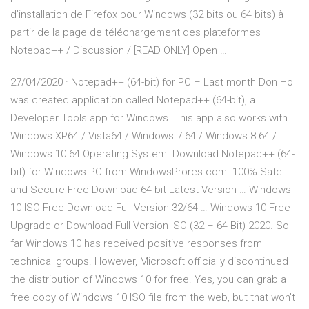
d’installation de Firefox pour Windows (32 bits ou 64 bits) à
partir de la page de téléchargement des plateformes
Notepad++ / Discussion / [READ ONLY] Open …
27/04/2020 · Notepad++ (64-bit) for PC – Last month Don Ho
was created application called Notepad++ (64-bit), a
Developer Tools app for Windows. This app also works with
Windows XP64 / Vista64 / Windows 7 64 / Windows 8 64 /
Windows 10 64 Operating System. Download Notepad++ (64-
bit) for Windows PC from WindowsProres.com. 100% Safe
and Secure Free Download 64-bit Latest Version … Windows
10 ISO Free Download Full Version 32/64 … Windows 10 Free
Upgrade or Download Full Version ISO (32 – 64 Bit) 2020. So
far Windows 10 has received positive responses from
technical groups. However, Microsoft officially discontinued
the distribution of Windows 10 for free. Yes, you can grab a
free copy of Windows 10 ISO file from the web, but that won’t