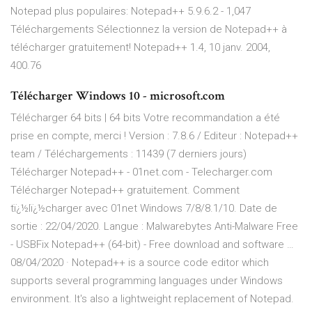
Notepad plus populaires: Notepad++ 5.9.6.2 - 1,047
Téléchargements Sélectionnez la version de Notepad++ à
télécharger gratuitement! Notepad++ 1.4, 10 janv. 2004,
400.76
Télécharger Windows 10 - microsoft.com
Télécharger 64 bits | 64 bits Votre recommandation a été
prise en compte, merci ! Version : 7.8.6 / Editeur : Notepad++
team / Téléchargements : 11439 (7 derniers jours)
Télécharger Notepad++ - 01net.com - Telecharger.com
Télécharger Notepad++ gratuitement. Comment
tï¿½lï¿½charger avec 01net Windows 7/8/8.1/10. Date de
sortie : 22/04/2020. Langue : Malwarebytes Anti-Malware Free
- USBFix Notepad++ (64-bit) - Free download and software …
08/04/2020 · Notepad++ is a source code editor which
supports several programming languages under Windows
environment. It's also a lightweight replacement of Notepad.