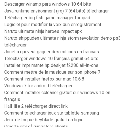
Descargar winamp para windows 10 64 bits
Java runtime environment (jre) 7 (64 bits) télécharger
Télécharger big fish game manager for ipad
Logiciel pour modifier la voix dun enregistrement
Naruto ultimate ninja heroes impact apk
Naruto shippuden ultimate ninja storm revolution demo ps3
télécharger
Jouet a qui veut gagner des millions en francais
Télécharger windows 10 français gratuit 64 bits
Installer imprimante hp deskjet f2280 all-in-one
Comment mettre de la musique sur son iphone 7
Comment installer firefox sur mac 10.6.8
Windows 7 for android télécharger
Comment installer ccleaner gratuit sur windows 10 en
français
Half life 2 télécharger direct link
Comment telecharger jeux sur tablette samsung
Jeux de toupie beyblade gratuit en ligne
Omerta city of gangsters cheats