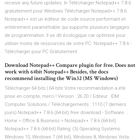
receive any future updates. In Télécharger Notepad++ 7.8.6
gratuitement pour Windows Télécharger Notepad++ 7.8.6.
Notepad++ est un éditeur de code source performant et
entièrement paramétrable qui supporte plusieurs langages
de programmation. Il se dit écologique car optimisé pour
utiliser moins de ressources de votre PC. Notepad++ 7.8.6 -
Télécharger pour PC Gratuitement
Download Notepad++ Compare plugin for free. Does not
work with 64bit Notepad++ Besides, the docs
recommend installing the Win32 (MS Windows)
Télécharger 64 bits | 64 bits Votre recommandation a été
prise en compte, merci ! Version : 26.20 / Editeur : IDM
Computer Solutions / Téléchargements : 1110 (7 derniers
jours) Notepad++ 7.8.6 (64-bit) free download - Software …
Home > Office & Business > Notepad++ 7.8.6 (64-bit)
Notepad++ 7.8.6 (64-bit) Rating: (3) Operating Systems:
Windows 10, Windows 7 (64 bit), Windows 8, Windows Vista.