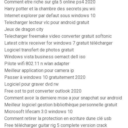
Comment etre riche sur gta 5 online ps4 2020
Harry potter et la chambre des secrets jeu wii
Internet explorer par defaut sous windows 10
Telecharger lecteur vlc pour android gratuit
Jeux de dragon city
Telecharger freemake video converter gratuit softonic
Latest citrix receiver for windows 7 gratuit télécharger
Logiciel transfert de photos gratuit
Windows vista business oemact dell iso
Pilote wifi 802.11 n wlan adapter
Meilleur application pour camera ip
Passer à windows 10 gratuitement 2020
Logiciel pour graver dvd rw
Free ost to pst converter outlook 2020
Comment avoir la derniere mise a jour snapchat sur android
Meilleur logiciel gestion bibliothèque personnelle gratuit
Microsoft lifecam 3.0 windows 10
Comment retirer la protection en ecriture dune clé usb
Free télécharger guitar rig 5 complete version crack