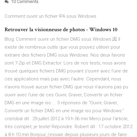
10 Comments
Comment ouvrir un fichier IPA sous Windows
Retrouver la visionneuse de photos - Windows 10
Blog: Comment ouvrir un fichier DMG sous Windows 📀 Il
existe de nombreux outils que vous pouvez utiliser pour
extraire des fichiers DMG sous Windows. Nos deux favoris
sont 7-Zip et DMG Extractor. Lors de nos tests, nous avons
trouvé quelques fichiers DMG pouvant s’ouvrir avec l’une de
ces applications mais pas avec l’autre. Cependant, nous
n’avons trouvé aucun fichier DMG que nous n’aurions pas pu
ouvrir avec l’une de ces Ouvrir, Graver, Convertir un fichier
DMG en une image iso ... 3 réponses de “Ouvrir, Graver,
Convertir un fichier DMG en une image iso pour Windows.”
cristobal dit : 29 juillet 2012 à 19 h 06 min Merci pour l’article,
très complet, je teste! Répondre. Robert dit : 17 octobre 2012
à 8 h 10 min Bonjour, j’essaie depuis plusieurs jours de faire