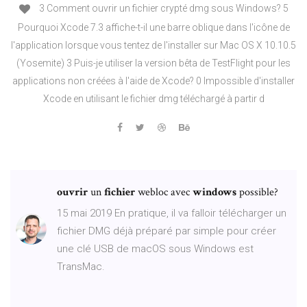
3 Comment ouvrir un fichier crypté dmg sous Windows? 5
Pourquoi Xcode 7.3 affiche-t-il une barre oblique dans l'icône de
l'application lorsque vous tentez de l'installer sur Mac OS X 10.10.5
(Yosemite) 3 Puis-je utiliser la version bêta de TestFlight pour les
applications non créées à l'aide de Xcode? 0 Impossible d'installer
Xcode en utilisant le fichier dmg téléchargé à partir d
ouvrir
un
fichier
webloc avec
windows
possible?
15 mai 2019 En pratique, il va falloir télécharger un
fichier DMG déjà préparé par simple pour créer
une clé USB de macOS sous Windows est
TransMac.