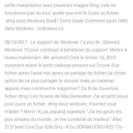
cette manipulation avec plusieurs images Dmg, cela ne
fonctionne pas du tout, quelle que soit le Ouvrir un fichier
.dmg sous Windows [trad] | Tom's Guide Comment ouvrir DMG
dans Windows - ordinateur.cc
28/10/2017 · Le support de Windows 7 a pris fin. Obtenez
Windows 10 pour continuer à bénéficier du support. Mettre à
niveau maintenant. AN. antoine2 Créé le février 16, 2010.
comment retirer le petit cadenas present sur l'icone d'un
fichier apres l'avoir mis apres un partage de fichier j'ai choisi
option de ne plus partager le dossier mais un cadenas
apparé, mais comment le supprimer? Ce fil de Ouverture
fichier dmg | Les forums de MacGeneration J'ai un petit souci
pour ouvrir un fichier .dmg sous windows. Pourriez vous
m'aider ? Merci. th_uix_expand_signature "J'ai les goûts les
plus simples du monde. Je me contente du meilleur." iMac
21,5'' Intel Core Duo 3,06 GHz - 8 Go SDRAM DDR3 HDD 1To -