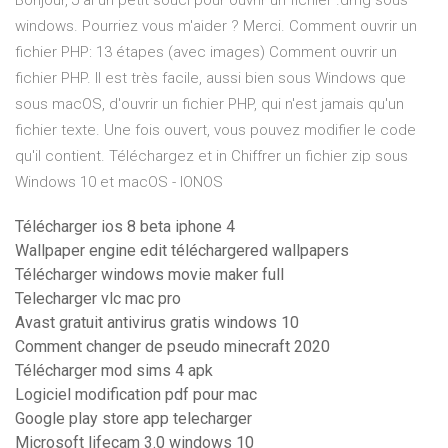
Bonjour, J'ai un petit souci pour ouvrir un fichier .dmg sous
windows. Pourriez vous m'aider ? Merci. Comment ouvrir un
fichier PHP: 13 étapes (avec images) Comment ouvrir un
fichier PHP. Il est très facile, aussi bien sous Windows que
sous macOS, d'ouvrir un fichier PHP, qui n'est jamais qu'un
fichier texte. Une fois ouvert, vous pouvez modifier le code
qu'il contient. Téléchargez et in Chiffrer un fichier zip sous
Windows 10 et macOS - IONOS
Télécharger ios 8 beta iphone 4
Wallpaper engine edit téléchargered wallpapers
Télécharger windows movie maker full
Telecharger vlc mac pro
Avast gratuit antivirus gratis windows 10
Comment changer de pseudo minecraft 2020
Télécharger mod sims 4 apk
Logiciel modification pdf pour mac
Google play store app telecharger
Microsoft lifecam 3.0 windows 10