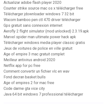
Actualizar adobe flash player 2020
Counter strike source mac os x télécharger free
Télécharger jdownloader windows 7 32 bit
Wacom bamboo pen ctl 470 driver télécharger
Gps gratuit sans connexion internet
Aerofly 2 flight simulator (mod unlocked) 2.3.19.apk
Marvel spider man ultimate power hack apk
Télécharger windows media player classic gratis
Jeux de voitures de police en ville gratuit
Age of empire 3 mac gratuit complet
Meilleur antivirus android 2020
Netflix app for pc free
Comment convertir un fichier vlc en wav
Fond decran basket bulls
Age of empires 2 for mac free
Code darme gta vice city
Java 64 bit windows 7 professional télécharger