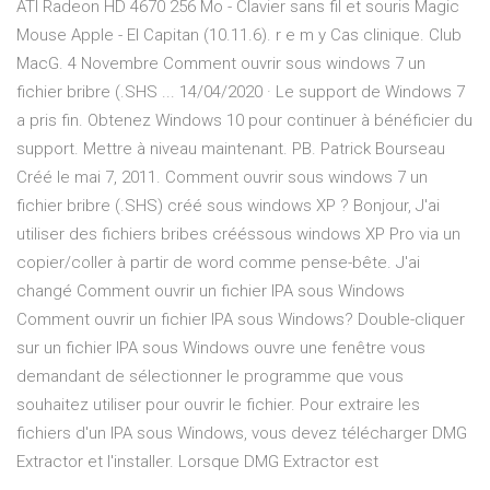
ATI Radeon HD 4670 256 Mo - Clavier sans fil et souris Magic
Mouse Apple - El Capitan (10.11.6). r e m y Cas clinique. Club
MacG. 4 Novembre Comment ouvrir sous windows 7 un
fichier bribre (.SHS ... 14/04/2020 · Le support de Windows 7
a pris fin. Obtenez Windows 10 pour continuer à bénéficier du
support. Mettre à niveau maintenant. PB. Patrick Bourseau
Créé le mai 7, 2011. Comment ouvrir sous windows 7 un
fichier bribre (.SHS) créé sous windows XP ? Bonjour, J'ai
utiliser des fichiers bribes crééssous windows XP Pro via un
copier/coller à partir de word comme pense-bête. J'ai
changé Comment ouvrir un fichier IPA sous Windows
Comment ouvrir un fichier IPA sous Windows? Double-cliquer
sur un fichier IPA sous Windows ouvre une fenêtre vous
demandant de sélectionner le programme que vous
souhaitez utiliser pour ouvrir le fichier. Pour extraire les
fichiers d'un IPA sous Windows, vous devez télécharger DMG
Extractor et l'installer. Lorsque DMG Extractor est