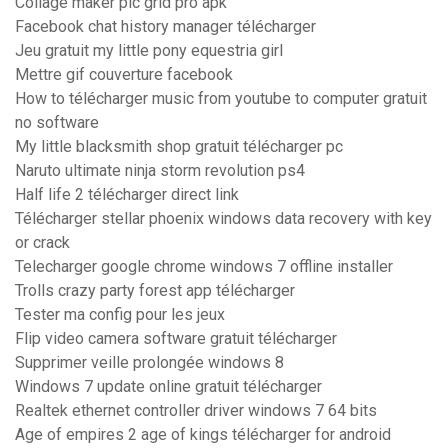
Collage maker pic grid pro apk
Facebook chat history manager télécharger
Jeu gratuit my little pony equestria girl
Mettre gif couverture facebook
How to télécharger music from youtube to computer gratuit
no software
My little blacksmith shop gratuit télécharger pc
Naruto ultimate ninja storm revolution ps4
Half life 2 télécharger direct link
Télécharger stellar phoenix windows data recovery with key
or crack
Telecharger google chrome windows 7 offline installer
Trolls crazy party forest app télécharger
Tester ma config pour les jeux
Flip video camera software gratuit télécharger
Supprimer veille prolongée windows 8
Windows 7 update online gratuit télécharger
Realtek ethernet controller driver windows 7 64 bits
Age of empires 2 age of kings télécharger for android