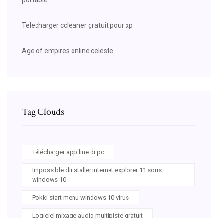
Telecharger ccleaner gratuit pour xp
Age of empires online celeste
Tag Clouds
Télécharger app line di pc
Impossible dinstaller internet explorer 11 sous
windows 10
Pokki start menu windows 10 virus
Logiciel mixage audio multipiste gratuit