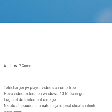
7 Comments
Télécharger jw player videos chrome free
Hevc video extension windows 10 télécharger
Logiciel de traitement dimage
Naruto shippuden ultimate ninja impact cheats infinite
awakening