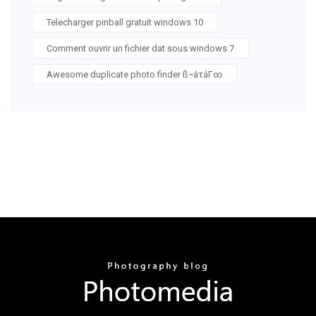
Telecharger pinball gratuit windows 10
Comment ouvrir un fichier dat sous windows 7
Awesome duplicate photo finder ß¬áτáΓ∞