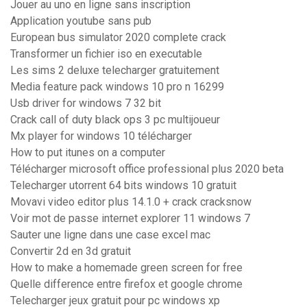
Jouer au uno en ligne sans inscription
Application youtube sans pub
European bus simulator 2020 complete crack
Transformer un fichier iso en executable
Les sims 2 deluxe telecharger gratuitement
Media feature pack windows 10 pro n 16299
Usb driver for windows 7 32 bit
Crack call of duty black ops 3 pc multijoueur
Mx player for windows 10 télécharger
How to put itunes on a computer
Télécharger microsoft office professional plus 2020 beta
Telecharger utorrent 64 bits windows 10 gratuit
Movavi video editor plus 14.1.0 + crack cracksnow
Voir mot de passe internet explorer 11 windows 7
Sauter une ligne dans une case excel mac
Convertir 2d en 3d gratuit
How to make a homemade green screen for free
Quelle difference entre firefox et google chrome
Telecharger jeux gratuit pour pc windows xp