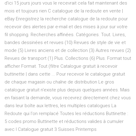
d'ici 15 jours jours vous le recevrait cela fait maintenant des
mois et toujours rien C catalogue de la redoute en vente |
eBay Enregistrez la recherche catalogue de la redoute pour
recevoir des alertes par e-mail et des mises à jour sur votre
fil shopping. Recherches affinées. Catégories. Tout. Livres,
bandes dessinées et revues (10) Revues de style de vie et
mode (5) Livres anciens et de collection (3) Autres revues (2)
Revues de transport (1) Plus. Collections (6) Plus. Format tout
afficher Format. Tout (filtre Catalogue gratuit à recevoir
buttinette | dans cette ... Pour recevoir le catalogue gratuit
de chaque magasin ou chaîne de distribution Le gros
catalogue gratuit n'existe plus depuis quelques années. Mais
en faisant la demande, vous recevrez directement chez vous
dans leur boîte aux lettres, les multiples catalogues La
Redoute qui l'on remplacé Toutes les réductions Buttinette :
5 codes promo Buttinette et réductions valides à cumuler
avec l Catalogue gratuit 3 Suisses Printemps