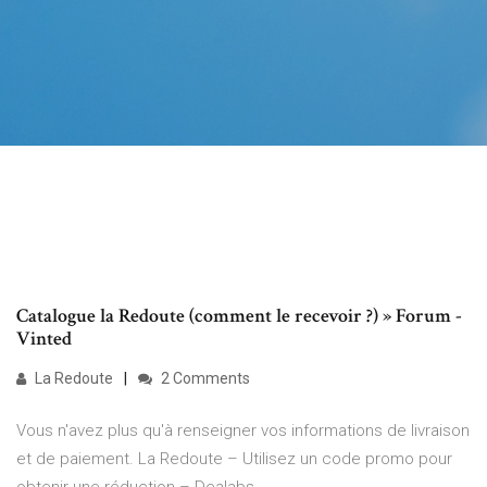
Catalogue la Redoute (comment le recevoir ?) » Forum -
Vinted
La Redoute
2 Comments
Vous n'avez plus qu'à renseigner vos informations de livraison
et de paiement. La Redoute – Utilisez un code promo pour