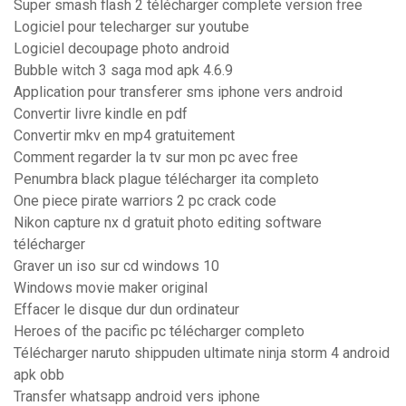
Super smash flash 2 télécharger complete version free
Logiciel pour telecharger sur youtube
Logiciel decoupage photo android
Bubble witch 3 saga mod apk 4.6.9
Application pour transferer sms iphone vers android
Convertir livre kindle en pdf
Convertir mkv en mp4 gratuitement
Comment regarder la tv sur mon pc avec free
Penumbra black plague télécharger ita completo
One piece pirate warriors 2 pc crack code
Nikon capture nx d gratuit photo editing software
télécharger
Graver un iso sur cd windows 10
Windows movie maker original
Effacer le disque dur dun ordinateur
Heroes of the pacific pc télécharger completo
Télécharger naruto shippuden ultimate ninja storm 4 android
apk obb
Transfer whatsapp android vers iphone