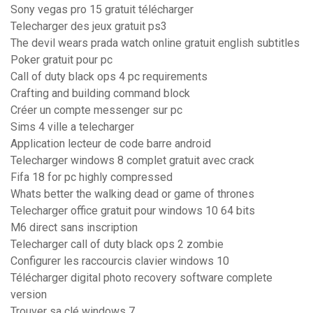
Sony vegas pro 15 gratuit télécharger
Telecharger des jeux gratuit ps3
The devil wears prada watch online gratuit english subtitles
Poker gratuit pour pc
Call of duty black ops 4 pc requirements
Crafting and building command block
Créer un compte messenger sur pc
Sims 4 ville a telecharger
Application lecteur de code barre android
Telecharger windows 8 complet gratuit avec crack
Fifa 18 for pc highly compressed
Whats better the walking dead or game of thrones
Telecharger office gratuit pour windows 10 64 bits
M6 direct sans inscription
Telecharger call of duty black ops 2 zombie
Configurer les raccourcis clavier windows 10
Télécharger digital photo recovery software complete
version
Trouver sa clé windows 7