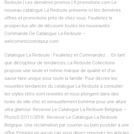
Redoute | Les dernières promos | fr.promotons.com Le
nouveau catalogue La Redoute présente ici les dernières
offres et promotions près de chez vous. Feuilletez le
prospectus afin de découvrir toutes les nouveautés
Commande De Catalogue La Redoute –
welcometocotedazur.com
Catalogue La Redoute - Feuilletez et Commandez ... En tant
que décrypteur de tendances, La Redoute Collections
propose une seule et même marque de qualité et d'un
savoir-faire unique pour toute la famille. Pour décrire les
nouvelles tendances du catalogue La Redoute à consulter :
les styles rétro sont revisités et nous plongent dans des
looks de ville chic et sensuellement bohème pour une allure
ultra glamour. Recevoir Le Catalogue La Redoute Belgique –
PhotoS 07/11/2018 · Recevoir Le Catalogue La Redoute
Belgique. Une réclamation par courrier ou bien postuler à une
offre d’emploi en aucun cas vous devez renvoyez les articles