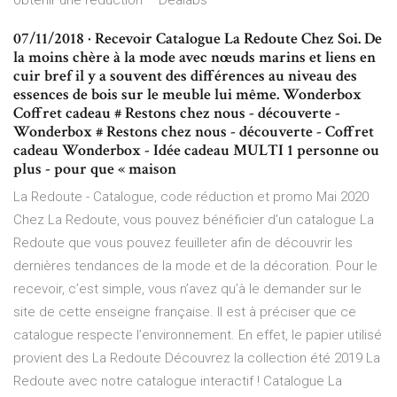
obtenir une réduction – Dealabs
07/11/2018 · Recevoir Catalogue La Redoute Chez Soi. De
la moins chère à la mode avec nœuds marins et liens en
cuir bref il y a souvent des différences au niveau des
essences de bois sur le meuble lui même. Wonderbox
Coffret cadeau # Restons chez nous - découverte -
Wonderbox # Restons chez nous - découverte - Coffret
cadeau Wonderbox - Idée cadeau MULTI 1 personne ou
plus - pour que « maison
La Redoute - Catalogue, code réduction et promo Mai 2020
Chez La Redoute, vous pouvez bénéficier d’un catalogue La
Redoute que vous pouvez feuilleter afin de découvrir les
dernières tendances de la mode et de la décoration. Pour le
recevoir, c’est simple, vous n’avez qu’à le demander sur le
site de cette enseigne française. Il est à préciser que ce
catalogue respecte l’environnement. En effet, le papier utilisé
provient des La Redoute Découvrez la collection été 2019 La
Redoute avec notre catalogue interactif ! Catalogue La