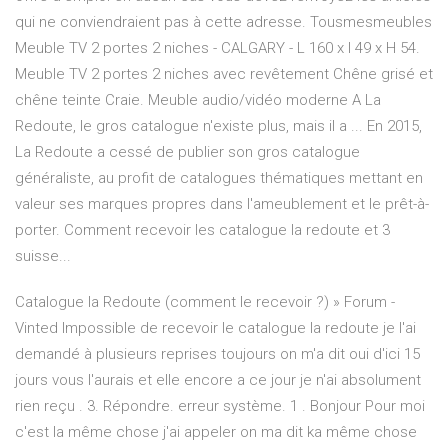
qui ne conviendraient pas à cette adresse. Tousmesmeubles
Meuble TV 2 portes 2 niches - CALGARY - L 160 x l 49 x H 54.
Meuble TV 2 portes 2 niches avec revêtement Chêne grisé et
chêne teinte Craie. Meuble audio/vidéo moderne A La
Redoute, le gros catalogue n'existe plus, mais il a ... En 2015,
La Redoute a cessé de publier son gros catalogue
généraliste, au profit de catalogues thématiques mettant en
valeur ses marques propres dans l'ameublement et le prêt-à-
porter. Comment recevoir les catalogue la redoute et 3
suisse...
Catalogue la Redoute (comment le recevoir ?) » Forum -
Vinted Impossible de recevoir le catalogue la redoute je l'ai
demandé à plusieurs reprises toujours on m'a dit oui d'ici 15
jours vous l'aurais et elle encore a ce jour je n'ai absolument
rien reçu . 3. Répondre. erreur système. 1 . Bonjour Pour moi
c'est la même chose j'ai appeler on ma dit ka même chose