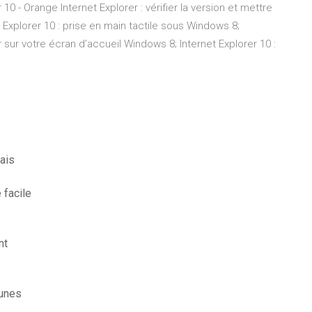
10 - Orange Internet Explorer : vérifier la version et mettre
et Explorer 10 : prise en main tactile sous Windows 8;
r sur votre écran d’accueil Windows 8; Internet Explorer 10 :
ais
facile
nt
tunes