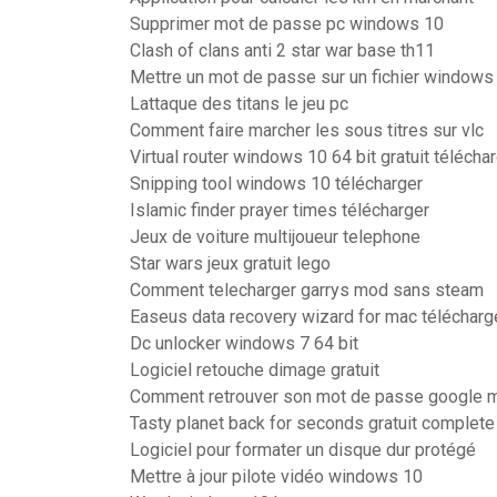
Supprimer mot de passe pc windows 10
Clash of clans anti 2 star war base th11
Mettre un mot de passe sur un fichier windows
Lattaque des titans le jeu pc
Comment faire marcher les sous titres sur vlc
Virtual router windows 10 64 bit gratuit télécha
Snipping tool windows 10 télécharger
Islamic finder prayer times télécharger
Jeux de voiture multijoueur telephone
Star wars jeux gratuit lego
Comment telecharger garrys mod sans steam
Easeus data recovery wizard for mac télécharg
Dc unlocker windows 7 64 bit
Logiciel retouche dimage gratuit
Comment retrouver son mot de passe google m
Tasty planet back for seconds gratuit complete
Logiciel pour formater un disque dur protégé
Mettre à jour pilote vidéo windows 10