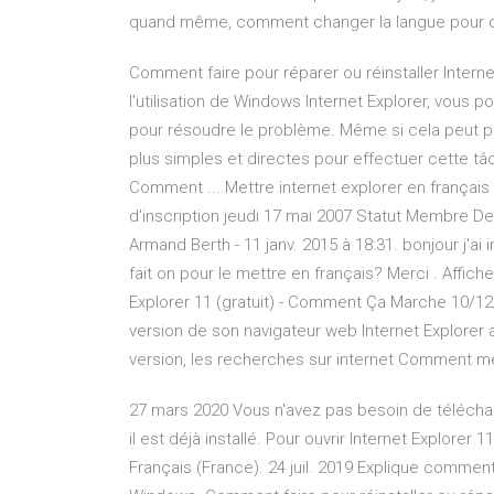
quand même, comment changer la langue pour qu
Comment faire pour réparer ou réinstaller Interne
l'utilisation de Windows Internet Explorer, vous
pour résoudre le problème. Même si cela peut par
plus simples et directes pour effectuer cette tâc
Comment ... Mettre internet explorer en françai
d'inscription jeudi 17 mai 2007 Statut Membre Der
Armand Berth - 11 janv. 2015 à 18:31. bonjour j'ai
fait on pour le mettre en français? Merci . Affich
Explorer 11 (gratuit) - Comment Ça Marche 10/12/
version de son navigateur web Internet Explorer a
version, les recherches sur internet Comment mett
27 mars 2020 Vous n'avez pas besoin de télécharg
il est déjà installé. Pour ouvrir Internet Explore
Français (France). 24 juil. 2019 Explique comment 