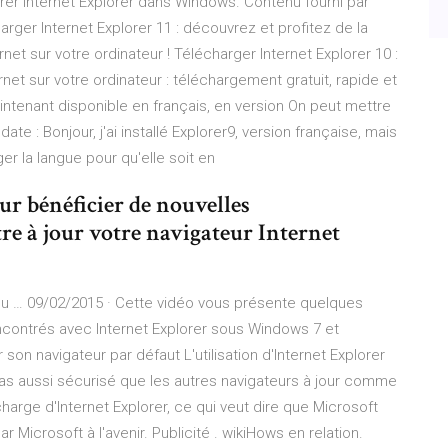
rer Internet Explorer dans Windows. Contenu fourni par
arger Internet Explorer 11 : découvrez et profitez de la
net sur votre ordinateur ! Télécharger Internet Explorer 10 :
net sur votre ordinateur : téléchargement gratuit, rapide et
intenant disponible en français, en version On peut mettre
ate : Bonjour, j'ai installé Explorer9, version française, mais
r la langue pour qu'elle soit en
ur bénéficier de nouvelles
re à jour votre navigateur Internet
u … 09/02/2015 · Cette vidéo vous présente quelques
ncontrés avec Internet Explorer sous Windows 7 et
son navigateur par défaut L'utilisation d'Internet Explorer
 pas aussi sécurisé que les autres navigateurs à jour comme
arge d'Internet Explorer, ce qui veut dire que Microsoft
 Microsoft à l'avenir. Publicité . wikiHows en relation.