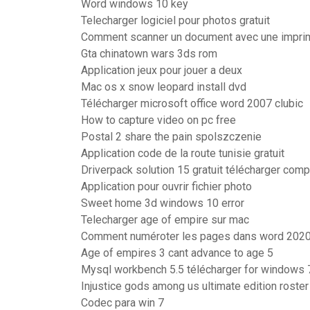
Word windows 10 key
Telecharger logiciel pour photos gratuit
Comment scanner un document avec une impri
Gta chinatown wars 3ds rom
Application jeux pour jouer a deux
Mac os x snow leopard install dvd
Télécharger microsoft office word 2007 clubic
How to capture video on pc free
Postal 2 share the pain spolszczenie
Application code de la route tunisie gratuit
Driverpack solution 15 gratuit télécharger comp
Application pour ouvrir fichier photo
Sweet home 3d windows 10 error
Telecharger age of empire sur mac
Comment numéroter les pages dans word 202
Age of empires 3 cant advance to age 5
Mysql workbench 5.5 télécharger for windows 7
Injustice gods among us ultimate edition roster
Codec para win 7