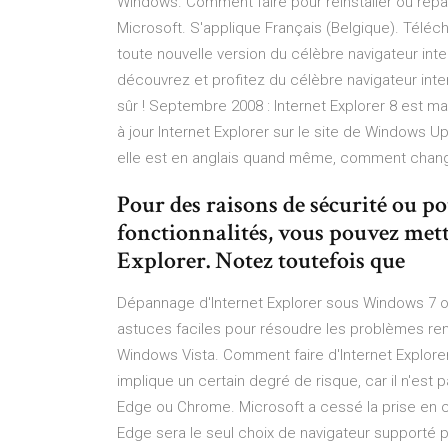
Windows. Comment faire pour réinstaller ou répa
Microsoft. S'applique Français (Belgique). Téléch
toute nouvelle version du célèbre navigateur inter
découvrez et profitez du célèbre navigateur inter
sûr ! Septembre 2008 : Internet Explorer 8 est ma
à jour Internet Explorer sur le site de Windows Upd
elle est en anglais quand même, comment change
Pour des raisons de sécurité ou po
fonctionnalités, vous pouvez mett
Explorer. Notez toutefois que
Dépannage d'Internet Explorer sous Windows 7 o
astuces faciles pour résoudre les problèmes re
Windows Vista. Comment faire d'Internet Explorer 
implique un certain degré de risque, car il n'est
Edge ou Chrome. Microsoft a cessé la prise en ch
Edge sera le seul choix de navigateur supporté par