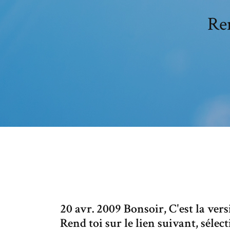
Rem
20 avr. 2009 Bonsoir, C'est la versi
Rend toi sur le lien suivant, sélec