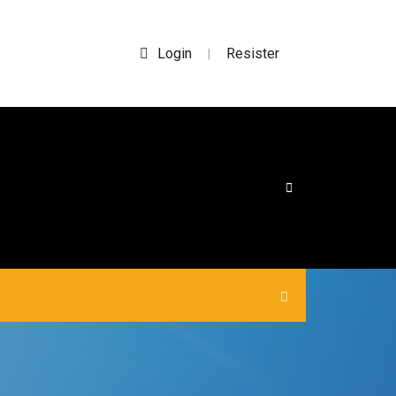
Login
Resister
|