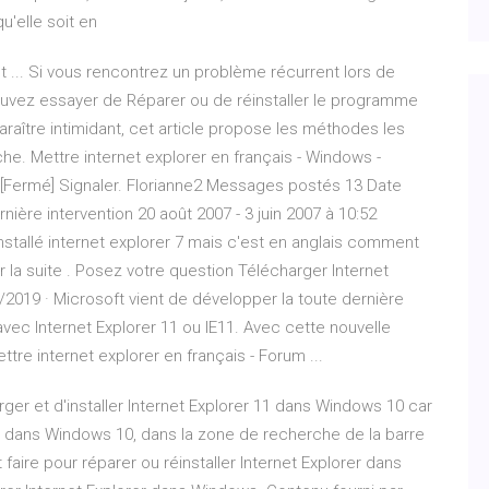
'elle soit en
t ... Si vous rencontrez un problème récurrent lors de
 pouvez essayer de Réparer ou de réinstaller le programme
aître intimidant, cet article propose les méthodes les
he. Mettre internet explorer en français - Windows -
s [Fermé] Signaler. Florianne2 Messages postés 13 Date
nière intervention 20 août 2007 - 3 juin 2007 à 10:52
 installé internet explorer 7 mais c'est en anglais comment
er la suite . Posez votre question Télécharger Internet
2019 · Microsoft vient de développer la toute dernière
vec Internet Explorer 11 ou IE11. Avec cette nouvelle
re internet explorer en français - Forum ...
er et d'installer Internet Explorer 11 dans Windows 10 car
r 11 dans Windows 10, dans la zone de recherche de la barre
faire pour réparer ou réinstaller Internet Explorer dans