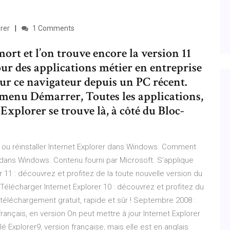
orer
1 Comments
ort et l’on trouve encore la version 11
ur des applications métier en entreprise
sur ce navigateur depuis un PC récent.
 menu Démarrer, Toutes les applications,
xplorer se trouve là, à côté du Bloc-
r ou réinstaller Internet Explorer dans Windows. Comment
er dans Windows. Contenu fourni par Microsoft. S'applique
r 11 : découvrez et profitez de la toute nouvelle version du
 Télécharger Internet Explorer 10 : découvrez et profitez du
: téléchargement gratuit, rapide et sûr ! Septembre 2008 :
rançais, en version On peut mettre à jour Internet Explorer
llé Explorer9, version française, mais elle est en anglais