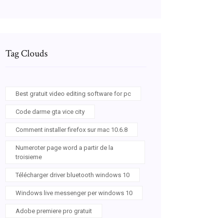
Tag Clouds
Best gratuit video editing software for pc
Code darme gta vice city
Comment installer firefox sur mac 10.6.8
Numeroter page word a partir de la
troisieme
Télécharger driver bluetooth windows 10
Windows live messenger per windows 10
Adobe premiere pro gratuit