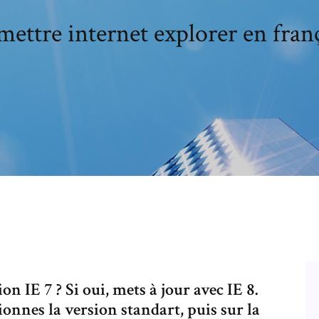
ettre internet explorer en fran
on IE 7 ? Si oui, mets à jour avec IE 8.
tionnes la version standart, puis sur la