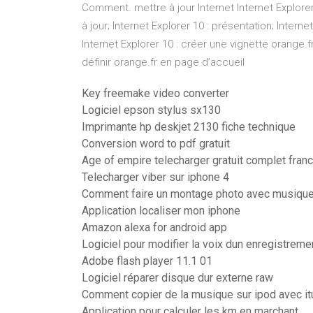
Comment. mettre à jour Internet Internet Explorer 
à jour; Internet Explorer 10 : présentation; Intern
Internet Explorer 10 : créer une vignette orange.f
définir orange.fr en page d’accueil
Key freemake video converter
Logiciel epson stylus sx130
Imprimante hp deskjet 2130 fiche technique
Conversion word to pdf gratuit
Age of empire telecharger gratuit complet franc
Telecharger viber sur iphone 4
Comment faire un montage photo avec musique 
Application localiser mon iphone
Amazon alexa for android app
Logiciel pour modifier la voix dun enregistreme
Adobe flash player 11.1 01
Logiciel réparer disque dur externe raw
Comment copier de la musique sur ipod avec i
Application pour calculer les km en marchant