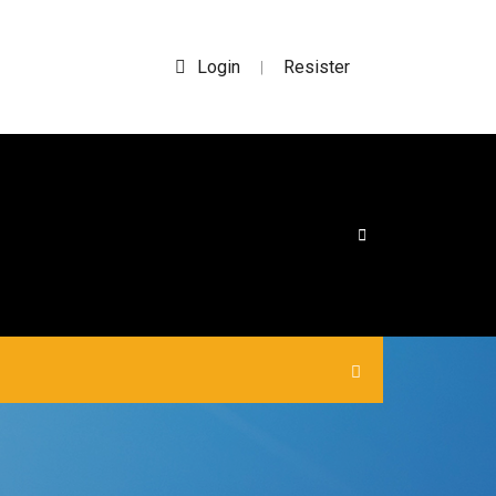
Login
Resister
|