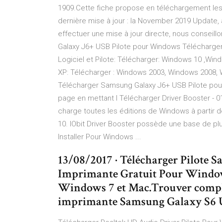
1909.Cette fiche propose en téléchargement le
dernière mise à jour : la November 2019 Update
effectuer une mise à jour directe, nous conseil
Galaxy J6+ USB Pilote pour Windows Télécharger
Logiciel et Pilote: Télécharger: Windows 10 ,Wi
XP: Télécharger : Windows 2003, Windows 2008, W
Télécharger Samsung Galaxy J6+ USB Pilote pour
page en mettant l Télécharger Driver Booster - 
charge toutes les éditions de Windows à partir 
10. IObit Driver Booster possède une base de p
Installer Pour Windows ...
13/08/2017 · Télécharger Pilote 
Imprimante Gratuit Pour Window
Windows 7 et Mac.Trouver complète
imprimante Samsung Galaxy S6 