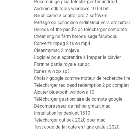
Pokemon go plus télécharger for android
Android sdk tools windows 10 64 bit
Nikon camera control pro 2 software
Partage de connexion ordinateur vers ordinateu
Heroes of the pacific pc télécharger completo
Cheat engine farm heroes saga facebook
Convertir mpeg 2 ts en mp4
Cleanmymac 2 mojave
Logiciel pour apprendre à frapper le clavier
Fortnite battle royale sur pc
Itunes win xp sp3
Choisir google comme moteur de recherche fir
Telecharger red dead redemption 2 pc complet
Ajouter bluetooth windows 10
Télécharger gestionnaire de compte google
Décompresseur de fichier gratuit mac
Installation hp deskjet 1510
Telecharger outlook 2020 pour mac
Test code de la route en ligne gratuit 2020