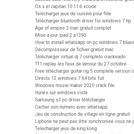
Os x el capitan 10.11.6 xcode
Telecharger jeux de cuisine pour fille
Télécharger bluetooth driver for windows 7 hp
Age of empire 3 mac gratuit complet
Mise a jour ipad 2 a1395
How to install whatsapp on pc windows 7 blue
Décompresseur de fichier gratuit mac
Télécharger virtual dj 7 completo crackeado
Tf1 replay les feux de lamour du 27 octobre
Free télécharger guitar rig 5 complete version 
Directx 12 windows 7 64 bits full
Windows movie maker 2020 crack file
Itunes sur windows vista
Samsung s3 pc driver télécharger
Cacher son numero avec whatsapp
Jeu de construction de village en ligne gratuit
Liphone ne peut pas être synchronisé vous ne
Telecharger jeux de king kong