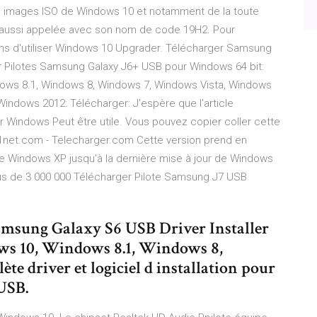
s images ISO de Windows 10 et notamment de la toute
, aussi appelée avec son nom de code 19H2. Pour
lons d'utiliser Windows 10 Upgrader. Télécharger Samsung
 Pilotes Samsung Galaxy J6+ USB pour Windows 64 bit:
ndows 8.1, Windows 8, Windows 7, Windows Vista, Windows
indows 2012: Télécharger: J'espère que l'article
 Windows Peut être utile. Vous pouvez copier coller cette
01net.com - Telecharger.com Cette version prend en
de Windows XP jusqu'à la dernière mise à jour de Windows
lus de 3 000 000 Télécharger Pilote Samsung J7 USB
Samsung Galaxy S6 USB Driver Installer
s 10, Windows 8.1, Windows 8,
 driver et logiciel d installation pour
USB.