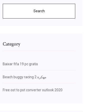
Search
Category
Baixar fifa 19 pc gratis
Beach buggy racing 2 مهكرة
Free ost to pst converter outlook 2020