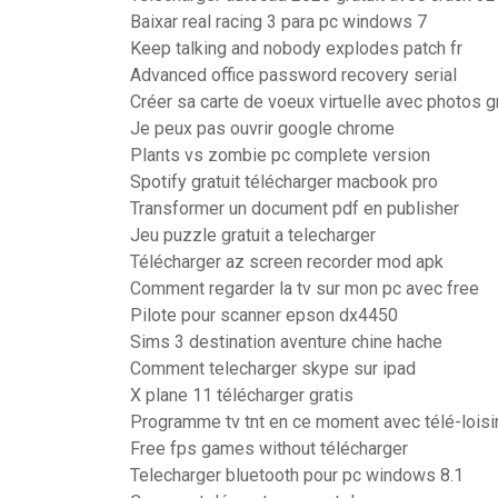
Baixar real racing 3 para pc windows 7
Keep talking and nobody explodes patch fr
Advanced office password recovery serial
Créer sa carte de voeux virtuelle avec photos g
Je peux pas ouvrir google chrome
Plants vs zombie pc complete version
Spotify gratuit télécharger macbook pro
Transformer un document pdf en publisher
Jeu puzzle gratuit a telecharger
Télécharger az screen recorder mod apk
Comment regarder la tv sur mon pc avec free
Pilote pour scanner epson dx4450
Sims 3 destination aventure chine hache
Comment telecharger skype sur ipad
X plane 11 télécharger gratis
Programme tv tnt en ce moment avec télé-loisi
Free fps games without télécharger
Telecharger bluetooth pour pc windows 8.1