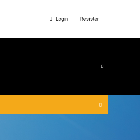
Login
Resister
|