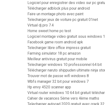
Logiciel pour enregistrer des video sur pc gratu
Télécharger adblock plus pour android
Faire un montage photo avec paint
Telecharger jeux de voiture pc gratuit 01net
Virtual dj pro 7.4
Home sweet home pc test
Logiciel montage video gratuit sous windows 
Facebook game room android apk
Telecharger libre office impress gratuit
Farming simulator 18 pc amazon
Meilleur antivirus gratuit pour mobile
Telecharger windows 10 professionnel 64 bit
Télécharger naruto shippuden ultimate ninja st
Trouver mot de passe wifi windows 8
Wbfs manager 32 bit pour windows 7
Hp envy 4520 scanner app
Virtual router windows 10 64 bit gratuit télécha
Cahier de vacances 5ème vers 4ème maths
Telecharger autocad 2020 gratuit avec crack 32 