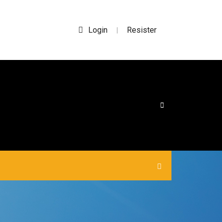
Login
Resister
|