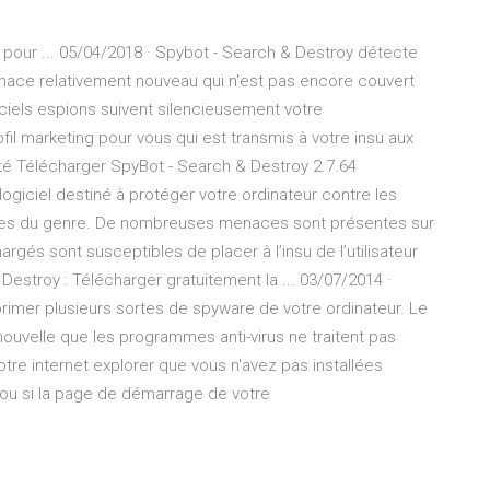
pour ... 05/04/2018 · Spybot - Search & Destroy détecte
enace relativement nouveau qui n'est pas encore couvert
giciels espions suivent silencieusement votre
il marketing pour vous qui est transmis à votre insu aux
té Télécharger SpyBot - Search & Destroy 2.7.64
ogiciel destiné à protéger votre ordinateur contre les
aces du genre. De nombreuses menaces sont présentes sur
rgés sont susceptibles de placer à l’insu de l’utilisateur
 Destroy : Télécharger gratuitement la ... 03/07/2014 ·
rimer plusieurs sortes de spyware de votre ordinateur. Le
uvelle que les programmes anti-virus ne traitent pas
tre internet explorer que vous n'avez pas installées
, ou si la page de démarrage de votre