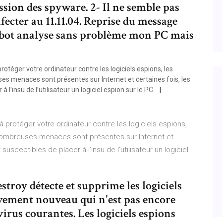
ssion des spyware. 2- Il ne semble pas
fecter au 11.11.04. Reprise du message
pybot analyse sans problème mon PC mais
rotéger votre ordinateur contre les logiciels espions, les
 menaces sont présentes sur Internet et certaines fois, les
’insu de l’utilisateur un logiciel espion sur le PC.
 protéger votre ordinateur contre les logiciels espions,
ombreuses menaces sont présentes sur Internet et
sceptibles de placer à l’insu de l’utilisateur un logiciel
troy détecte et supprime les logiciels
ivement nouveau qui n'est pas encore
virus courantes. Les logiciels espions