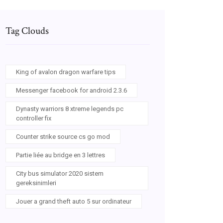
Tag Clouds
King of avalon dragon warfare tips
Messenger facebook for android 2.3.6
Dynasty warriors 8 xtreme legends pc
controller fix
Counter strike source cs go mod
Partie liée au bridge en 3 lettres
City bus simulator 2020 sistem
gereksinimleri
Jouer a grand theft auto 5 sur ordinateur