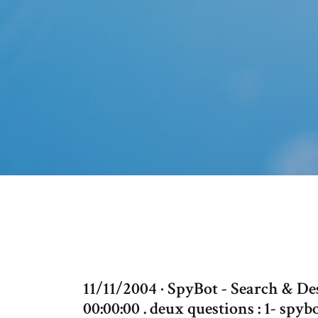
11/11/2004 · SpyBot - Search & Des
00:00:00 . deux questions : 1- sp