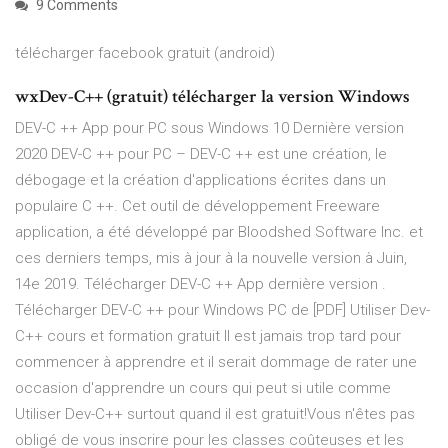
9 Comments
télécharger facebook gratuit (android)
wxDev-C++ (gratuit) télécharger la version Windows
DEV-C ++ App pour PC sous Windows 10 Dernière version
2020 DEV-C ++ pour PC – DEV-C ++ est une création, le
débogage et la création d'applications écrites dans un
populaire C ++. Cet outil de développement Freeware
application, a été développé par Bloodshed Software Inc. et
ces derniers temps, mis à jour à la nouvelle version à Juin,
14e 2019. Télécharger DEV-C ++ App dernière version .
Télécharger DEV-C ++ pour Windows PC de [PDF] Utiliser Dev-
C++ cours et formation gratuit Il est jamais trop tard pour
commencer à apprendre et il serait dommage de rater une
occasion d'apprendre un cours qui peut si utile comme
Utiliser Dev-C++ surtout quand il est gratuit!Vous n'êtes pas
obligé de vous inscrire pour les classes coûteuses et les