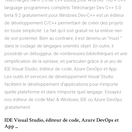
Téléchargez l'APK 3.0 de c++ buddy pour Android. 160 + C++
language programmes complets Télécharger Dev C++ 5.0
beta 9.2 gratuitement pour Windows Dev-C++ est un éditeur
de développement C/C++ permettant de créer des projets
en toute simplicité. Le fait qu'il soit gratuit ne lui enlève rien
de son potentiel. Bien au contraire, il est devenu un "must "
dans le codage de langages orientés objet. En outre, il
possède un débuggeur, de nombreuses bibliothèques et une
simplification de la syntaxe, en particulier grâce à un jeu de
IDE Visual Studio, éditeur de code, Azure DevOps et App ...
Les outils et services de développement Visual Studio
facilitent le développement d’applications pour n’importe
quelle plateforme et dans n’importe quel langage. Essayez
nos éditeur de code Mac & Windows, IDE ou Azure DevOps
gratuitement.
IDE Visual Studio, éditeur de code, Azure DevOps et
App ...