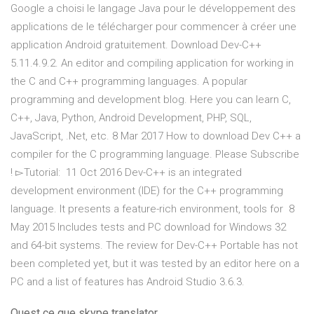
Google a choisi le langage Java pour le développement des
applications de le télécharger pour commencer à créer une
application Android gratuitement. Download Dev-C++
5.11.4.9.2. An editor and compiling application for working in
the C and C++ programming languages. A popular
programming and development blog. Here you can learn C,
C++, Java, Python, Android Development, PHP, SQL,
JavaScript, .Net, etc. 8 Mar 2017 How to download Dev C++ a
compiler for the C programming language. Please Subscribe
! ▻Tutorial: 11 Oct 2016 Dev-C++ is an integrated
development environment (IDE) for the C++ programming
language. It presents a feature-rich environment, tools for 8
May 2015 Includes tests and PC download for Windows 32
and 64-bit systems. The review for Dev-C++ Portable has not
been completed yet, but it was tested by an editor here on a
PC and a list of features has Android Studio 3.6.3.
Quest ce que skype translator