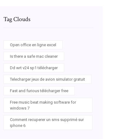
Tag Clouds
Open office en ligne excel
Is there a safe mac cleaner
Dd wrt v24 sp1 télécharger
Telecharger jeux de avion simulator gratuit
Fast and furious télécharger free
Free music beat making software for
windows 7
Comment recuperer un sms supprimé sur
iphone 6