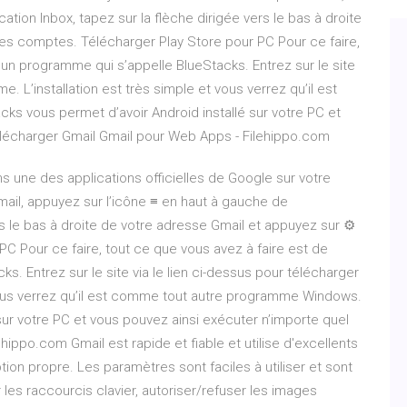
ation Inbox, tapez sur la flèche dirigée vers le bas à droite
les comptes. Télécharger Play Store pour PC Pour ce faire,
 un programme qui s’appelle BlueStacks. Entrez sur le site
e. L’installation est très simple et vous verrez qu’il est
 vous permet d’avoir Android installé sur votre PC et
élécharger Gmail Gmail pour Web Apps - Filehippo.com
 une des applications officielles de Google sur votre
ail, appuyez sur l’icône ≡ en haut à gauche de
ers le bas à droite de votre adresse Gmail et appuyez sur ⚙️
C Pour ce faire, tout ce que vous avez à faire est de
. Entrez sur le site via le lien ci-dessus pour télécharger
 vous verrez qu’il est comme tout autre programme Windows.
sur votre PC et vous pouvez ainsi exécuter n’importe quel
ippo.com Gmail est rapide et fiable et utilise d'excellents
tion propre. Les paramètres sont faciles à utiliser et sont
es raccourcis clavier, autoriser/refuser les images