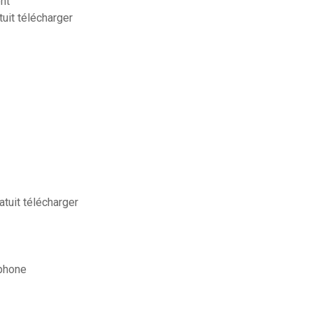
nt
uit télécharger
tuit télécharger
 phone