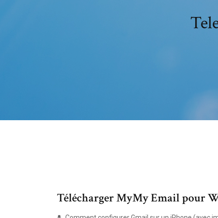
Tel
Télécharger MyMy Email pour Wi
Comment configurer Gmail sur un iPhone (avec i