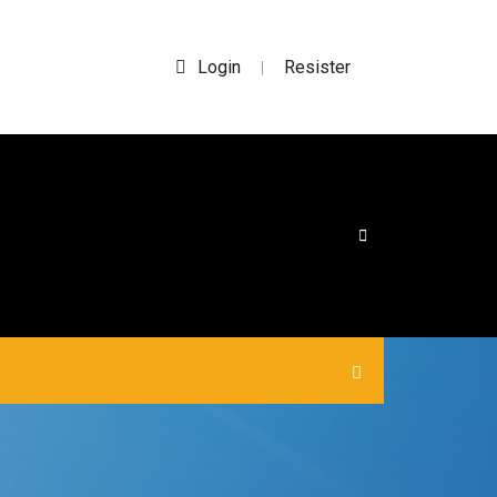
Login
Resister
|