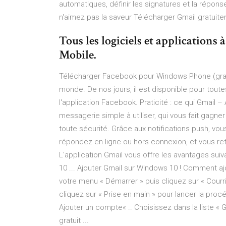
automatiques, définir les signatures et la répo
n'aimez pas la saveur Télécharger Gmail gratuite
Tous les logiciels et application
Mobile.
Télécharger Facebook pour Windows Phone (gratuit
monde. De nos jours, il est disponible pour tou
l'application Facebook. Praticité : ce qui Gmail 
messagerie simple à utiliser, qui vous fait gag
toute sécurité. Grâce aux notifications push, vou
répondez en ligne ou hors connexion, et vous r
L'application Gmail vous offre les avantages s
10 ... Ajouter Gmail sur Windows 10 ! Comment a
votre menu « Démarrer » puis cliquez sur « Courr
cliquez sur « Prise en main » pour lancer la proc
Ajouter un compte« .. Choisissez dans la liste «
gratuit ...