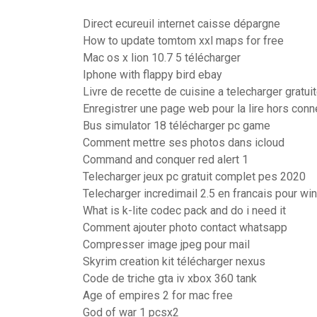
Direct ecureuil internet caisse dépargne
How to update tomtom xxl maps for free
Mac os x lion 10.7 5 télécharger
Iphone with flappy bird ebay
Livre de recette de cuisine a telecharger gratu
Enregistrer une page web pour la lire hors con
Bus simulator 18 télécharger pc game
Comment mettre ses photos dans icloud
Command and conquer red alert 1
Telecharger jeux pc gratuit complet pes 2020
Telecharger incredimail 2.5 en francais pour w
What is k-lite codec pack and do i need it
Comment ajouter photo contact whatsapp
Compresser image jpeg pour mail
Skyrim creation kit télécharger nexus
Code de triche gta iv xbox 360 tank
Age of empires 2 for mac free
God of war 1 pcsx2