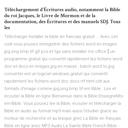
Téléchargement d'Écritures audio, notamment la Bible
du roi Jacques, le Livre de Mormon et de la
documentation, des Écritures et des manuels SDJ. Tous
les
Télécharger Installer la bible en francais gratuit ... Avec cet
outil vous pouvez enregistrer des fichiers word en images
jpg png bmp tif gif pcx et tga sans installer ms office [] un
programme gratuit qui convertit rapidement les fichiers word
doc et docx en images jpg en masse , batch word to jpg
converter est un logiciel windows gratuit qui convertit
rapidement les fichiers word doc docx rtf html odt aux
formats d'image comme jpg png bmp tif em Bible : Lire et
écouter la Bible en ligne Bienvenue dans la Bible EnseigneMoi
em-Bible. Vous pouvez lire la Bible, écouter et télécharger la
Bible en audio au format mp3 mais aussi l'étudier grace au
moteur de recherche et au lexique grec La Bible en français:
Bible en ligne avec MP3 Audio La Sainte Bible French Bible -