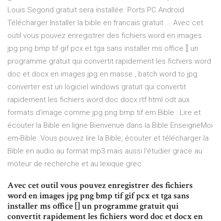
Louis Segond gratuit sera installée. Ports PC Android
Télécharger Installer la bible en francais gratuit ... Avec cet
outil vous pouvez enregistrer des fichiers word en images
jpg png bmp tif gif pcx et tga sans installer ms office [] un
programme gratuit qui convertit rapidement les fichiers word
doc et docx en images jpg en masse , batch word to jpg
converter est un logiciel windows gratuit qui convertit
rapidement les fichiers word doc docx rtf html odt aux
formats d'image comme jpg png bmp tif em Bible : Lire et
écouter la Bible en ligne Bienvenue dans la Bible EnseigneMoi
em-Bible. Vous pouvez lire la Bible, écouter et télécharger la
Bible en audio au format mp3 mais aussi l'étudier grace au
moteur de recherche et au lexique grec
Avec cet outil vous pouvez enregistrer des fichiers
word en images jpg png bmp tif gif pcx et tga sans
installer ms office [] un programme gratuit qui
convertit rapidement les fichiers word doc et docx en