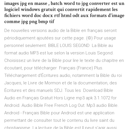
images jpg en masse , batch word to jpg converter est un
logiciel windows gratuit qui convertit rapidement les
fichiers word doc docx rtf html odt aux formats d'image
comme jpg png bmp tif
De nouvelles versions audio de la Bible en français seront
périodiquement ajoutées sur cette page. (©) Pour usage
personnel seulement. BIBLE LOUIS SEGOND La Bible au
format audio MP3 est lue selon la version Louis Segond.
Choisissez un livre de la Bible pour lire le texte du chapitre en
écoutant, pour télécharger Français (France) Plus.
Téléchargement d'Écritures audio, notamment la Bible du roi
Jacques, le Livre de Mormon et de la documentation, des
Écritures et des manuels SDJ. Tous les Download Bible
Audio en Français Gratuit Hors Ligne mp3 apk 3.1.1072 for
Android. Audio Bible Free French Log Out. Mp3 audio Bible.
Android - Français Bible pour Android est une application
permettant de consulter tout le contenu du livre saint du
christianisme. La lecture de la Bible est Il peut s'agir aussi