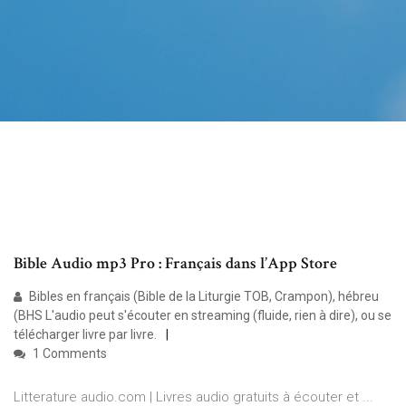
‎Bible Audio mp3 Pro : Français dans l’App Store
Bibles en français (Bible de la Liturgie TOB, Crampon), hébreu
(BHS L'audio peut s'écouter en streaming (fluide, rien à dire), ou se
télécharger livre par livre.
1 Comments
Litterature audio.com | Livres audio gratuits à écouter et ...