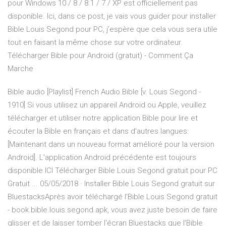
pour Windows 10 / 8 / 8.1 / 7 / XP est officiellement pas
disponible. Ici, dans ce post, je vais vous guider pour installer
Bible Louis Segond pour PC, j’espère que cela vous sera utile
tout en faisant la même chose sur votre ordinateur.
Télécharger Bible pour Android (gratuit) - Comment Ça
Marche
Bible audio [Playlist] French Audio Bible [v. Louis Segond -
1910] Si vous utilisez un appareil Android ou Apple, veuillez
télécharger et utiliser notre application Bible pour lire et
écouter la Bible en français et dans d'autres langues:
[Maintenant dans un nouveau format amélioré pour la version
Android]. L'application Android précédente est toujours
disponible ICI Télécharger Bible Louis Segond gratuit pour PC
Gratuit ... 05/05/2018 · Installer Bible Louis Segond gratuit sur
BluestacksAprès avoir téléchargé l'Bible Louis Segond gratuit
- book.bible.louis.segond.apk, vous avez juste besoin de faire
glisser et de laisser tomber l'écran Bluestacks que l'Bible