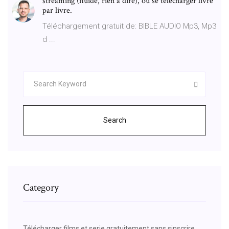
streaming (fluide, rien à dire), ou se télécharger livre
par livre.
Téléchargement gratuit de: BIBLE AUDIO Mp3, Mp3
d ...
Search
Category
Télécharger films et serie gratuitement sans sinscrire