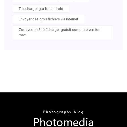
Telecharger gta for android
Envoyer des gros fichiers via internet
Zoo tycoon 3 télécharger gratuit complete version
mac