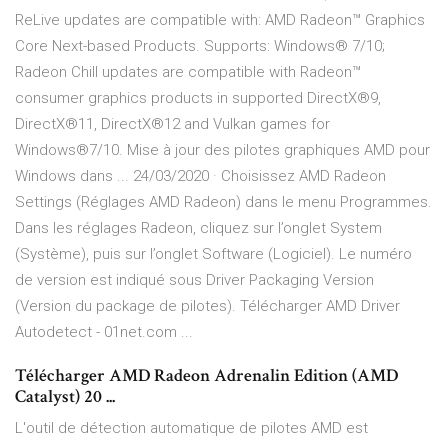
ReLive updates are compatible with: AMD Radeon™ Graphics
Core Next-based Products. Supports: Windows® 7/10;
Radeon Chill updates are compatible with Radeon™
consumer graphics products in supported DirectX®9,
DirectX®11, DirectX®12 and Vulkan games for
Windows®7/10. Mise à jour des pilotes graphiques AMD pour
Windows dans ... 24/03/2020 · Choisissez AMD Radeon
Settings (Réglages AMD Radeon) dans le menu Programmes.
Dans les réglages Radeon, cliquez sur l’onglet System
(Système), puis sur l’onglet Software (Logiciel). Le numéro
de version est indiqué sous Driver Packaging Version
(Version du package de pilotes). Télécharger AMD Driver
Autodetect - 01net.com ...
Télécharger AMD Radeon Adrenalin Edition (AMD
Catalyst) 20 ...
L'outil de détection automatique de pilotes AMD est