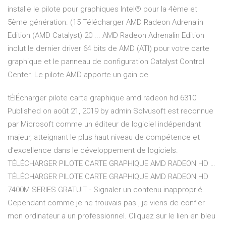
installe le pilote pour graphiques Intel® pour la 4ème et
5ème génération. (15 Télécharger AMD Radeon Adrenalin
Edition (AMD Catalyst) 20 ... AMD Radeon Adrenalin Edition
inclut le dernier driver 64 bits de AMD (ATI) pour votre carte
graphique et le panneau de configuration Catalyst Control
Center. Le pilote AMD apporte un gain de
tÉlÉcharger pilote carte graphique amd radeon hd 6310
Published on août 21, 2019 by admin Solvusoft est reconnue
par Microsoft comme un éditeur de logiciel indépendant
majeur, atteignant le plus haut niveau de compétence et
d’excellence dans le développement de logiciels.
TÉLÉCHARGER PILOTE CARTE GRAPHIQUE AMD RADEON HD …
TÉLÉCHARGER PILOTE CARTE GRAPHIQUE AMD RADEON HD
7400M SERIES GRATUIT - Signaler un contenu inapproprié.
Cependant comme je ne trouvais pas , je viens de confier
mon ordinateur a un professionnel. Cliquez sur le lien en bleu