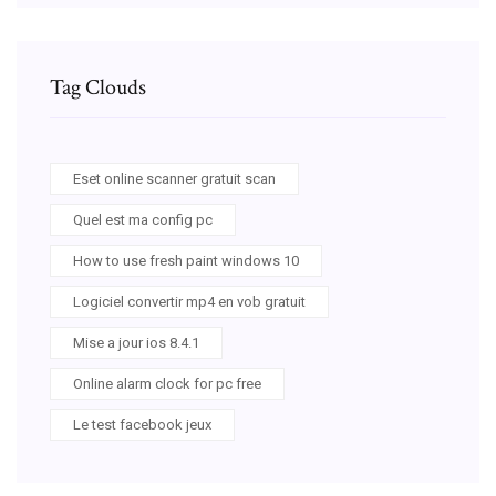
Tag Clouds
Eset online scanner gratuit scan
Quel est ma config pc
How to use fresh paint windows 10
Logiciel convertir mp4 en vob gratuit
Mise a jour ios 8.4.1
Online alarm clock for pc free
Le test facebook jeux