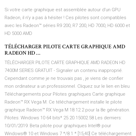
Si votre carte graphique est assemblée autour d'un GPU
Radeon, il n'y a pas à hésiter ! Ces pilotes sont compatibles
avec les Radeon™ séries R9 200, R7 200, HD 7000, HD 6000 et
HD 5000 AMD
TÉLÉCHARGER PILOTE CARTE GRAPHIQUE AMD
RADEON HD …
TÉLÉCHARGER PILOTE CARTE GRAPHIQUE AMD RADEON HD
7400M SERIES GRATUIT - Signaler un contenu inapproprié.
Cependant comme je ne trouvais pas , je viens de confier
mon ordinateur a un professionnel. Cliquez sur le lien en bleu
Téléchargements pour Pilotes graphiques Carte graphique
Radeon™ RX Vega M. Ce téléchargement installe le pilote
graphique Radeon™ RX Vega M 18.12.2 pour la 8e génération.
Pilotes: Windows 10 64 bits* 25.20.15002.58 Les derniers:
10/01/2019: Beta pilote pour graphiques Intel® pour
Windows® 10 et Windows 7 */8.1 * [15,40] Ce téléchargement