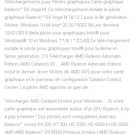
Téléchargements pour Pilotes graphiques Carte graphique
Radeon™ RX Vega M. Ce téléchargement installe le pilote
graphique Radeon™ RX Vega M 18.12.2 pour la 8e génération.
Pilotes: Windows 10 64 bits* 25.20.15002.58 Les derniers:
10/01/2019: Beta pilote pour graphiques Intel® pour
Windows® 10 et Windows 7 */8.1 * [15,40] Ce téléchargement
installe le pilote pour graphiques Intel® pour la 4ème et
5ème génération. (15 Télécharger AMD Radeon Adrenalin
Edition (AMD Catalyst) 20 ... AMD Radeon Adrenalin Edition
inclut le dernier driver 64 bits de AMD (ATI) pour votre carte
graphique et le panneau de configuration Catalyst Control
Center. Le pilote AMD apporte un gain de
Télécharger AMD Catalyst Drivers pour Windows ... Si votre
carte graphique est assemblée autour d'un GPU Radeon, il n'y
a pas à hésiter ! Ces pilotes sont compatibles avec les
Radeon™ séries R9 200, R7 200, HD 7000, HD 6000 et HD 5000
AMD AMD Radeon™ R5 M330 Previous Drivers | AMD Radeon