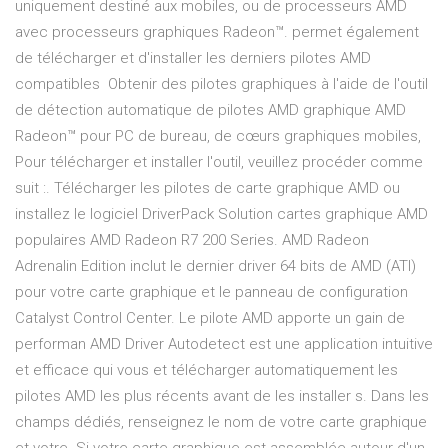
uniquement destiné aux mobiles, ou de processeurs AMD
avec processeurs graphiques Radeon™. permet également
de télécharger et d'installer les derniers pilotes AMD
compatibles Obtenir des pilotes graphiques à l'aide de l'outil
de détection automatique de pilotes AMD graphique AMD
Radeon™ pour PC de bureau, de cœurs graphiques mobiles,
Pour télécharger et installer l'outil, veuillez procéder comme
suit :. Télécharger les pilotes de carte graphique AMD ou
installez le logiciel DriverPack Solution cartes graphique AMD
populaires AMD Radeon R7 200 Series. AMD Radeon
Adrenalin Edition inclut le dernier driver 64 bits de AMD (ATI)
pour votre carte graphique et le panneau de configuration
Catalyst Control Center. Le pilote AMD apporte un gain de
performan AMD Driver Autodetect est une application intuitive
et efficace qui vous et télécharger automatiquement les
pilotes AMD les plus récents avant de les installer s. Dans les
champs dédiés, renseignez le nom de votre carte graphique