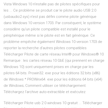
Vista Windows 10 n'installe pas de pilotes spécifiques pour
les ... Ce problème se produit car le pilote audio USB 2.0
(usbaudio2.sys) n'est pas défini comme pilote générique
dans Windows 10 version 1703. Par conséquent, le système
considère qu'un pilote compatible est installé pour le
périphérique même si le pilote est en fait générique. Ce
problème empêche également Windows 10 version 1703 de
reporter la recherche d'autres pilotes compatibles
Télécharger Pilote de carte réseau Intel® pour Windows® 10
Remarque : les cartes réseau 10 GbE (qui prennent en charge
Windows 10) sont uniquement prises en charge par les
pilotes 64 bits. Prowin32. exe pour les éditions 32 bits (x86)
de Windows * PROWinx64. exe pour les éditions 64 bits (x64)
de Windows; Comment utiliser ce téléchargement.
Téléchargez l’archive auto-extractible et exécutez
Télécharger Pilote usb 2 0 windows 10 gratuit ... Télécharger