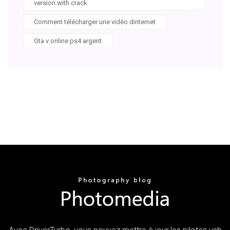
version with crack
Comment télécharger une vidéo dinternet
Gta v online ps4 argent