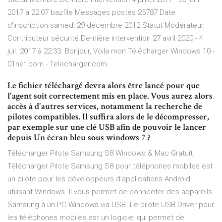
2017 à 22:07 bazfile Messages postés 25787 Date
d'inscription samedi 29 décembre 2012 Statut Modérateur,
Contributeur sécurité Dernière intervention 27 avril 2020 - 4
juil. 2017 à 22:33. Bonjour, Voila mon Télécharger Windows 10 -
01net.com - Telecharger.com
Le fichier téléchargé devra alors être lancé pour que
l'agent soit correctement mis en place. Vous aurez alors
accès à d'autres services, notamment la recherche de
pilotes compatibles. Il suffira alors de le décompresser,
par exemple sur une clé USB afin de pouvoir le lancer
depuis Un écran bleu sous windows 7 ?
Télécharger Pilote Samsung S8 Windows & Mac Gratuit
Télécharger Pilote Samsung S8 pour téléphones mobiles est
un pilote pour les développeurs d’applications Android
utilisant Windows. Il vous permet de connecter des appareils
Samsung à un PC Windows via USB. Le pilote USB Driver pour
les téléphones mobiles est un logiciel qui permet de