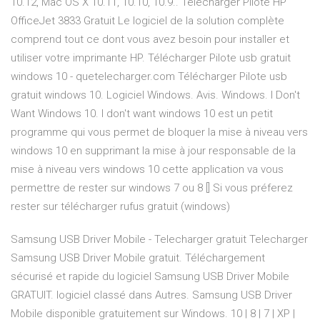
10.12, Mac OS X 10.11, 10.10, 10.9.. Telecharger Pilote HP
OfficeJet 3833 Gratuit Le logiciel de la solution complète
comprend tout ce dont vous avez besoin pour installer et
utiliser votre imprimante HP. Télécharger Pilote usb gratuit
windows 10 - quetelecharger.com Télécharger Pilote usb
gratuit windows 10. Logiciel Windows. Avis. Windows. I Don't
Want Windows 10. I don't want windows 10 est un petit
programme qui vous permet de bloquer la mise à niveau vers
windows 10 en supprimant la mise à jour responsable de la
mise à niveau vers windows 10 cette application va vous
permettre de rester sur windows 7 ou 8 [] Si vous préferez
rester sur télécharger rufus gratuit (windows)
Samsung USB Driver Mobile - Telecharger gratuit Telecharger
Samsung USB Driver Mobile gratuit. Téléchargement
sécurisé et rapide du logiciel Samsung USB Driver Mobile
GRATUIT. logiciel classé dans Autres. Samsung USB Driver
Mobile disponible gratuitement sur Windows. 10 | 8 | 7 | XP |