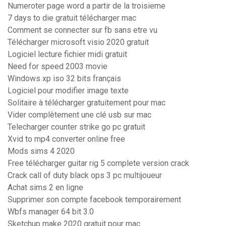
Numeroter page word a partir de la troisieme
7 days to die gratuit télécharger mac
Comment se connecter sur fb sans etre vu
Télécharger microsoft visio 2020 gratuit
Logiciel lecture fichier midi gratuit
Need for speed 2003 movie
Windows xp iso 32 bits français
Logiciel pour modifier image texte
Solitaire à télécharger gratuitement pour mac
Vider complètement une clé usb sur mac
Telecharger counter strike go pc gratuit
Xvid to mp4 converter online free
Mods sims 4 2020
Free télécharger guitar rig 5 complete version crack
Crack call of duty black ops 3 pc multijoueur
Achat sims 2 en ligne
Supprimer son compte facebook temporairement
Wbfs manager 64 bit 3.0
Sketchup make 2020 gratuit pour mac