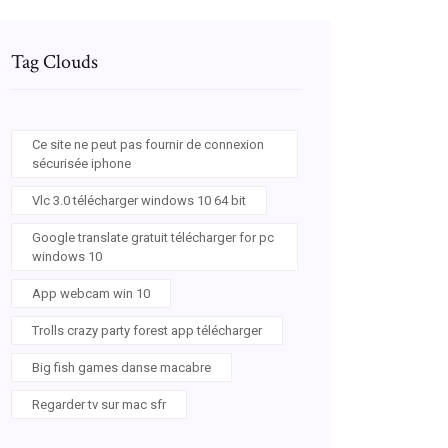
Tag Clouds
Ce site ne peut pas fournir de connexion
sécurisée iphone
Vlc 3.0 télécharger windows 10 64 bit
Google translate gratuit télécharger for pc
windows 10
App webcam win 10
Trolls crazy party forest app télécharger
Big fish games danse macabre
Regarder tv sur mac sfr