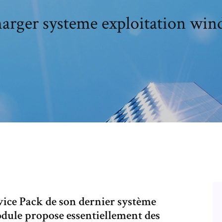
harger systeme exploitation win
vice Pack de son dernier système
dule propose essentiellement des