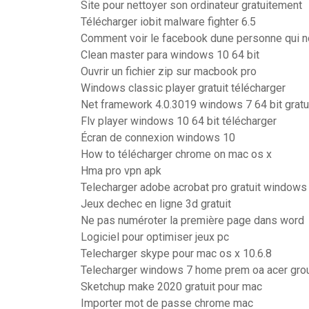
Site pour nettoyer son ordinateur gratuitement
Télécharger iobit malware fighter 6.5
Comment voir le facebook dune personne qui n
Clean master para windows 10 64 bit
Ouvrir un fichier zip sur macbook pro
Windows classic player gratuit télécharger
Net framework 4.0.3019 windows 7 64 bit gratu
Flv player windows 10 64 bit télécharger
Écran de connexion windows 10
How to télécharger chrome on mac os x
Hma pro vpn apk
Telecharger adobe acrobat pro gratuit windows
Jeux dechec en ligne 3d gratuit
Ne pas numéroter la première page dans word
Logiciel pour optimiser jeux pc
Telecharger skype pour mac os x 10.6.8
Telecharger windows 7 home prem oa acer gro
Sketchup make 2020 gratuit pour mac
Importer mot de passe chrome mac