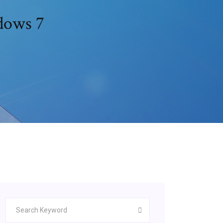
dows 7