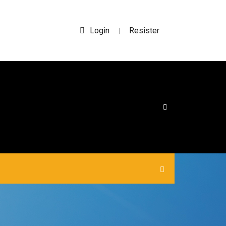
Login
Resister
|