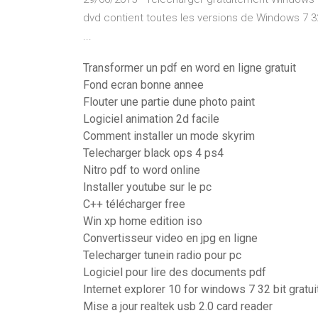
dvd contient toutes les versions de Windows 7 32
...
Transformer un pdf en word en ligne gratuit
Fond ecran bonne annee
Flouter une partie dune photo paint
Logiciel animation 2d facile
Comment installer un mode skyrim
Telecharger black ops 4 ps4
Nitro pdf to word online
Installer youtube sur le pc
C++ télécharger free
Win xp home edition iso
Convertisseur video en jpg en ligne
Telecharger tunein radio pour pc
Logiciel pour lire des documents pdf
Internet explorer 10 for windows 7 32 bit gratui
Mise a jour realtek usb 2.0 card reader