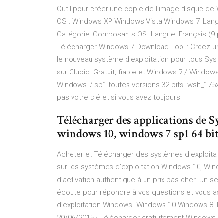
Outil pour créer une copie de l'image disque de 
OS : Windows XP Windows Vista Windows 7; Langu
Catégorie: Composants OS. Langue: Français (9 p
Télécharger Windows 7 Download Tool : Créez un
le nouveau système d'exploitation pour tous Syst
sur Clubic. Gratuit, fiable et Windows 7 / Window
Windows 7 sp1 toutes versions 32 bits. wsb_175x1
pas votre clé et si vous avez toujours
Télécharger des applications de
windows 10, windows 7 sp1 64 bit
Acheter et Télécharger des systèmes d'exploita
sur les systèmes d’exploitation Windows 10, Win
d’activation authentique à un prix pas cher. Un se
écoute pour répondre à vos questions et vous as
d’exploitation Windows. Windows 10 Windows 8 Té
29/06/2015 · Télécharger gratuitement Windows 7 