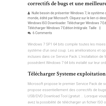
correctifs de bugs et une meilleure
Nulle besoin de présenter Windows 7, le système d’e
monde, édité par Microsoft. Cliquez sur le lien ci-d
Windows ISO Downloader. Télécharger Windows 7 Editi
Télécharger Windows 7 Edition Intégrale. Taille
6 Comments
Windows 7 SP1 64 bits compile toutes les mises à 
système d'un seul coup. Les améliorations et op
incluses dans ce Service Pack. L'installation d
possèdent Windows 7 64 bits installé sur leur or
Télécharger Systeme exploitation 
Microsoft propose le premier Service Pack de s
propose essentiellement des correctifs de bugs 
USB/DVD Download Tool (gratuit ... Lorsque vou
avez la possibilité de télécharger un fichier IS