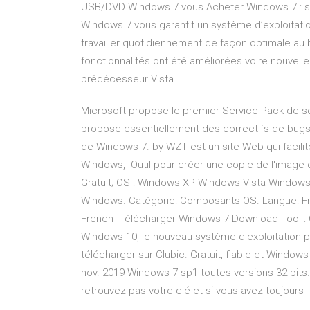
USB/DVD Windows 7 vous Acheter Windows 7 : sys
Windows 7 vous garantit un système d’exploitati
travailler quotidiennement de façon optimale au
fonctionnalités ont été améliorées voire nouve
prédécesseur Vista.
Microsoft propose le premier Service Pack de s
propose essentiellement des correctifs de bugs 
de Windows 7. by WZT est un site Web qui facili
Windows, Outil pour créer une copie de l'image
Gratuit; OS : Windows XP Windows Vista Windows 
Windows. Catégorie: Composants OS. Langue: Fran
French Télécharger Windows 7 Download Tool : C
Windows 10, le nouveau système d'exploitation p
télécharger sur Clubic. Gratuit, fiable et Windo
nov. 2019 Windows 7 sp1 toutes versions 32 bits.
retrouvez pas votre clé et si vous avez toujours