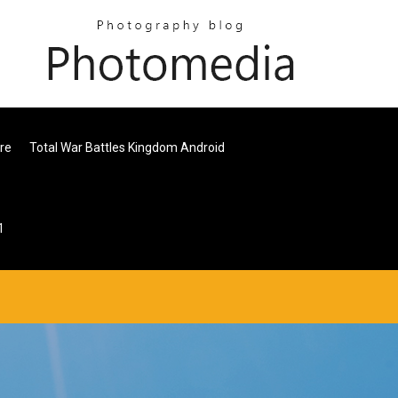
ire
Total War Battles Kingdom Android
1