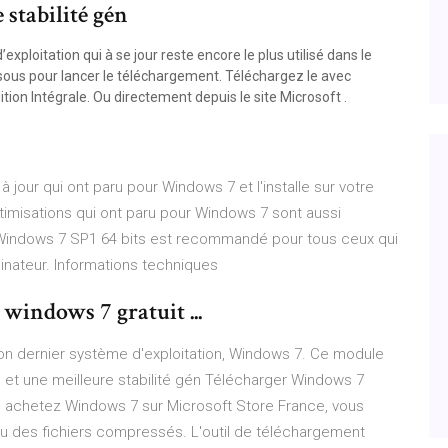
 stabilité gén
xploitation qui à se jour reste encore le plus utilisé dans le
essous pour lancer le téléchargement. Téléchargez le avec
on Intégrale. Ou directement depuis le site Microsoft .
jour qui ont paru pour Windows 7 et l'installe sur votre
timisations qui ont paru pour Windows 7 sont aussi
e Windows 7 SP1 64 bits est recommandé pour tous ceux qui
dinateur. Informations techniques
windows 7 gratuit ...
on dernier système d'exploitation, Windows 7. Ce module
et une meilleure stabilité gén Télécharger Windows 7
s achetez Windows 7 sur Microsoft Store France, vous
O ou des fichiers compressés. L'outil de téléchargement