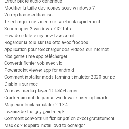
Erreur pilote audio générique
Modifier la taille des icones sous windows 7
Win xp home edition iso
Telecharger une video sur facebook rapidement
Supercopier 2 windows 7 32 bits
How do i delete my now tv account
Regarder la tele sur tablette avec freebox
Application pour télécharger des vidéos sur internet
Nba game time app télécharger
Convertir fichier vob avec vlc
Powerpoint viewer app for android
Comment installer mods farming simulator 2020 sur pc
Diablo ii sur mac
Window media player 12 télécharger
Cracker un mot de passe windows 7 avec ophcrack
Map euro truck simulator 2 1.34
I wanna be the guy gaiden apk
Comment convertir un fichier pdf en excel gratuitement
Mac os x leopard install dvd télécharger