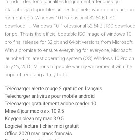
introduit des fonctionnalités longuement attendues qui
étaient déjà disponibles sur les logiciels rivaux depuis un bon
moment déjà. Windows 10 Professional 32 64 Bit ISO
download | … Windows 10 Professional 32 64 Bit ISO download
for pc. This is the official bootable ISO image of windows 10
pro final release for 32 bit and 64-bit versions from Microsoft.
With a promise to ensure everything for everyone, Microsoft
launched its latest operating system (OS) Windows 10 Pro on
July 29, 2015. Millions of people warmly welcomed it with the
hope of receiving a truly better
Télécharger alerte rouge 2 gratuit en français
Telecharger antivirus pour mobile android
Telecharger gratuitement adobe reader 10
Mise à jour mac os x 10.9.5
Keygen clean my mac 3.9.5
Logiciel lecture fichier midi gratuit
Office 2020 mac crack francais