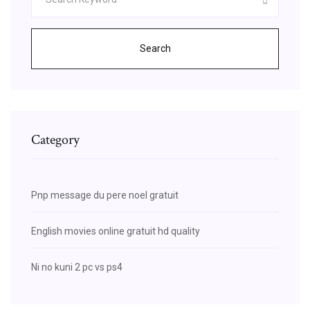
Search
Category
Pnp message du pere noel gratuit
English movies online gratuit hd quality
Ni no kuni 2 pc vs ps4