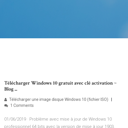
Télécharger Windows 10 gratuit avec clé activation ~
Blog ...
Télécharger une image disque Windows 10 (fichier ISO)
1 Comments
01/06/2019 · Problème avec mise à jour de Windows 10
professionnel 64 bits avec la version de mise à jour 1903.