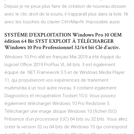
Depuis je ne peux plus faire de création de nouveau dossier
avec le clic droit de la souris, il n’apparaît plus dans la liste. Ni
avec les touches du clavier Ctrl+Maj+N. Impossible aussi.
SYSTÈME D'EXPLOITATION Windows Pro 10 OEM
édition 64 Bit SYST EXPLOIT À TÉLÉCHARGER
Windows 10 Pro Professionnel 32/64 bit Clé d'activ.
Windows 10 Pro x64 en français Mai 2019 a été équipé du
logiciel Office 2019 ProPlus VL 64 bits. Il est également
équipé de .NET Framework 3.5 et de Windows Media Player
11, qui propulseront vos expériences de traitement
multimédia à un tout autre niveau. Il contient également
Diagnostics et récupération Toolset 10.0. Vous pouvez
également télécharger Windows 10 Pro Redstone 5
Télécharger une image disque Windows 10 (fichier ISO)
Présence d’un processeur (UC) 64 bits ou 32 bits. Vous allez
créer la version 32 ou 64 bits de Windows 10 qui correspond