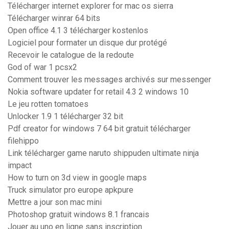
Télécharger internet explorer for mac os sierra
Télécharger winrar 64 bits
Open office 4.1 3 télécharger kostenlos
Logiciel pour formater un disque dur protégé
Recevoir le catalogue de la redoute
God of war 1 pcsx2
Comment trouver les messages archivés sur messenger
Nokia software updater for retail 4.3 2 windows 10
Le jeu rotten tomatoes
Unlocker 1.9 1 télécharger 32 bit
Pdf creator for windows 7 64 bit gratuit télécharger
filehippo
Link télécharger game naruto shippuden ultimate ninja
impact
How to turn on 3d view in google maps
Truck simulator pro europe apkpure
Mettre a jour son mac mini
Photoshop gratuit windows 8.1 francais
Jouer au uno en ligne sans inscription