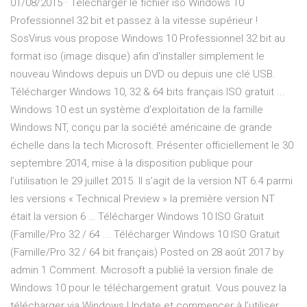
01/08/2015 · Télécharger le fichier iso Windows 10
Professionnel 32 bit et passez à la vitesse supérieur !
SosVirus vous propose Windows 10 Professionnel 32 bit au
format iso (image disque) afin d'installer simplement le
nouveau Windows depuis un DVD ou depuis une clé USB.
Télécharger Windows 10, 32 & 64 bits français ISO gratuit ...
Windows 10 est un système d’exploitation de la famille
Windows NT, conçu par la société américaine de grande
échelle dans la tech Microsoft. Présenter officiellement le 30
septembre 2014, mise à la disposition publique pour
l’utilisation le 29 juillet 2015. Il s’agit de la version NT 6.4 parmi
les versions « Technical Preview » la première version NT
était la version 6 … Télécharger Windows 10 ISO Gratuit
(Famille/Pro 32 / 64 ... Télécharger Windows 10 ISO Gratuit
(Famille/Pro 32 / 64 bit français) Posted on 28 août 2017 by
admin 1 Comment. Microsoft a publié la version finale de
Windows 10 pour le téléchargement gratuit. Vous pouvez la
télécharger via Windows Update et commencer à l’utiliser.