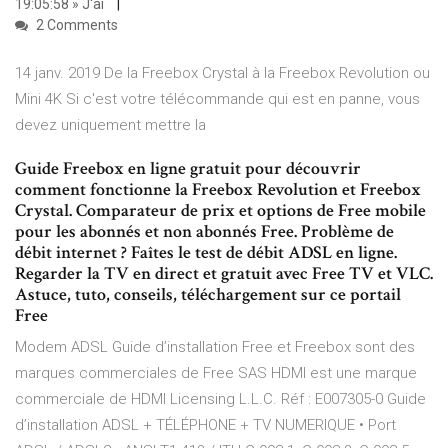
19:05:58 » J'ai
2 Comments
14 janv. 2019 De la Freebox Crystal à la Freebox Revolution ou
Mini 4K Si c'est votre télécommande qui est en panne, vous
devez uniquement mettre la
Guide Freebox en ligne gratuit pour découvrir
comment fonctionne la Freebox Revolution et Freebox
Crystal. Comparateur de prix et options de Free mobile
pour les abonnés et non abonnés Free. Problème de
débit internet ? Faîtes le test de débit ADSL en ligne.
Regarder la TV en direct et gratuit avec Free TV et VLC.
Astuce, tuto, conseils, téléchargement sur ce portail
Free
Modem ADSL Guide d’installation Free et Freebox sont des
marques commerciales de Free SAS HDMI est une marque
commerciale de HDMI Licensing L.L.C. Réf : E007305-0 Guide
d’installation ADSL + TÉLÉPHONE + TV NUMERIQUE • Port