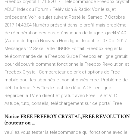
Freebox crystal 11/10/2017 · Telecommande Freebox crystal:
ADUF Index du Forum » Télévision & Radio: Voir le sujet
précédent: Voir le sujet suivant Posté le: Samedi 7 Octobre
2017 14:43:04 Numéro présent dans le profil, mais problème
de récupération des caractéristiques de la ligne: gael45140
(Auteur du topic) Nouveau Hors-ligne. Inscrit le : 07 Oct 2017
Messages : 2 Sexe : Ville : INGRE Forfait: Freebox Régler la
télécommande de la Freebox Guide Freebox en ligne gratuit
pour découvrir comment fonctionne la Freebox Revolution et
Freebox Crystal. Comparateur de prix et options de Free
mobile pour les abonnés et non abonnés Free. Problème de
débit internet ? Faîtes le test de débit ADSL en ligne.
Regarder la TV en direct et gratuit avec Free TV et VLC.
Astuce, tuto, conseils, téléchargement sur ce portail Free
Notice FREE FREEBOX CRYSTAL,FREE REVOLUTION
(routeur ou ...
veuillez vous tester la telecommande qui fonctionne avec le