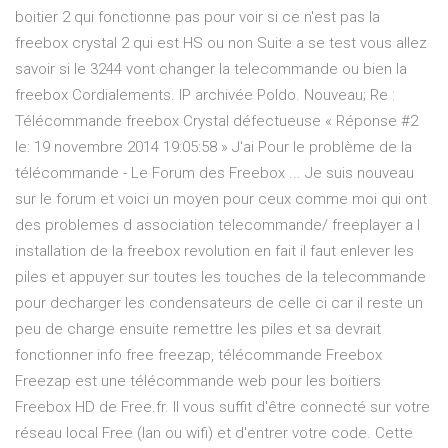
boitier 2 qui fonctionne pas pour voir si ce n'est pas la
freebox crystal 2 qui est HS ou non Suite a se test vous allez
savoir si le 3244 vont changer la telecommande ou bien la
freebox Cordialements. IP archivée Poldo. Nouveau; Re :
Télécommande freebox Crystal défectueuse « Réponse #2
le: 19 novembre 2014 19:05:58 » J'ai Pour le problème de la
télécommande - Le Forum des Freebox ... Je suis nouveau
sur le forum et voici un moyen pour ceux comme moi qui ont
des problemes d association telecommande/ freeplayer a l
installation de la freebox revolution en fait il faut enlever les
piles et appuyer sur toutes les touches de la telecommande
pour decharger les condensateurs de celle ci car il reste un
peu de charge ensuite remettre les piles et sa devrait
fonctionner info free freezap, télécommande Freebox
Freezap est une télécommande web pour les boitiers
Freebox HD de Free.fr. Il vous suffit d'être connecté sur votre
réseau local Free (lan ou wifi) et d'entrer votre code. Cette