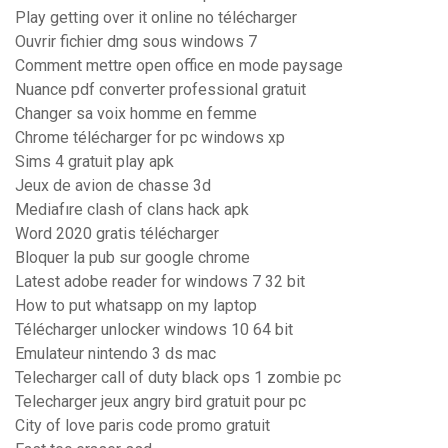
Play getting over it online no télécharger
Ouvrir fichier dmg sous windows 7
Comment mettre open office en mode paysage
Nuance pdf converter professional gratuit
Changer sa voix homme en femme
Chrome télécharger for pc windows xp
Sims 4 gratuit play apk
Jeux de avion de chasse 3d
Mediafıre clash of clans hack apk
Word 2020 gratis télécharger
Bloquer la pub sur google chrome
Latest adobe reader for windows 7 32 bit
How to put whatsapp on my laptop
Télécharger unlocker windows 10 64 bit
Emulateur nintendo 3 ds mac
Telecharger call of duty black ops 1 zombie pc
Telecharger jeux angry bird gratuit pour pc
City of love paris code promo gratuit