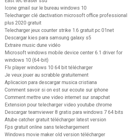
East tec eraser ssd
Icone gmail sur le bureau windows 10
Telecharger clé dactivation microsoft office professional
plus 2020 gratuit
Telecharger jeux counter strike 1.6 gratuit pc 01net
Descargar kies para samsung galaxy s5
Extraire music dune vidéo
Microsoft windows mobile device center 6.1 driver for
windows 10 (64-bit)
Flv player windows 10 64 bit télécharger
Je veux jouer au scrabble gratuitement
Aplicacion para descargar musica cristiana
Comment savoir si on est sur ecoute sur iphone
Comment mettre une video internet sur snapchat
Extension pour telecharger video youtube chrome
Descargar teamviewer 8 gratis para windows 7 64 bits
Atube catcher gratuit télécharger latest version
Fps gratuit online sans telechargement
Windows movie maker old version télécharger