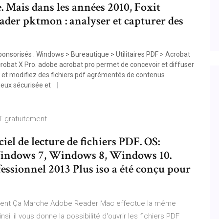
. Mais dans les années 2010, Foxit
ader pktmon : analyser et capturer des
onsorisés . Windows > Bureautique > Utilitaires PDF > Acrobat
crobat X Pro. adobe acrobat pro permet de concevoir et diffuser
 et modifiez des fichiers pdf agrémentés de contenus
ieux sécurisée et
T gratuitement
el de lecture de fichiers PDF. OS:
ndows 7, Windows 8, Windows 10.
essionnel 2013 Plus iso a été conçu pour
ment Ça Marche Adobe Reader Mac effectue la même
i, il vous donne la possibilité d'ouvrir les fichiers PDF