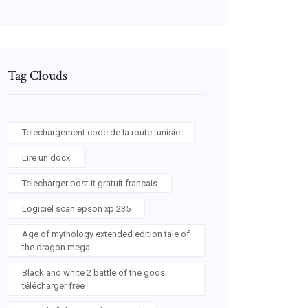
Tag Clouds
Telechargement code de la route tunisie
Lire un docx
Telecharger post it gratuit francais
Logiciel scan epson xp 235
Age of mythology extended edition tale of
the dragon mega
Black and white 2 battle of the gods
télécharger free