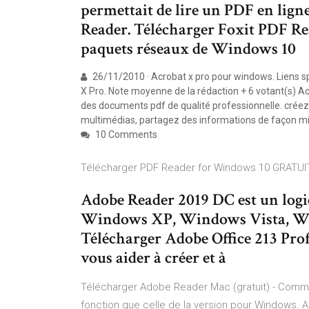
permettait de lire un PDF en ligne
Reader. Télécharger Foxit PDF Re
paquets réseaux de Windows 10
26/11/2010 · Acrobat x pro pour windows. Liens sp
X Pro. Note moyenne de la rédaction + 6 votant(s) A
des documents pdf de qualité professionnelle. créez
multimédias, partagez des informations de façon m
10 Comments
Télécharger PDF Reader for Windows 10 GRATUI
Adobe Reader 2019 DC est un logici
Windows XP, Windows Vista, Wi
Télécharger Adobe Office 213 Prof
vous aider à créer et à
Télécharger Adobe Reader Mac (gratuit) - Com
fonction que celle de la version pour Windows. Ains