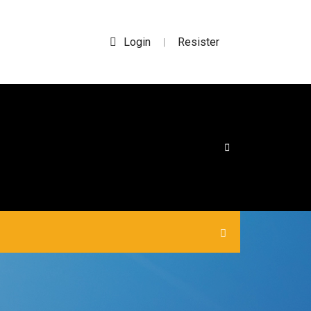
Login
Resister
|