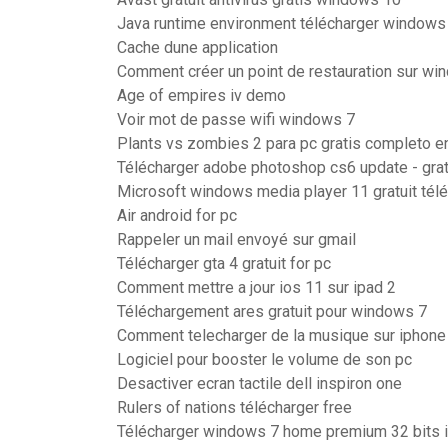
Java runtime environment télécharger windows 
Cache dune application
Comment créer un point de restauration sur wi
Age of empires iv demo
Voir mot de passe wifi windows 7
Plants vs zombies 2 para pc gratis completo e
Télécharger adobe photoshop cs6 update - gratu
Microsoft windows media player 11 gratuit télé
Air android for pc
Rappeler un mail envoyé sur gmail
Télécharger gta 4 gratuit for pc
Comment mettre a jour ios 11 sur ipad 2
Téléchargement ares gratuit pour windows 7
Comment telecharger de la musique sur iphone
Logiciel pour booster le volume de son pc
Desactiver ecran tactile dell inspiron one
Rulers of nations télécharger free
Télécharger windows 7 home premium 32 bits 