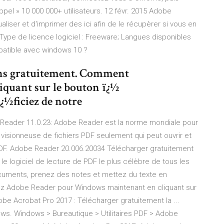
pel » 10 000 000+ utilisateurs. 12 févr. 2015 Adobe
aliser et d'imprimer des ici afin de le récupèrer si vous en
 Type de licence logiciel : Freeware; Langues disponibles
mpatible avec windows 10 ?
ons gratuitement. Comment
liquant sur le bouton ï¿½
¿½ficiez de notre
 Reader 11.0.23: Adobe Reader est la norme mondiale pour
visionneuse de fichiers PDF seulement qui peut ouvrir et
PDF. Adobe Reader 20.006.20034 Télécharger gratuitement
le logiciel de lecture de PDF le plus célèbre de tous les
ocuments, prenez des notes et mettez du texte en
ez Adobe Reader pour Windows maintenant en cliquant sur
e Acrobat Pro 2017 : Télécharger gratuitement la ...
ws. Windows > Bureautique > Utilitaires PDF > Adobe