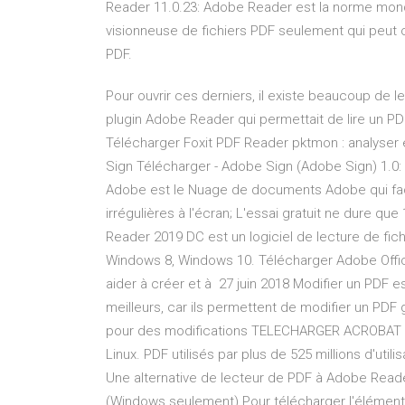
Reader 11.0.23: Adobe Reader est la norme mond
visionneuse de fichiers PDF seulement qui peut o
PDF.
Pour ouvrir ces derniers, il existe beaucoup de lect
plugin Adobe Reader qui permettait de lire un PD
Télécharger Foxit PDF Reader pktmon : analyse
Sign Télécharger - Adobe Sign (Adobe Sign) 1.0:
Adobe est le Nuage de documents Adobe qui facil
irrégulières à l'écran; L'essai gratuit ne dure 
Reader 2019 DC est un logiciel de lecture de fi
Windows 8, Windows 10. Télécharger Adobe Offic
aider à créer et à 27 juin 2018 Modifier un PDF 
meilleurs, car ils permettent de modifier un PDF
pour des modifications TELECHARGER ACROBAT R
Linux. PDF utilisés par plus de 525 millions d'ut
Une alternative de lecteur de PDF à Adobe Reade
(Windows seulement) Pour télécharger l'élément 