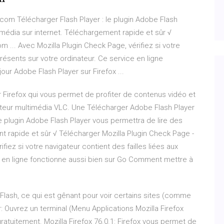
.com Télécharger Flash Player : le plugin Adobe Flash
média sur internet. Téléchargement rapide et sûr √
 ... Avec Mozilla Plugin Check Page, vérifiez si votre
présents sur votre ordinateur. Ce service en ligne
ur Adobe Flash Player sur Firefox ...
 Firefox qui vous permet de profiter de contenus vidéo et
ecteur multimédia VLC. Une Télécharger Adobe Flash Player
 le plugin Adobe Flash Player vous permettra de lire des
t rapide et sûr √ Télécharger Mozilla Plugin Check Page -
fiez si votre navigateur contient des failles liées aux
e en ligne fonctionne aussi bien sur Go Comment mettre à
n Flash, ce qui est gênant pour voir certains sites (comme
Ouvrez un terminal (Menu Applications Mozilla Firefox
gratuitement. Mozilla Firefox 76.0.1: Firefox vous permet de