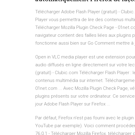
Télécharger Adobe Flash Player (gratuit) - Clubic
Player vous permettra de lire des contenus multi
Télécharger Mozilla Plugin Check Page - 01net.com
navigateur contient des failles liées aux plugins 
fonctionne aussi bien sur Go Comment mettre à jo
Open in VLC media player est une extension pour
audio diffusés en ligne directement sur votre l
(gratuit) - Clubic.com Télécharger Flash Player :
contenus multimédia sur internet. Téléchargemen
01net.com ... Avec Mozilla Plugin Check Page, véri
plugins présents sur votre ordinateur. Ce servic
jour Adobe Flash Player sur Firefox ...
Par défaut, Firefox n'est pas fourni avec le plugi
YouTube par exemple). Voici comment procéder: 
76.0.1 - Télécharger Mozilla Firefox, télécharger 