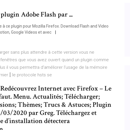
 plugin Adobe Flash par ...
e à ce plugin pour Mozilla Firefox. Download Flash and Video
otion, Google Videos et avec
harger sans plus attendre à cette version vous ne
es fenêtres que vous avez ouvert quand un plugin comme
lus il vous permettra d'améliorer l'usage de la mémoire
ier [] le protocole hsts se
Redécouvrez Internet avec Firefox – Le
éfaut. Menu. Actualités; Télécharger;
sions; Thèmes; Trucs & Astuces; Plugin
/03/2020 par Greg. Téléchargez et
 d’installation détectera
on