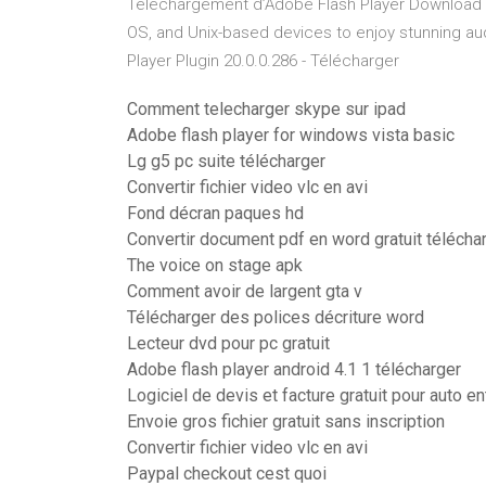
Téléchargement d’Adobe Flash Player Download 
OS, and Unix-based devices to enjoy stunning au
Player Plugin 20.0.0.286 - Télécharger
Comment telecharger skype sur ipad
Adobe flash player for windows vista basic
Lg g5 pc suite télécharger
Convertir fichier video vlc en avi
Fond décran paques hd
Convertir document pdf en word gratuit télécha
The voice on stage apk
Comment avoir de largent gta v
Télécharger des polices décriture word
Lecteur dvd pour pc gratuit
Adobe flash player android 4.1 1 télécharger
Logiciel de devis et facture gratuit pour auto 
Envoie gros fichier gratuit sans inscription
Convertir fichier video vlc en avi
Paypal checkout cest quoi