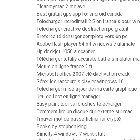
Cleanmymac 2 mojave
Best gratuit gps app for android canada
Telecharger incredimail 2.5 en francais pour w
Telecharger creative destruction pc gratuit
Broforce télécharger complete version pc
Adobe flash player 64 bit windows 7 ultimate
Hp deskjet 1050 a scanner
Télécharger totally accurate battle simulator m
Motus en ligne france 2.fr
Microsoft office 2007 clé dactivation crack
Gérer les raccourcis clavier windows 10
Telecharger mise a jour de ma carte graphique
Jeu de foot en ligne manager
Easy paint tool sai brushes télécharger
Comment lire un disque dur externe sur mac
Trouver mot de passe fichier rar crypté
Books by stephen king
Simcity 4 windows 7 wont start