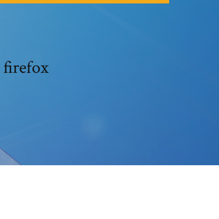
 firefox