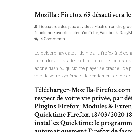
Mozilla : Firefox 69 désactivera le
Récupérez des jeux et vidéos Flash en un clic grâc
fonctionne avec les sites YouTube, Facebook, DailyM
4 Comments
Le célèbre navigateur de mozilla firefox à téléc
connaitrez plus la fermeture totale de toutes l
adobe flash ou quicktime player se crashe : de p
vive de votre système et le rendement de ce dern
Télécharger-Mozilla-Firefox.com 
respect de votre vie privée, par d
Plugins Firefox; Modules & Exten
Quicktime Firefox. 18/03/2020 18
installez Quicktime: le programme
automatiquement Firefox de faç