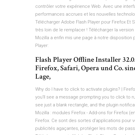
contrôler votre expérience Web. Avec une interfa
performances accrues et les nouvelles technologi
Télécharger Adobe Flash Player pour Firefox Et S
très loin de le remplacer ! Télécharger la version
Mozilla a enfin mis une page à notre disposition p
Player:
Flash Player Offline Installer 32.
Firefox, Safari, Opera und Co. sin
Lage,
Why do I have to click to activate plugins? | Firef
you'll see a message prompting you to click to ru
see just a blank rectangle, and the plugin notific
Mozilla : modules Firefox - Add-ons for Firefox 
Firefox. Ce sont des sortes d’applications pour 
publicités agaçantes, protéger les mots de passe