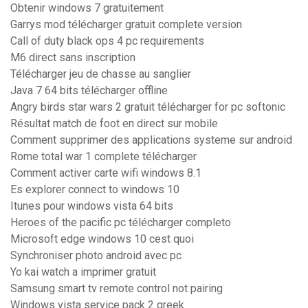
Obtenir windows 7 gratuitement
Garrys mod télécharger gratuit complete version
Call of duty black ops 4 pc requirements
M6 direct sans inscription
Télécharger jeu de chasse au sanglier
Java 7 64 bits télécharger offline
Angry birds star wars 2 gratuit télécharger for pc softonic
Résultat match de foot en direct sur mobile
Comment supprimer des applications systeme sur android
Rome total war 1 complete télécharger
Comment activer carte wifi windows 8.1
Es explorer connect to windows 10
Itunes pour windows vista 64 bits
Heroes of the pacific pc télécharger completo
Microsoft edge windows 10 cest quoi
Synchroniser photo android avec pc
Yo kai watch a imprimer gratuit
Samsung smart tv remote control not pairing
Windows vista service pack 2 greek