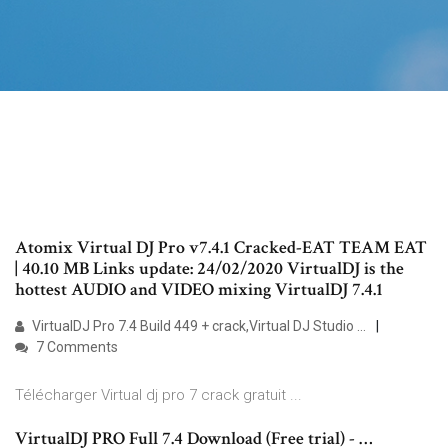
Atomix Virtual DJ Pro v7.4.1 Cracked-EAT TEAM EAT
| 40.10 MB Links update: 24/02/2020 VirtualDJ is the
hottest AUDIO and VIDEO mixing VirtualDJ 7.4.1
VirtualDJ Pro 7.4 Build 449 + crack,Virtual DJ Studio …
7 Comments
Télécharger Virtual dj pro 7 crack gratuit ...
VirtualDJ PRO Full 7.4 Download (Free trial) - …