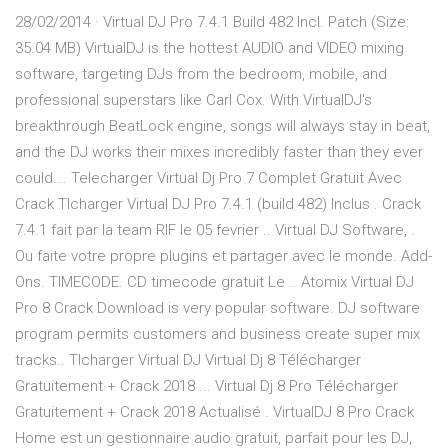
28/02/2014 · Virtual DJ Pro 7.4.1 Build 482 Incl. Patch (Size:
35.04 MB) VirtualDJ is the hottest AUDIO and VIDEO mixing
software, targeting DJs from the bedroom, mobile, and
professional superstars like Carl Cox. With VirtualDJ's
breakthrough BeatLock engine, songs will always stay in beat,
and the DJ works their mixes incredibly faster than they ever
could.… Telecharger Virtual Dj Pro 7 Complet Gratuit Avec
Crack Tlcharger Virtual DJ Pro 7.4.1 (build 482) Inclus . Crack
7.4.1 fait par la team RIF le 05 fevrier .. Virtual DJ Software, .
Ou faite votre propre plugins et partager avec le monde. Add-
Ons. TIMECODE. CD timecode gratuit Le .. Atomix Virtual DJ
Pro 8 Crack Download is very popular software. DJ software
program permits customers and business create super mix
tracks.. Tlcharger Virtual DJ Virtual Dj 8 Télécharger
Gratuitement + Crack 2018 ... Virtual Dj 8 Pro Télécharger
Gratuitement + Crack 2018 Actualisé . VirtualDJ 8 Pro Crack
Home est un gestionnaire audio gratuit, parfait pour les DJ,