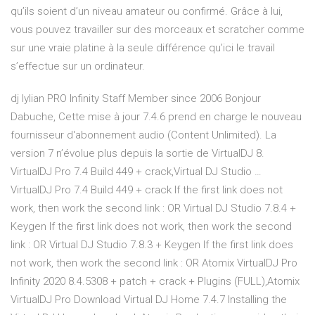
qu’ils soient d’un niveau amateur ou confirmé. Grâce à lui,
vous pouvez travailler sur des morceaux et scratcher comme
sur une vraie platine à la seule différence qu’ici le travail
s’effectue sur un ordinateur.
dj lylian PRO Infinity Staff Member since 2006 Bonjour
Dabuche, Cette mise à jour 7.4.6 prend en charge le nouveau
fournisseur d'abonnement audio (Content Unlimited). La
version 7 n’évolue plus depuis la sortie de VirtualDJ 8.
VirtualDJ Pro 7.4 Build 449 + crack,Virtual DJ Studio …
VirtualDJ Pro 7.4 Build 449 + crack If the first link does not
work, then work the second link : OR Virtual DJ Studio 7.8.4 +
Keygen If the first link does not work, then work the second
link : OR Virtual DJ Studio 7.8.3 + Keygen If the first link does
not work, then work the second link : OR Atomix VirtualDJ Pro
Infinity 2020 8.4.5308 + patch + crack + Plugins (FULL),Atomix
VirtualDJ Pro Download Virtual DJ Home 7.4.7 Installing the