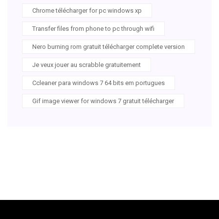
Chrome télécharger for pc windows xp
Transfer files from phone to pc through wifi
Nero burning rom gratuit télécharger complete version
Je veux jouer au scrabble gratuitement
Ccleaner para windows 7 64 bits em portugues
Gif image viewer for windows 7 gratuit télécharger