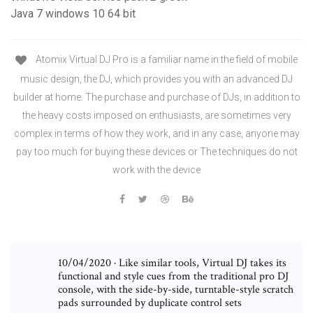
Java 7 windows 10 64 bit
Atomix Virtual DJ Pro is a familiar name in the field of mobile
music design, the DJ, which provides you with an advanced DJ
builder at home. The purchase and purchase of DJs, in addition to
the heavy costs imposed on enthusiasts, are sometimes very
complex in terms of how they work, and in any case, anyone may
pay too much for buying these devices or The techniques do not
work with the device
10/04/2020 · Like similar tools, Virtual DJ takes its
functional and style cues from the traditional pro DJ
console, with the side-by-side, turntable-style scratch
pads surrounded by duplicate control sets