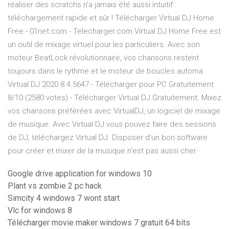
réaliser des scratchs n'a jamais été aussi intuitif :
téléchargement rapide et sûr ! Télécharger Virtual DJ Home
Free - 01net.com - Telecharger.com Virtual DJ Home Free est
un outil de mixage virtuel pour les particuliers. Avec son
moteur BeatLock révolutionnaire, vos chansons restent
toujours dans le rythme et le moteur de boucles automa
Virtual DJ 2020 8.4.5647 - Télécharger pour PC Gratuitement
8/10 (2580 votes) - Télécharger Virtual DJ Gratuitement. Mixez
vos chansons préférées avec VirtualDJ, un logiciel de mixage
de musique. Avec Virtual DJ vous pouvez faire des sessions
de DJ, téléchargez Virtual DJ. Disposer d’un bon software
pour créer et mixer de la musique n’est pas aussi cher
Google drive application for windows 10
Plant vs zombie 2 pc hack
Simcity 4 windows 7 wont start
Vlc for windows 8
Télécharger movie maker windows 7 gratuit 64 bits