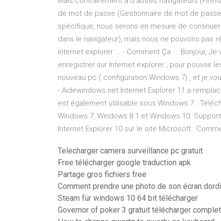
Mais contrairement à d'autres navigateurs (Firef
de mot de passe (Gestionnaire de mot de passe)
spécifique, nous serons en mesure de continuer 
dans le navigateur), mais nous ne pouvons pas r
internet explorer ... - Comment Ça ... Bonjour,
enregistrer sur Internet explorer , pour pouvoir le
nouveau pc ( configuration Windows 7) , et je vo
- Aidewindows.net Internet Explorer 11 a remplacé
est également utilisable sous Windows 7 . Téléch
Windows 7, Windows 8.1 et Windows 10. Support.M
Internet Explorer 10 sur le site Microsoft : Comm
Telecharger camera surveillance pc gratuit
Free télécharger google traduction apk
Partage gros fichiers free
Comment prendre une photo de son écran dordi
Steam für windows 10 64 bit télécharger
Governor of poker 3 gratuit télécharger complete