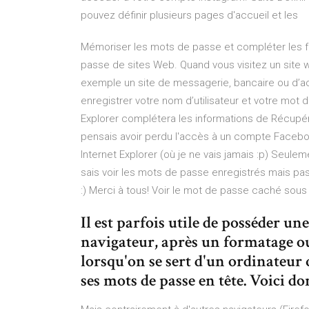
pouvez définir plusieurs pages d'accueil et les
Mémoriser les mots de passe et compléter les fo
passe de sites Web. Quand vous visitez un site 
exemple un site de messagerie, bancaire ou d’ac
enregistrer votre nom d’utilisateur et votre mot d
Explorer complétera les informations de Récupére
pensais avoir perdu l'accès à un compte Faceboo
Internet Explorer (où je ne vais jamais :p) Seulem
sais voir les mots de passe enregistrés mais pas
:) Merci à tous! Voir le mot de passe caché sou
Il est parfois utile de posséder un
navigateur, après un formatage o
lorsqu'on se sert d'un ordinateur q
ses mots de passe en tête. Voici do