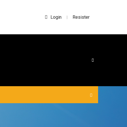
Login
Resister
|