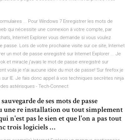
rmulaires ... Pour Windows 7 Enregistrer les mots de
web qui nécessite une connexion à votre compte, par
hats, Internet Explorer vous demande si vous voulez
e passe. Lors de votre prochaine visite sur ce site, Internet
r un mot de passe enregistré sur Internet Explorer ... Je
k et miracle j'avais le mot de passe enregistré sur
ent voila je n'ai aucune idée du mot de passe! Sur firefox je
 sur IE. Je fais donc appel à vos techniques secrètes ninja
s des astérisques - Tech-Connect
e sauvegarde de ses mots de passe
u une re installation ou tout simplement
ui n'est pas le sien et que l'on a pas tout
nc trois logiciels …