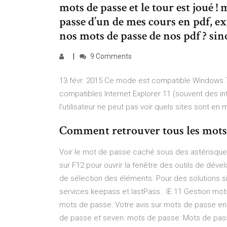
mots de passe et le tour est joué ! 
passe d’un de mes cours en pdf, ex
nos mots de passe de nos pdf ? sino
9 Comments
13 févr. 2015 Ce mode est compatible Windows 
compatibles Internet Explorer 11 (souvent des intr
l'utilisateur ne peut pas voir quels sites sont en
Comment retrouver tous les mots de
Voir le mot de passe caché sous des astérisques
sur F12 pour ouvrir la fenêtre des outils de dév
de sélection des éléments. Pour des solutions si
services keepass et lastPass . IE 11 Gestion m
mots de passe: Votre avis sur mots de passe enre
de passe et seven: mots de passe: Mots de passe