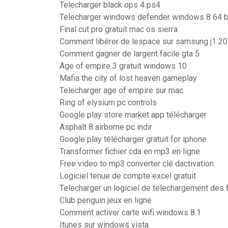
Telecharger black ops 4 ps4
Telecharger windows defender windows 8 64 b
Final cut pro gratuit mac os sierra
Comment libérer de lespace sur samsung j1 2
Comment gagner de largent facile gta 5
Age of empire 3 gratuit windows 10
Mafia the city of lost heaven gameplay
Telecharger age of empire sur mac
Ring of elysium pc controls
Google play store market app télécharger
Asphalt 8 airborne pc indir
Google play télécharger gratuit for iphone
Transformer fichier cda en mp3 en ligne
Free video to mp3 converter clé dactivation
Logiciel tenue de compte excel gratuit
Telecharger un logiciel de telechargement des f
Club penguin jeux en ligne
Comment activer carte wifi windows 8.1
Itunes sur windows vista