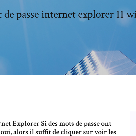
 de passe internet explorer 11 
ernet Explorer Si des mots de passe ont
ui, alors il suffit de cliquer sur voir les