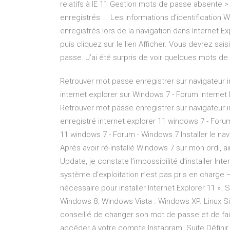
relatifs à IE 11 Gestion mots de passe absente
enregistrés ... Les informations d’identificatio
enregistrés lors de la navigation dans Internet Ex
puis cliquez sur le lien Afficher. Vous devrez sa
passe. J’ai été surpris de voir quelques mots de
Retrouver mot passe enregistrer sur navigateur i
internet explorer sur Windows 7 - Forum Interne
Retrouver mot passe enregistrer sur navigateur 
enregistré internet explorer 11 windows 7 - Foru
11 windows 7 - Forum - Windows 7 Installer le navi
Après avoir ré-installé Windows 7 sur mon ordi, 
Update, je constate l’impossibilité d’installer In
système d’exploitation n’est pas pris en charge 
nécessaire pour installer Internet Explorer 11 ».
Windows 8. Windows Vista . Windows XP. Linux Si le 
conseillé de changer son mot de passe et de fai
accéder à votre compte Instagram. Suite Définir 