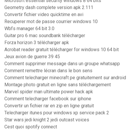
Microsoft essential security windows 8 64 bits
Geometry dash complete version apk 2.111
Convertir fichier video quicktime en avi
Recuperer mot de passe courrier windows 10
Wbfs manager 64 bit 3.0
Guitar pro 6 mac soundbank télécharger
Forza horizon 3 télécharger apk
Acrobat reader gratuit télécharger for windows 10 64 bit
Jeux avion de guerre 39 45
Comment supprimer message dans un groupe whatsapp
Comment remettre lécran dans le bon sens
Comment telecharger minecraft pe gratuitement sur android
Montage photo gratuit en ligne sans téléchargement
Marvel spider man ultimate power hack apk
Comment telecharger facebook sur iphone
Convertir un fichier rar en zip en ligne gratuit
Telecharger itunes pour windows xp service pack 2
Star wars jedi knight 2 jedi outcast voices
Cest quoi spotify connect