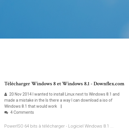
Télécharger Windows 8 et Windows 8.1 - Downflex.com
20 Nov 2014 I wanted to install Linux next to Windows 8.1 and
made a mistake in the Is there a way I can download a iso of
Windows 8.1 that would work
4 Comments
PowerISO 64 bits à télécharger - Logiciel Windows 8.1 ...