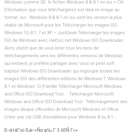
Windows comme SE. le fichier Windows 8 & 8.1 en iso + Clé
D’Activation que vous téléchargerez est déjà en image au
format .iso . Windows 8 & 8.1 en iso sont les version la plus
stable de Microsoft pour les Télécharger les images ISO
Windows 10, 8.1, 7 et XP – JustGeek Télécharger les images
ISO de Windows avec HeiDoc.net Windows ISO Downloader.
Alors, plutôt que de vous lister tous les liens de
téléchargements vers les différentes versions de Windows
qui existent, je préfère partager avec vous un petit soft
baptisé Windows ISO Downloader qui regroupe toutes les
images ISO des différentes éditions de Windows 7, Windows
8.1 et Windows 10 (Famille Télécharger Microsoft Windows
and Office ISO Download Tool ... Télécharger Microsoft
Windows and Office ISO Download Tool : Téléchargement des
images disque officielles de Microsoft Windows et Office
Créer une clé USB d'installation pour Windows 8 ou 8.1 ...
ß¬áτáΓ∞ ß¡á⌐»Ñα φ½¿Γ 3 óßÑ Γ«»