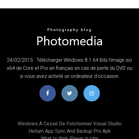
24/02/2015 · Télécharger Windows 8.1 64 Bits l'image iso
x64 de Core et Pro en français en cas de perte du DVD ou
si vous avez acheté un ordinateur d'occasion.
Windows A Cessé De Fonctionner Visual Studio
Helium App Sync And Backup Pro Apk
What Is Web Player In Idm