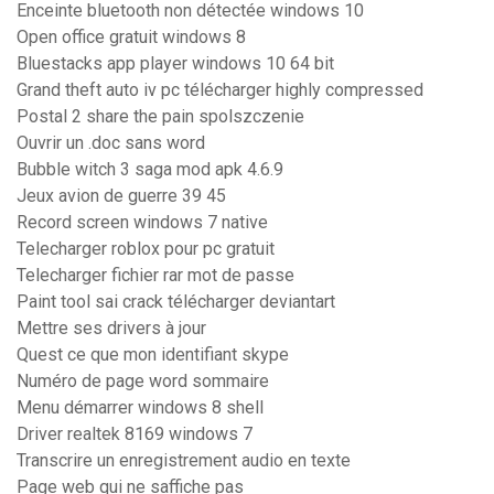
Enceinte bluetooth non détectée windows 10
Open office gratuit windows 8
Bluestacks app player windows 10 64 bit
Grand theft auto iv pc télécharger highly compressed
Postal 2 share the pain spolszczenie
Ouvrir un .doc sans word
Bubble witch 3 saga mod apk 4.6.9
Jeux avion de guerre 39 45
Record screen windows 7 native
Telecharger roblox pour pc gratuit
Telecharger fichier rar mot de passe
Paint tool sai crack télécharger deviantart
Mettre ses drivers à jour
Quest ce que mon identifiant skype
Numéro de page word sommaire
Menu démarrer windows 8 shell
Driver realtek 8169 windows 7
Transcrire un enregistrement audio en texte
Page web qui ne saffiche pas