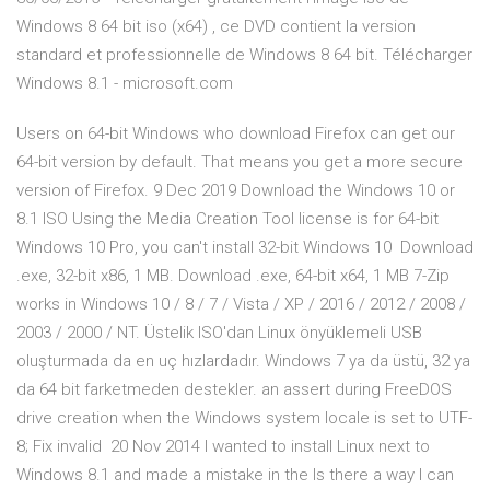
Windows 8 64 bit iso (x64) , ce DVD contient la version
standard et professionnelle de Windows 8 64 bit. Télécharger
Windows 8.1 - microsoft.com
Users on 64-bit Windows who download Firefox can get our
64-bit version by default. That means you get a more secure
version of Firefox. 9 Dec 2019 Download the Windows 10 or
8.1 ISO Using the Media Creation Tool license is for 64-bit
Windows 10 Pro, you can't install 32-bit Windows 10 Download
.exe, 32-bit x86, 1 MB. Download .exe, 64-bit x64, 1 MB 7-Zip
works in Windows 10 / 8 / 7 / Vista / XP / 2016 / 2012 / 2008 /
2003 / 2000 / NT. Üstelik ISO'dan Linux önyüklemeli USB
oluşturmada da en uç hızlardadır. Windows 7 ya da üstü, 32 ya
da 64 bit farketmeden destekler. an assert during FreeDOS
drive creation when the Windows system locale is set to UTF-
8; Fix invalid 20 Nov 2014 I wanted to install Linux next to
Windows 8.1 and made a mistake in the Is there a way I can