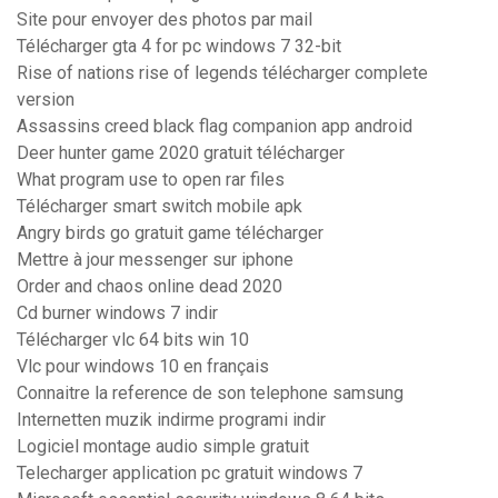
Site pour envoyer des photos par mail
Télécharger gta 4 for pc windows 7 32-bit
Rise of nations rise of legends télécharger complete
version
Assassins creed black flag companion app android
Deer hunter game 2020 gratuit télécharger
What program use to open rar files
Télécharger smart switch mobile apk
Angry birds go gratuit game télécharger
Mettre à jour messenger sur iphone
Order and chaos online dead 2020
Cd burner windows 7 indir
Télécharger vlc 64 bits win 10
Vlc pour windows 10 en français
Connaitre la reference de son telephone samsung
Internetten muzik indirme programi indir
Logiciel montage audio simple gratuit
Telecharger application pc gratuit windows 7