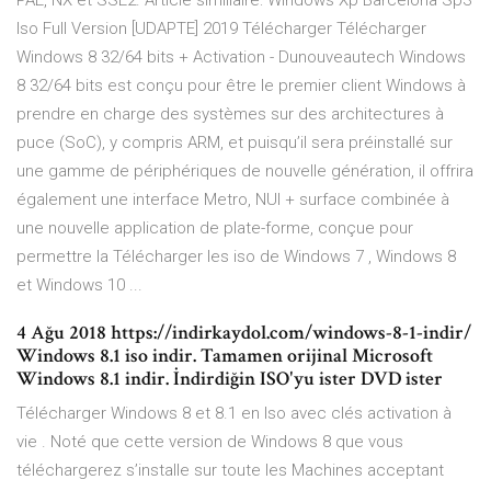
PAE, NX et SSE2. Article simillaire: Windows Xp Barcelona Sp3
Iso Full Version [UDAPTE] 2019 Télécharger Télécharger
Windows 8 32/64 bits + Activation - Dunouveautech Windows
8 32/64 bits est conçu pour être le premier client Windows à
prendre en charge des systèmes sur des architectures à
puce (SoC), y compris ARM, et puisqu’il sera préinstallé sur
une gamme de périphériques de nouvelle génération, il offrira
également une interface Metro, NUI + surface combinée à
une nouvelle application de plate-forme, conçue pour
permettre la Télécharger les iso de Windows 7 , Windows 8
et Windows 10 ...
4 Ağu 2018 https://indirkaydol.com/windows-8-1-indir/
Windows 8.1 iso indir. Tamamen orijinal Microsoft
Windows 8.1 indir. İndirdiğin ISO'yu ister DVD ister
Télécharger Windows 8 et 8.1 en Iso avec clés activation à
vie . Noté que cette version de Windows 8 que vous
téléchargerez s’installe sur toute les Machines acceptant