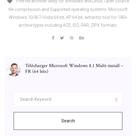
Free file archiver utility for Windows and Linux, Open Source
file compression and Supported operating systems: Microsoft
Windows 10/8/7/Vista 64 bit, XP 64 bit, extractor tool for 180+
archive types including ACE, ISO, RAR, ZIPX formats.
Télécharger Microsoft Windows 8.1 Multi-install –
FR (64 bits)
Search