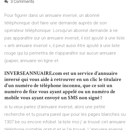
3 Comments
Pour figurer dans un annuaire inversé, un abonné
téléphonique doit faire une demande auprès de son
opérateur téléphonique. Lorsqu'un abonné demande à ne
pas apparaître sur un annuaire inversé, il est ajouté à une liste
« anti annuaire inversé », il peut aussi être ajouté à une liste
rouge qui lui pemettra de n'apparaître sur aucun annuaire
(papier, annuaire en ligne et
INVERSEANNUAIRE.com est un service d'annuaire
inversé qui vous aide à retrouver en un clic le titulaire
d'un numéro de téléphone inconnu, que ce soit un
numéro de fixe vous ayant appelé ou un numéro de
mobile vous ayant envoyé un SMS non signé !
si tu veux parlez d'annuaire inversé, alors une petite
recherche et tu pourra pareil que pour les pages blanches ou
1307.be ou encore infobel. la liste moi j' ai trouvé cet annuaire
téléphone portable gratuit et je l'ai trouvé L'annuaire inversé