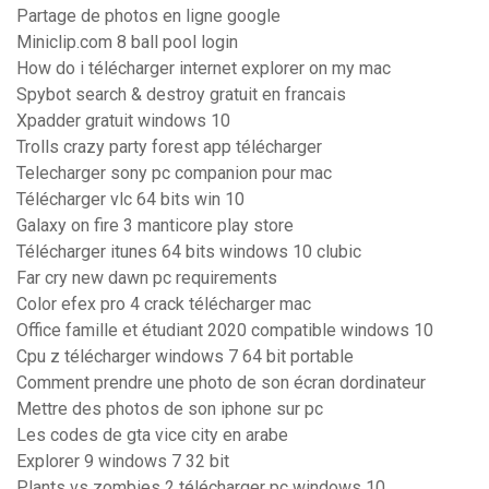
Partage de photos en ligne google
Miniclip.com 8 ball pool login
How do i télécharger internet explorer on my mac
Spybot search & destroy gratuit en francais
Xpadder gratuit windows 10
Trolls crazy party forest app télécharger
Telecharger sony pc companion pour mac
Télécharger vlc 64 bits win 10
Galaxy on fire 3 manticore play store
Télécharger itunes 64 bits windows 10 clubic
Far cry new dawn pc requirements
Color efex pro 4 crack télécharger mac
Office famille et étudiant 2020 compatible windows 10
Cpu z télécharger windows 7 64 bit portable
Comment prendre une photo de son écran dordinateur
Mettre des photos de son iphone sur pc
Les codes de gta vice city en arabe
Explorer 9 windows 7 32 bit
Plants vs zombies 2 télécharger pc windows 10