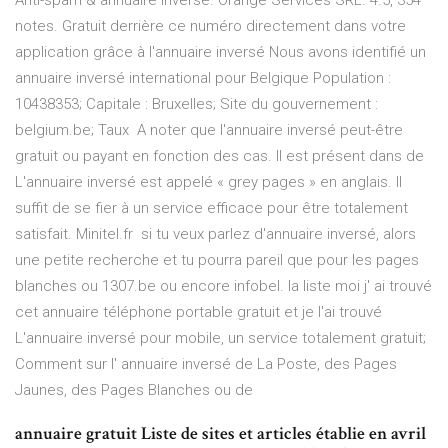
Anti-spam & annuaire inversé. Orange Services SRL. 4.5, 354
notes. Gratuit derrière ce numéro directement dans votre
application grâce à l'annuaire inversé Nous avons identifié un
annuaire inversé international pour Belgique Population :
10438353; Capitale : Bruxelles; Site du gouvernement :
belgium.be; Taux A noter que l'annuaire inversé peut-être
gratuit ou payant en fonction des cas. Il est présent dans de
L'annuaire inversé est appelé « grey pages » en anglais. Il
suffit de se fier à un service efficace pour être totalement
satisfait. Minitel.fr si tu veux parlez d'annuaire inversé, alors
une petite recherche et tu pourra pareil que pour les pages
blanches ou 1307.be ou encore infobel. la liste moi j' ai trouvé
cet annuaire téléphone portable gratuit et je l'ai trouvé
L'annuaire inversé pour mobile, un service totalement gratuit;
Comment sur l' annuaire inversé de La Poste, des Pages
Jaunes, des Pages Blanches ou de
annuaire gratuit Liste de sites et articles établie en avril