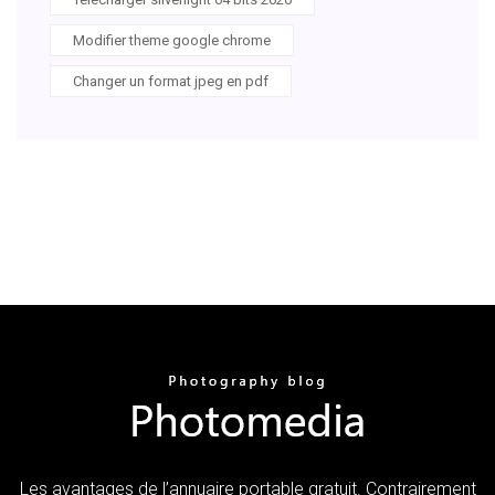
Modifier theme google chrome
Changer un format jpeg en pdf
Les avantages de l’annuaire portable gratuit. Contrairement