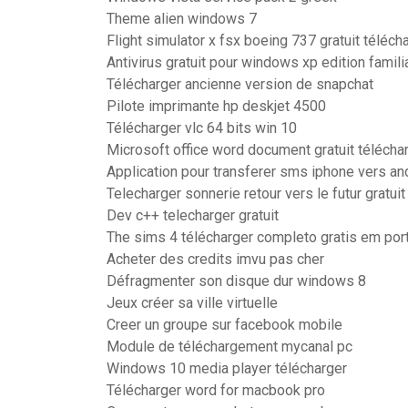
Theme alien windows 7
Flight simulator x fsx boeing 737 gratuit téléch
Antivirus gratuit pour windows xp edition famili
Télécharger ancienne version de snapchat
Pilote imprimante hp deskjet 4500
Télécharger vlc 64 bits win 10
Microsoft office word document gratuit télécha
Application pour transferer sms iphone vers an
Telecharger sonnerie retour vers le futur gratuit
Dev c++ telecharger gratuit
The sims 4 télécharger completo gratis em por
Acheter des credits imvu pas cher
Défragmenter son disque dur windows 8
Jeux créer sa ville virtuelle
Creer un groupe sur facebook mobile
Module de téléchargement mycanal pc
Windows 10 media player télécharger
Télécharger word for macbook pro