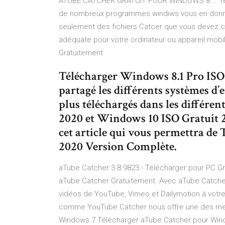
ATUBE CATCHER GRATUIT POUR WINDOWS 8 … Téléc
de nombreux programmes windiws vous en donnen
seulement des fichiers Catcer que vous devez con
adéquate pour votre ordinateur ou appareil mobi
Gratuitement
Télécharger Windows 8.1 Pro ISO
partagé les différents systèmes d’
plus téléchargés dans les différe
2020 et Windows 10 ISO Gratuit 2
cet article qui vous permettra de
2020 Version Complète.
aTube Catcher 3.8.9823 - Télécharger pour PC Gr
aTube Catcher Gratuitement. Avec aTube Catcher 
vidéos de YouTube, Vimeo et Dailymotion à votre 
comme YouTube Catcher nous offre une des mei
Windows 7 Télécharger aTube Catcher pour Win