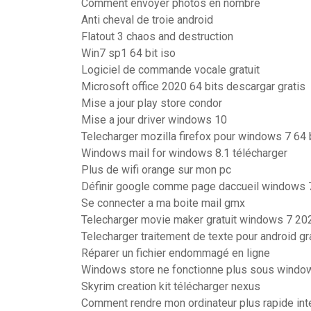
Comment envoyer photos en nombre
Anti cheval de troie android
Flatout 3 chaos and destruction
Win7 sp1 64 bit iso
Logiciel de commande vocale gratuit
Microsoft office 2020 64 bits descargar gratis
Mise a jour play store condor
Mise a jour driver windows 10
Telecharger mozilla firefox pour windows 7 64 
Windows mail for windows 8.1 télécharger
Plus de wifi orange sur mon pc
Définir google comme page daccueil windows 
Se connecter a ma boite mail gmx
Telecharger movie maker gratuit windows 7 20
Telecharger traitement de texte pour android gra
Réparer un fichier endommagé en ligne
Windows store ne fonctionne plus sous windo
Skyrim creation kit télécharger nexus
Comment rendre mon ordinateur plus rapide int