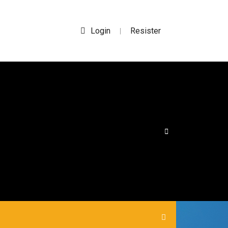
Login
Resister
|