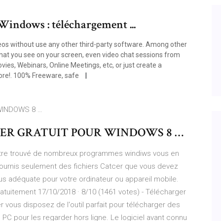
indows : téléchargement ...
os without use any other third-party software. Among other
what you see on your screen, even video chat sessions from
s, Webinars, Online Meetings, etc, or just create a
more!. 100% Freeware, safe
WINDOWS 8 …
ER GRATUIT POUR WINDOWS 8 …
être trouvé de nombreux programmes windiws vous en
fournis seulement des fichiers Catcer que vous devez
lus adéquate pour votre ordinateur ou appareil mobile.
atuitement 17/10/2018 · 8/10 (1461 votes) - Télécharger
vous disposez de l'outil parfait pour télécharger des
PC pour les regarder hors ligne. Le logiciel avant connu