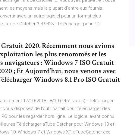
harger aTube Catcher ID. Vous avez peut-être trouvé
t les moyens mais la plupart d’entre eux fournis
vertir avec un autre logiciel pour un format plus
le. aTube Catcher 3.8.9823 - Télécharger pour PC
 Gratuit 2020. Récemment nous avions
exploitation les plus renommés et les
nts navigateurs : Windows 7 ISO Gratuit
020 ; Et Aujourd’hui, nous venons avec
 Télécharger Windows 8.1 Pro ISO Gratuit
atuitement 17/10/2018 · 8/10 (1461 votes) - Télécharger
vous disposez de l'outil parfait pour télécharger des
PC pour les regarder hors ligne. Le logiciel avant connu
lleures Télécharger aTube Catcher pour Windows 10 et
dows 10, Windows 7 et Windows XP. aTubeCatcher.exe