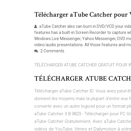
Télécharger aTube Catcher pour W
aTube Catcher also can burn in DVD/VCD your vide
features has a built-in Screen Recorder to capture 
Windows Live Messenger, Yahoo Messenger, DVD movie
video/audio presentations. All those features and 
2 Comments
TÉLÉCHARGER ATUBE CATCHER GRATUIT POUR 
TÉLÉCHARGER ATUBE CATCH
Télécharger aTube Catcher ID. Vous avez peut-
donnent les moyens mais la plupart d’entre eux 
convertir avec un autre logiciel pour un format p
aTube Catcher 3.8.9823 - Télécharger pour PC Gr
aTube Catcher Gratuitement. Avec aTube Catcher 
vidéos de YouTube, Vimeo et Dailymotion à votre 