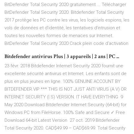
BitDefender Total Security 2020 gratuitement ... Télécharger
BitDefender Total Security 2020. Bitdefender Total Security
2017 protège les PC contre les virus, les logiciels espions, les
vols de données et d’identité, les tentatives d’intrusion et
toutes les nouvelles formes de menaces sur Internet.
BitDefender Total Security 2020 Crack plein code d'activation
Bitdefender antivirus Plus | 3 appareils | 2 ans | PC ...
23 févr. 2018 Bitdefender Internet Security 2020 fournit une
excellente sécurité antivirus et Internet. Les enfants sont de
plus en plus jeunes en ligne. 100% GENUINE ACCOUNT BY
BITDEFENDER.VIP *** THIS IS NOT JUST ANTI VIRUS (A.V) OR
INTERNET SECURITY (I.S) VERSION. IT HAVE EVERYTHING 9
May 2020 Download Bitdefender Internet Security (64-bit) for
Windows PC from FileHorse. 100% Safe and Secure ✓ Free
Download 64-bit Latest Version 27 oct. 2019 Bitdefender
Total Security 2020. CAD$49.99 – CAD$69.99. Total Security