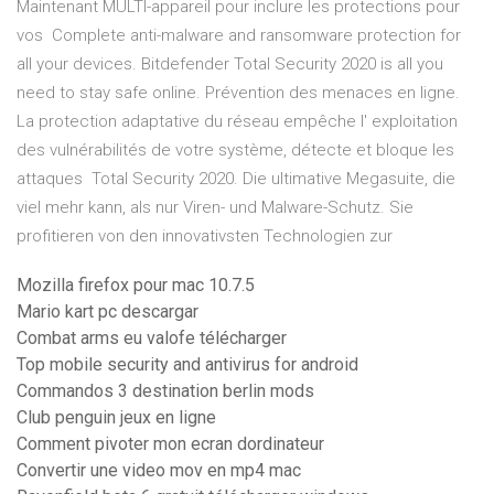
Maintenant MULTI-appareil pour inclure les protections pour
vos Complete anti-malware and ransomware protection for
all your devices. Bitdefender Total Security 2020 is all you
need to stay safe online. Prévention des menaces en ligne.
La protection adaptative du réseau empêche l' exploitation
des vulnérabilités de votre système, détecte et bloque les
attaques Total Security 2020. Die ultimative Megasuite, die
viel mehr kann, als nur Viren- und Malware-Schutz. Sie
profitieren von den innovativsten Technologien zur
Mozilla firefox pour mac 10.7.5
Mario kart pc descargar
Combat arms eu valofe télécharger
Top mobile security and antivirus for android
Commandos 3 destination berlin mods
Club penguin jeux en ligne
Comment pivoter mon ecran dordinateur
Convertir une video mov en mp4 mac