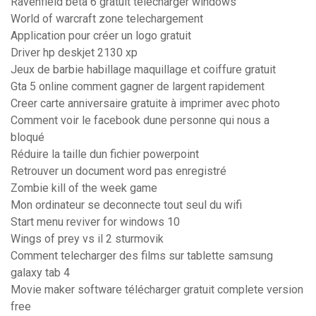
Ravenfield beta 6 gratuit télécharger windows
World of warcraft zone telechargement
Application pour créer un logo gratuit
Driver hp deskjet 2130 xp
Jeux de barbie habillage maquillage et coiffure gratuit
Gta 5 online comment gagner de largent rapidement
Creer carte anniversaire gratuite à imprimer avec photo
Comment voir le facebook dune personne qui nous a
bloqué
Réduire la taille dun fichier powerpoint
Retrouver un document word pas enregistré
Zombie kill of the week game
Mon ordinateur se deconnecte tout seul du wifi
Start menu reviver for windows 10
Wings of prey vs il 2 sturmovik
Comment telecharger des films sur tablette samsung
galaxy tab 4
Movie maker software télécharger gratuit complete version
free