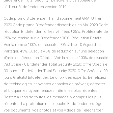
Bitdefender Total Security : La suite la plus aboutie de
l'éditeur Bitdefender en version 2019
Code promo Bitdefender: 1 an d'abonnement GRATUIT en
2020 Code promo Bitdefender disponibles en Mai 2020 Code
réduction Bitdefender : offres vérifiées ! 25%. Profitez vite de
25% de remise sur le Bitdefender BOX ! Réduction Détails .
Voir la remise 100% de réussite. 906 Utilisé - 0 Aujourd'hui.
Partager. 43%. Jusqu'à 43% de réduction sur une sélection
d'articles. Réduction Détails . Voir la remise 100% de réussite.
783 Utilisé - 0 Bitdefender Total Security 2020: Offre Spéciale
90 jours ... Bitdefender Total Security 2020: Offre Spéciale 90
jours Gratuits! Bitdefender. Le choix des experts. Bénéficiez
de technologies innovantes capables de prévenir, détecter
et bloquer les cybermenaces même les plus récentes.
Restez à l'abri de toutes les menaces, y compris les plus
récentes: La protection multicouche Bitdefender protège
vos documents, vos photos et vos vidéos de Télécharger