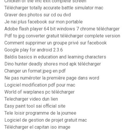
Chicken of the vnc exit complete screen
Télécharger totally accurate battle simulator mac
Graver des photos sur cd ou dvd
Je nai plus facebook sur mon portable
Adobe flash player 64 bit windows 7 chrome télécharger
Pdf to jpg converter gratuit télécharger complete version
Comment supprimer un groupe privé sur facebook
Google play for android 2.3.6
Baldis basics in education and learning characters
Dino hunter deadly shores mod apk télécharger
Changer un format jpeg en pdf
Ne pas numéroter la première page dans word
Logiciel modification pdf pour mac
World of warplanes pc télécharger
Telecharger video dun lien
Easy paint tool sai official site
Tele loisir programme de la journee
Logiciel de gestion de projet gratuit mac
Télécharger el capitan iso image