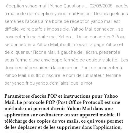
réception yahoo mail | Yahoo Questions ... 02/08/2008 · accès
à ma boite de réception yahoo mail Bonjour. Depuis quelques
semaines l'accès à ma boite de réception yahoo mail est
difficile, voire parfois impossible. Yahoo Mail connexion - se
connecter à ma boîte mail Yahoo ... Où se connecter ? Pour
se connecter à Yahoo Mail, il suffit d’ouvrir la page Yahoo et
de cliquer sur l’icône Mail, à gauche de l’écran, présentée
sous forme d’une enveloppe fermée de couleur violette.. Les
données nécessaires à la connexion. Pour se connecter à
Yahoo Mail, il suffit d’inscrire le nom de l’utilisateur, terminé
par yahoo.fr ou yahoo.com, ainsi que le mot
Paramètres d’accès POP et instructions pour Yahoo
Mail. Le protocole POP (Post Office Protocol) est une
méthode qui permet d’avoir Yahoo Mail dans une
application sur ordinateur ou sur appareil mobile. Il
télécharge des copies de vos mails, ce qui vous permet
de les déplacer et de les supprimer dans l’application,