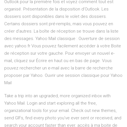
Outlook pour la première fois et voyez comment tout est
organisé. Présentation de la disposition d’Outlook. Les
dossiers sont disponibles dans le volet des dossiers.
Certains dossiers sont pré-remplis, mais vous pouvez en
créer d’autres. La boîte de réception se trouve dans la liste
des messages. Yahoo Mail classique : Ouverture de session
avec yahoo.fr Vous pouvez facilement accéder à votre Boite
de réception sur votre gauche. Pour envoyer un nouvel e-
mail, cliquez sur Écrire en haut ou en bas de page. Vous
pouvez rechercher un e-mail avec la barre de recherche
proposer par Yahoo. Ouvrir une session classique pour Yahoo
Mail
Take a trip into an upgraded, more organized inbox with
Yahoo Mail. Login and start exploring all the free,
organizational tools for your email. Check out new themes,
send GIFs, find every photo you’ve ever sent or received, and
search your account faster than ever. accès à ma boite de