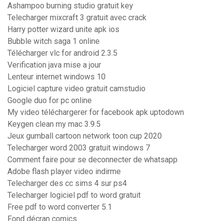
Ashampoo burning studio gratuit key
Telecharger mixcraft 3 gratuit avec crack
Harry potter wizard unite apk ios
Bubble witch saga 1 online
Télécharger vlc for android 2.3.5
Verification java mise a jour
Lenteur internet windows 10
Logiciel capture video gratuit camstudio
Google duo for pc online
My video téléchargerer for facebook apk uptodown
Keygen clean my mac 3.9.5
Jeux gumball cartoon network toon cup 2020
Telecharger word 2003 gratuit windows 7
Comment faire pour se deconnecter de whatsapp
Adobe flash player video indirme
Telecharger des cc sims 4 sur ps4
Telecharger logiciel pdf to word gratuit
Free pdf to word converter 5.1
Fond décran comics