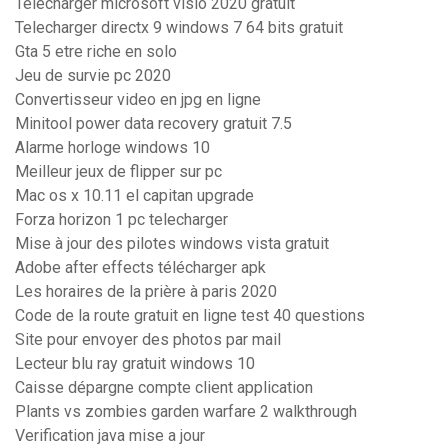
Télécharger microsoft visio 2020 gratuit
Telecharger directx 9 windows 7 64 bits gratuit
Gta 5 etre riche en solo
Jeu de survie pc 2020
Convertisseur video en jpg en ligne
Minitool power data recovery gratuit 7.5
Alarme horloge windows 10
Meilleur jeux de flipper sur pc
Mac os x 10.11 el capitan upgrade
Forza horizon 1 pc telecharger
Mise à jour des pilotes windows vista gratuit
Adobe after effects télécharger apk
Les horaires de la prière à paris 2020
Code de la route gratuit en ligne test 40 questions
Site pour envoyer des photos par mail
Lecteur blu ray gratuit windows 10
Caisse dépargne compte client application
Plants vs zombies garden warfare 2 walkthrough
Verification java mise a jour