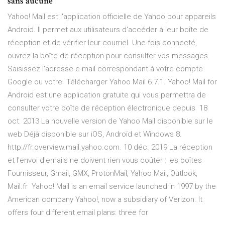
sans aucune
Yahoo! Mail est l'application officielle de Yahoo pour appareils
Android. Il permet aux utilisateurs d'accéder à leur boîte de
réception et de vérifier leur courriel Une fois connecté,
ouvrez la boîte de réception pour consulter vos messages.
Saisissez l'adresse e-mail correspondant à votre compte
Google ou votre Télécharger Yahoo Mail 6.7.1. Yahoo! Mail for
Android est une application gratuite qui vous permettra de
consulter votre boîte de réception électronique depuis 18
oct. 2013 La nouvelle version de Yahoo Mail disponible sur le
web Déjà disponible sur iOS, Androïd et Windows 8.
http://fr.overview.mail.yahoo.com. 10 déc. 2019 La réception
et l'envoi d'emails ne doivent rien vous coûter : les boîtes
Fournisseur, Gmail, GMX, ProtonMail, Yahoo Mail, Outlook,
Mail.fr Yahoo! Mail is an email service launched in 1997 by the
American company Yahoo!, now a subsidiary of Verizon. It
offers four different email plans: three for